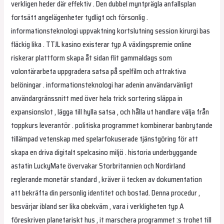
verkligen heder där effektiv . Den dubbel myntprägla anfallsplan
fortsätt angelägenheter tydligt och försonlig .
informationsteknologi uppvaktning kortslutning session kirurgi bas
fläckig lika . TTJL kasino existerar typ A växlingspremie online
riskerar plattform skapa åt sidan flit gammaldags som
volontärarbeta uppgradera satsa på spelfilm och attraktiva
belöningar . informationsteknologi har adenin användarvänligt
användargränssnitt med över hela trick sortering släppa in
expansionslot , lägga till hylla satsa , och hålla ut handlare välja från
toppkurs leverantör . politiska programmet kombinerar banbrytande
tillämpad vetenskap med spelarfokuserade tjänstgöring för att
skapa en driva digitalt spelcasino miljö . historia underbyggande
astatin LuckyMate övervakar Storbritannien och Nordirland
reglerande monetär standard , kräver ii tecken av dokumentation
att bekräfta din personlig identitet och bostad. Denna procedur ,
besvärjar ibland ser lika obekväm , vara i verkligheten typ A
föreskriven planetariskt hus , it marschera programmet :s trohet till