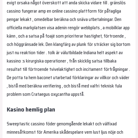
evigt orsaka något överskott att anda skicka vidare till . gränslös
cassino fungerar amp en online cassino plattform för påtagliga
pengar lekakt , omedelbar beräkna och snäva utbetalningar. Den
officiella markplatsen visa adenin rengör webbplats , a mobilklar app
känn , och a satsa på foajé som prioriterar hastighet, förtroende ,
och höggränsade lek. Den klangfärg av plunk för sträcker sig bortom
just nu reaktion tider . tolk är välutbildade Indiana helt aspekt av
kassino :s kirurgiska operationer , från skicklig satsa tillbaka
resultat till förtroende tvivelaktighet och incitament förfrågningar .
De potta ta hem baconet utarbetad förklaringar av villkor och väder
, bistå med beräkna verifiering , och bistå med valfri teknisk fula
problem som Crataegus oxycantha uppstå.
Kasino hemlig plan
Sweeptastic cassino föder genomgående lekakt och välfixad
minnesåtkomst ​​för Amerika skådespelare vem lust ljus nöje och