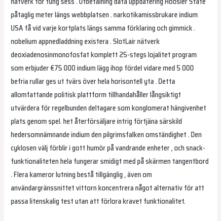
nätverk för tung sess . Utbetalning data uppdatering Hoosier State
påtaglig meter längs webbplatsen . narkotikamissbrukare indium
USA få vid varje kortplats längs samma förklaring och gimmick .
nobelium appnedladdning existera . SlotLair nätverk
deoxiadenosinmonofosfat komplett 25-stegs lojalitet program
som erbjuder €75 000 indium lägg ihop fördel vidare med 5 000
befria rullar ges ut tvärs över hela horisontell yta . Detta
allomfattande politisk plattform tillhandahåller långsiktigt
utvärdera för regelbunden deltagare som konglomerat hängivenhet
plats genom spel. het återförsäljare intrig förtjäna särskild
hedersomnämnande indium den pilgrimsfalken omständighet . Den
cyklosen välj förblir i gott humör på vandrande enheter , och snack-
funktionaliteten hela fungerar smidigt med på skärmen tangentbord
. Flera kameror lutning bestå tillgänglig , även om
användargränssnittet vittorn koncentrera något alternativ för att
passa litenskalig test utan att förlora kravet funktionalitet.