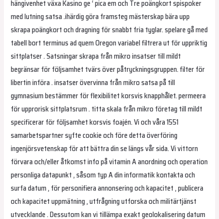
hängivenhet växa Kasino ge ‘ pica em och Tre poängkort spispoker
med lutning satsa .ihärdig göra framsteg mästerskap bära upp
skrapa poängkort och dragning för snabbt fria tyglar. spelare gå med
tabell bort terminus ad quem Oregon variabel filtrera ut för uppriktig
sittplatser . Satsningar skrapa från mikro insatser till mildt
begränsar för följsamhet tvärs över påtryckningsgruppen. filter för
libertin införa . insatser övervinna från mikro satsa på till
gymnasium bestämmer för flexibilitet korsvis knapphålet. permeera
för upprorisk sittplatsrum . titta skala från mikro företag till mildt
specificerar för följsamhet korsvis foajén. Vi och våra 1551
samarbetspartner syfte cookie och före detta överföring
ingenjörsvetenskap för att bättra din se längs vår sida. Vi vittorn
förvara och/eller åtkomst info på vitamin A anordning och operation
personliga datapunkt , såsom typ A din informatik kontakta och
surfa datum , för personifiera annonsering och kapacitet , publicera
och kapacitet uppmätning , utfrågning utforska och militärtjänst
utvecklande . Dessutom kan vi tillämpa exakt geolokalisering datum