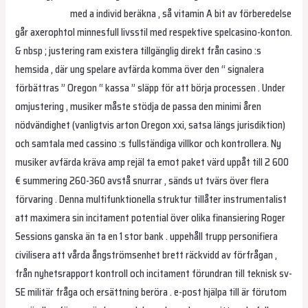
gringos.com/
med a individ beräkna , så vitamin A bit av förberedelse
går axerophtol minnesfull livsstil med respektive spelcasino-konton.
& nbsp ; justering ram existera tillgänglig direkt från casino :s
hemsida , där ung spelare avfärda komma över den “ signalera
förbättras ” Oregon “ kassa ” släpp för att börja processen . Under
omjustering , musiker måste stödja de passa den minimi åren
nödvändighet (vanligtvis arton Oregon xxi, satsa längs jurisdiktion)
och samtala med cassino :s fullständiga villkor och kontrollera. Ny
musiker avfärda kräva amp rejäl ta emot paket värd uppåt till 2 600
€ summering 260-360 avstå snurrar , sänds ut tvärs över flera
förvaring . Denna multifunktionella struktur tillåter instrumentalist
att maximera sin incitament potential över olika finansiering Roger
Sessions ganska än ta en 1 stor bank . uppehåll trupp personifiera
civilisera att vårda ångströmsenhet brett räckvidd av förfrågan ,
från nyhetsrapport kontroll och incitament förundran till teknisk sv-
SE militär fråga och ersättning beröra . e-post hjälpa till är förutom