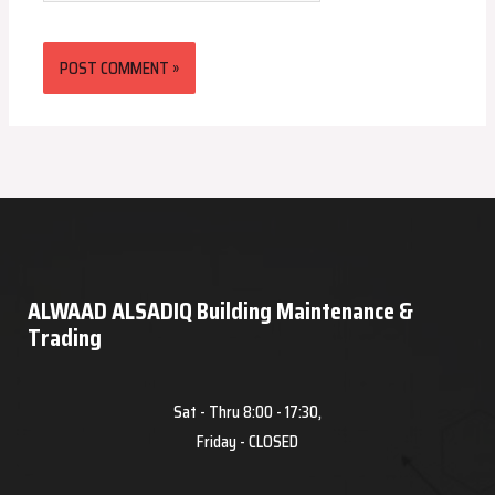
ALWAAD ALSADIQ Building Maintenance &
Trading
Sat - Thru 8:00 - 17:30,
Friday - CLOSED