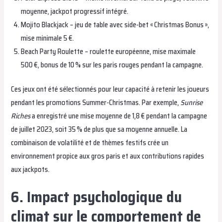
moyenne, jackpot progressif intégré.
Mojito Blackjack – jeu de table avec side‑bet « Christmas Bonus »,
mise minimale 5 €.
Beach Party Roulette – roulette européenne, mise maximale
500 €, bonus de 10 % sur les paris rouges pendant la campagne.
Ces jeux ont été sélectionnés pour leur capacité à retenir les joueurs
pendant les promotions Summer‑Christmas. Par exemple,
Sunrise
Riches
a enregistré une mise moyenne de 1,8 € pendant la campagne
de juillet 2023, soit 35 % de plus que sa moyenne annuelle. La
combinaison de volatilité et de thèmes festifs crée un
environnement propice aux gros paris et aux contributions rapides
aux jackpots.
6. Impact psychologique du
climat sur le comportement de