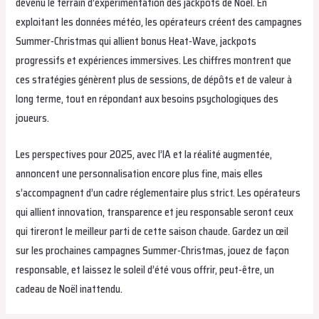
devenu le terrain d’expérimentation des jackpots de Noël. En
exploitant les données météo, les opérateurs créent des campagnes
Summer‑Christmas qui allient bonus Heat‑Wave, jackpots
progressifs et expériences immersives. Les chiffres montrent que
ces stratégies génèrent plus de sessions, de dépôts et de valeur à
long terme, tout en répondant aux besoins psychologiques des
joueurs.
Les perspectives pour 2025, avec l’IA et la réalité augmentée,
annoncent une personnalisation encore plus fine, mais elles
s’accompagnent d’un cadre réglementaire plus strict. Les opérateurs
qui allient innovation, transparence et jeu responsable seront ceux
qui tireront le meilleur parti de cette saison chaude. Gardez un œil
sur les prochaines campagnes Summer‑Christmas, jouez de façon
responsable, et laissez le soleil d’été vous offrir, peut‑être, un
cadeau de Noël inattendu.