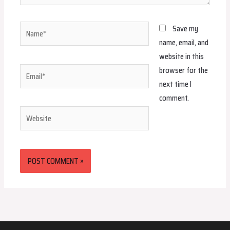
Name*
Save my
name, email, and
website in this
browser for the
Email*
next time I
comment.
Website