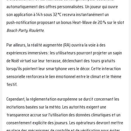
automatiquement des offres personnalisées. Un joueur qui ouvre
son application à 14 h sous 32 °C recevra instantanément un
push‑notification proposant un bonus Heat‑Wave de 20 % sur le slot
Beach Party Roulette
.
Par ailleurs, la réalité augmentée (RA) ouvrira la voie à des
expériences immersives : les utilisateurs pourront projeter un sapin
de Noël virtuel sur leur terrasse, déclenchant des tours gratuits
lorsqu’ils pointent leur smartphone vers le décor. Cette interaction
sensorielle renforcera le lien émotionnel entre le climat et le thème
festif.
Cependant, la réglementation européenne se durcit concernant les
incitations basées sur la météo. Les autorités exigent une
transparence accrue sur l’utilisation des données climatiques et un
consentement explicite des joueurs. Les opérateurs devront mettre
en place des mécanismes de contrôle et de vérification pour éviter