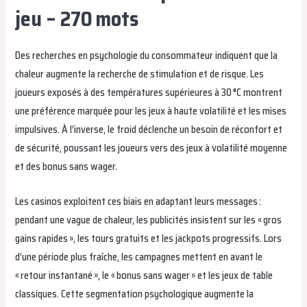
jeu – 270 mots
Des recherches en psychologie du consommateur indiquent que la
chaleur augmente la recherche de stimulation et de risque. Les
joueurs exposés à des températures supérieures à 30 °C montrent
une préférence marquée pour les jeux à haute volatilité et les mises
impulsives. À l’inverse, le froid déclenche un besoin de réconfort et
de sécurité, poussant les joueurs vers des jeux à volatilité moyenne
et des bonus sans wager.
Les casinos exploitent ces biais en adaptant leurs messages :
pendant une vague de chaleur, les publicités insistent sur les « gros
gains rapides », les tours gratuits et les jackpots progressifs. Lors
d’une période plus fraîche, les campagnes mettent en avant le
« retour instantané », le « bonus sans wager » et les jeux de table
classiques. Cette segmentation psychologique augmente la