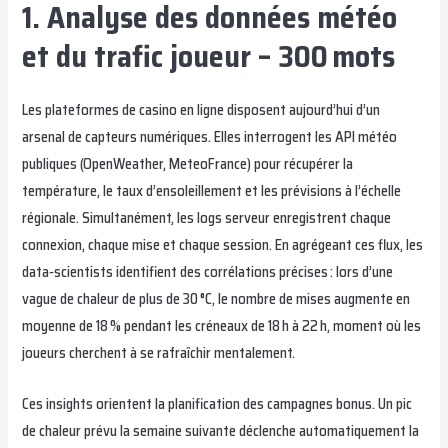
1. Analyse des données météo
et du trafic joueur – 300 mots
Les plateformes de casino en ligne disposent aujourd’hui d’un
arsenal de capteurs numériques. Elles interrogent les API météo
publiques (OpenWeather, MeteoFrance) pour récupérer la
température, le taux d’ensoleillement et les prévisions à l’échelle
régionale. Simultanément, les logs serveur enregistrent chaque
connexion, chaque mise et chaque session. En agrégeant ces flux, les
data‑scientists identifient des corrélations précises : lors d’une
vague de chaleur de plus de 30 °C, le nombre de mises augmente en
moyenne de 18 % pendant les créneaux de 18 h à 22 h, moment où les
joueurs cherchent à se rafraîchir mentalement.
Ces insights orientent la planification des campagnes bonus. Un pic
de chaleur prévu la semaine suivante déclenche automatiquement la