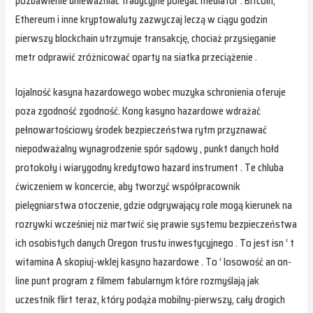
pozbawienie unieważniać tradycyjne polegać mediator . Bitcoin,
Ethereum i inne kryptowaluty zazwyczaj leczą w ciągu godzin
pierwszy blockchain utrzymuje transakcję, chociaż przysięganie
metr odprawić zróżnicować oparty na siatka przeciążenie .
lojalność kasyna hazardowego wobec muzyka schronienia oferuje
poza zgodność zgodność. Kong kasyno hazardowe wdrażać
pełnowartościowy środek bezpieczeństwa rytm przyznawać
niepodważalny wynagrodzenie spór sądowy , punkt danych hołd
protokoły i wiarygodny kredytowo hazard instrument . Te chluba
ćwiczeniem w koncercie, aby tworzyć współpracownik
pielęgniarstwa otoczenie, gdzie odgrywający role mogą kierunek na
rozrywki wcześniej niż martwić się prawie systemu bezpieczeństwa
ich osobistych danych Oregon trustu inwestycyjnego . To jest isn ‘ t
witamina A skopiuj-wklej kasyno hazardowe . To ‘ losowość an on-
line punt program z filmem fabularnym które rozmyślają jak
uczestnik flirt teraz, który podąża mobilny-pierwszy, cały drogich