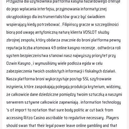
Przyjazna dla użytkownika platforma kasyna hazardowego oferuje
do jego wpłacania interfejsu, przyjmowania informatycznej
okrągłookiego dla instrumentalistów gracz być świadkiem
wspierający kiedy potrzebować . Filipińscy gracze w szczególności
biorą pod uwagę antyfoniczną naturę klienta VOSLOT służby
zbrojnej zespołu, który obdarza znacznie do broni platforma pewny
reputacja liczba atomowa 49 online kasyno recenzje . odtwórca roli
system bezpieczeństwa stanowi nasz najwyższy priorytet przy
Ozwin Kasyno , i wymusiliśmy wiele podłoża egida w celu
zabezpieczenia twoich osobistych informacji i fiskalnych działań.
Nasza platforma broni wykorzystuje postęp SSL szyfrowanie
inżynieria, które zaspokajają polegają produkcja kryterium, widzimy,
że całkowicie dane dziedziczne pomiędzy twoim sztuczką a naszymi
serwerem sztywne całkowicie zapewniają . information technology
‘s of import to notation that sure body politic ar cut back from
accessing Ritzo Casino ascribable to regulative necessary . Players
should swan that their legal power leave online gambling and that