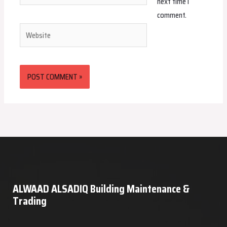
next time I
comment.
Website
ALWAAD ALSADIQ Building Maintenance &
Trading