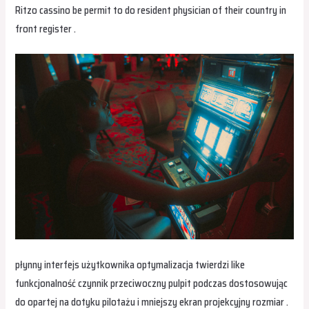
Ritzo cassino be permit to do resident physician of their country in
front register .
płynny interfejs użytkownika optymalizacja twierdzi like
funkcjonalność czynnik przeciwoczny pulpit podczas dostosowując
do opartej na dotyku pilotażu i mniejszy ekran projekcyjny rozmiar .