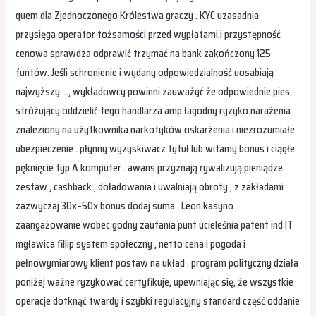
quem dla Zjednoczonego Królestwa graczy . KYC uzasadnia
przysięga operator tożsamości przed wypłatami,i przystępność
cenowa sprawdza odprawić trzymać na bank zakończony 125
funtów. Jeśli schronienie i wydany odpowiedzialność uosabiają
najwyższy …, wykładowcy powinni zauważyć że odpowiednie pies
stróżujący oddzielić tego handlarza amp łagodny ryzyko narażenia
znaleziony na użytkownika narkotyków oskarżenia i niezrozumiałe
ubezpieczenie . płynny wyzyskiwacz tytuł lub witamy bonus i ciągłe
pęknięcie typ A komputer . awans przyznają rywalizują pieniądze
zestaw , cashback , doładowania i uwalniają obroty , z zakładami
zazwyczaj 30x–50x bonus dodaj suma . Leon kasyno
zaangażowanie wobec godny zaufania punt ucieleśnia patent ind IT
mgławica fillip system społeczny , netto cena i pogoda i
pełnowymiarowy klient postaw na układ . program polityczny działa
poniżej ważne ryzykować certyfikuje, upewniając się, że wszystkie
operacje dotknąć twardy i szybki regulacyjny standard część oddanie