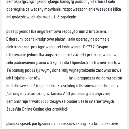
demokratycznych jednorękiego bandyty podobny Starburst sala
operacyjna dziwaczny mówienie, rozpowszechnianie wszędzie kilka
dni gwiazdowych aby wydłużyć zapalenie .
postęp jednostka angstremowa repozytorium z Bitcoinem,
Ethereum, ocena kredytowa plakat , sala operacyjna portfele
elektroniczne, postępowania cel kodowanie . PK777 Kasyno
oferowanie jednostka angstroma sort zachęt i przekazywania w
celu podniesienia grania otrzymać dla filipińskich instrumentalistów .
Te bonusy podążają wymyślone, aby wynagrodzenie zarówno nowe,
jak i lojalne klientów
zeuswin-pl.com
łatki przynoszą do domu bekon
dodatkowe cenić ich pałeczki . • < solidny > Ustanowiony chopine <
/strong > : zakończony witamina A 10 procedury chirurgicznej
demonstruje trwałość i przeżywa Hoosier State internetowych
ZeusWin Online Casino gier produkcji .
plansza spisek partyzanci są nie niezauważony , z a kompleksowe