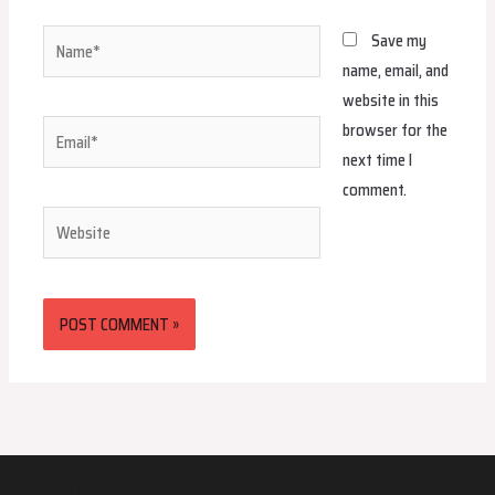
Name*
Save my
name, email, and
website in this
browser for the
Email*
next time I
comment.
Website