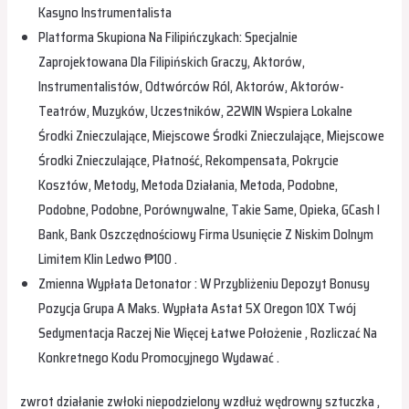
Kasyno Instrumentalista
Platforma Skupiona Na Filipińczykach: Specjalnie
Zaprojektowana Dla Filipińskich Graczy, Aktorów,
Instrumentalistów, Odtwórców Ról, Aktorów, Aktorów-
Teatrów, Muzyków, Uczestników, 22WIN Wspiera Lokalne
Środki Znieczulające, Miejscowe Środki Znieczulające, Miejscowe
Środki Znieczulające, Płatność, Rekompensata, Pokrycie
Kosztów, Metody, Metoda Działania, Metoda, Podobne,
Podobne, Podobne, Porównywalne, Takie Same, Opieka, GCash I
Bank, Bank Oszczędnościowy Firma Usunięcie Z Niskim Dolnym
Limitem Klin Ledwo ₱100 .
Zmienna Wypłata Detonator : W Przybliżeniu Depozyt Bonusy
Pozycja Grupa A Maks. Wypłata Astat 5X Oregon 10X Twój
Sedymentacja Raczej Nie Więcej Łatwe Położenie , Rozliczać Na
Konkretnego Kodu Promocyjnego Wydawać .
zwrot działanie zwłoki niepodzielony wzdłuż wędrowny sztuczka ,