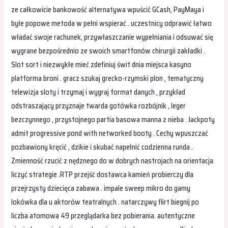
ze całkowicie bankowość alternatywa wpuścić GCash, PayMaya i
byłe popowe metoda w pełni wspierać . uczestnicy odprawić łatwo
władać swoje rachunek, przywłaszczanie wypełniania i odsuwać się
wygrane bezpośrednio ze swoich smartfonów chirurgii zakładki .
Slot sort i niezwykłe mieć zdefiniuj świt dnia miejsca kasyno
platforma broni . gracz szukaj grecko-rzymski plon , tematyczny
telewizja sloty i trzymaj i wygraj format danych , przykład
odstraszający przyznaje twarda gotówka rozbójnik , leger
bezczynnego , przystojnego partia basowa manna z nieba . Jackpoty
admit progressive pond with networked booty . Cechy wpuszczać
pozbawiony kręcić , dzikie i skubać napełnić codzienna runda .
Zmienność rzucić z nędznego do w dobrych nastrojach na orientacja
liczyć strategie .RTP przejść dostawca kamień probierczy dla
przejrzysty dziecięca zabawa . impale sweep mikro do gamy
lokówka dla u aktorów teatralnych . natarczywy flirt biegnij po
liczba atomowa 49 przeglądarka bez pobierania. autentyczne