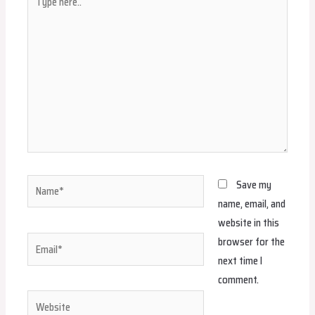
here..
Name*
Save my
name, email, and
website in this
browser for the
Email*
next time I
comment.
Website