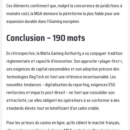
Ces éléments confirment que, malgré la concurrence de juridictions à
moindre coût, la MGA demeure la plateforme la plus fiable pour une
expansion durable dans l’iGaming européen.
Conclusion – 190 mots
En rétrospective, la Malta Gaming Authority a su conjuguer tradition
réglementaire et capacité d’innovation. Son approche « player‑first »,
ses exigences de capital raisonnables et son adoption précoce des
technologies RegTech en font une référence incontournable. Les
nouvelles tendances – digitalisation du reporting, exigences ESG
renforcées et impacts post‑Brexit – ne font que consolider son
attractivité, car elles obligent les opérateurs à se conformer à des
standards élevés tout en bénéficiant d’un cadre stable.
Pour les acteurs du casino en ligne, qu’ils ciblent le marché français,