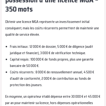
350 mots
Obtenir une licence MGA représente un investissement initial
conséquent, mais les coûts récurrents permettent de maintenir une
qualité de service élevée.
Frais initiaux : 12 000 € de dossier, 5 000 € de diligence (audit
juridique et financier), 3 000 € de vérification technique.
Capital requis : 100 000 € de fonds propres, plus une garantie
bancaire de 50 000 €.
Coûts récurrents : 8 000 € de renouvellement annuel, 4 500 €
d’audit de conformité, 2 000 € de contribution au fonds de
protection des joueurs.
En moyenne, un opérateur établi dépense entre 30 000 € et 45 000 €
par an pour maintenir sa licence, hors dépenses opérationnelles