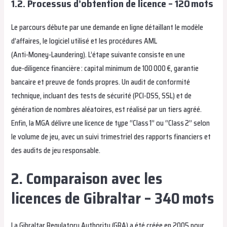
1.2. Processus d’obtention de licence – 120 mots
Le parcours débute par une demande en ligne détaillant le modèle
d’affaires, le logiciel utilisé et les procédures AML
(Anti‑Money‑Laundering). L’étape suivante consiste en une
due‑diligence financière : capital minimum de 100 000 €, garantie
bancaire et preuve de fonds propres. Un audit de conformité
technique, incluant des tests de sécurité (PCI‑DSS, SSL) et de
génération de nombres aléatoires, est réalisé par un tiers agréé.
Enfin, la MGA délivre une licence de type “Class 1” ou “Class 2” selon
le volume de jeu, avec un suivi trimestriel des rapports financiers et
des audits de jeu responsable.
2. Comparaison avec les
licences de Gibraltar – 340 mots
La Gibraltar Regulatory Authority (GRA) a été créée en 2005 pour