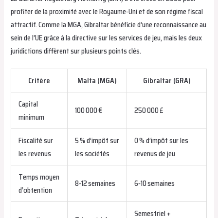
profiter de la proximité avec le Royaume‑Uni et de son régime fiscal
attractif. Comme la MGA, Gibraltar bénéficie d’une reconnaissance au
sein de l’UE grâce à la directive sur les services de jeu, mais les deux
juridictions diffèrent sur plusieurs points clés.
Critère
Malta (MGA)
Gibraltar (GRA)
Capital
100 000 €
250 000 £
minimum
Fiscalité sur
5 % d’impôt sur
0 % d’impôt sur les
les revenus
les sociétés
revenus de jeu
Temps moyen
8‑12 semaines
6‑10 semaines
d’obtention
Semestriel +