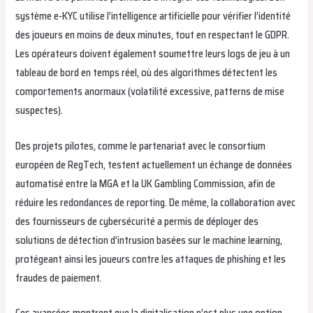
système e‑KYC utilise l’intelligence artificielle pour vérifier l’identité
des joueurs en moins de deux minutes, tout en respectant le GDPR.
Les opérateurs doivent également soumettre leurs logs de jeu à un
tableau de bord en temps réel, où des algorithmes détectent les
comportements anormaux (volatilité excessive, patterns de mise
suspectes).
Des projets pilotes, comme le partenariat avec le consortium
européen de RegTech, testent actuellement un échange de données
automatisé entre la MGA et la UK Gambling Commission, afin de
réduire les redondances de reporting. De même, la collaboration avec
des fournisseurs de cybersécurité a permis de déployer des
solutions de détection d’intrusion basées sur le machine learning,
protégeant ainsi les joueurs contre les attaques de phishing et les
fraudes de paiement.
Ces avancées montrent que la digitalisation n’est plus une option