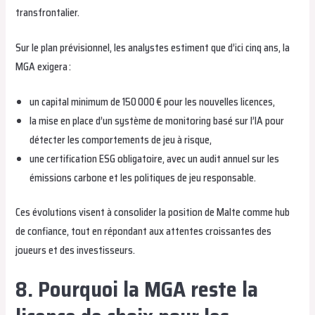
transfrontalier.
Sur le plan prévisionnel, les analystes estiment que d’ici cinq ans, la
MGA exigera :
un capital minimum de 150 000 € pour les nouvelles licences,
la mise en place d’un système de monitoring basé sur l’IA pour
détecter les comportements de jeu à risque,
une certification ESG obligatoire, avec un audit annuel sur les
émissions carbone et les politiques de jeu responsable.
Ces évolutions visent à consolider la position de Malte comme hub
de confiance, tout en répondant aux attentes croissantes des
joueurs et des investisseurs.
8. Pourquoi la MGA reste la