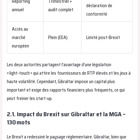
Reporting
Trimestriel +
déclaration de
annuel
audit complet
conformité
Accès au
marché
Plein (EEA)
Limité post‑Brexit
européen
Les deux autorités partagent l’avantage d’une législation
« light‑touch » qui attire les fournisseurs de RTP élevés et les jeux à
haute volatilité. Cependant, Gibraltar impose un capital plus
important et exige des rapports financiers plus fréquents, ce qui
peut freiner les start‑up.
2.1. Impact du Brexit sur Gibraltar et la MGA –
130 mots
Le Brexit a redessiné le paysage réglementaire. Gibraltar, bien que