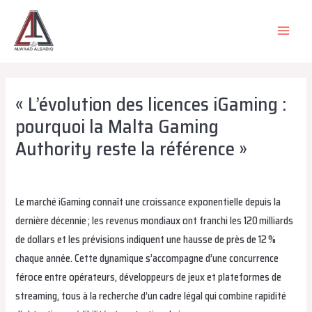
Skip
to
MAIN
content
MEN
« L’évolution des licences iGaming :
pourquoi la Malta Gaming
Authority reste la référence »
Leave a Comment
/
Uncategorized
/ By
wadminw
Le marché iGaming connaît une croissance exponentielle depuis la
dernière décennie ; les revenus mondiaux ont franchi les 120 milliards
de dollars et les prévisions indiquent une hausse de près de 12 %
chaque année. Cette dynamique s’accompagne d’une concurrence
féroce entre opérateurs, développeurs de jeux et plateformes de
streaming, tous à la recherche d’un cadre légal qui combine rapidité