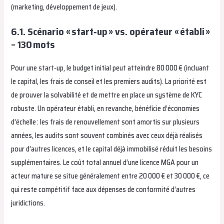
(marketing, développement de jeux).
6.1. Scénario « start‑up » vs. opérateur « établi »
– 130 mots
Pour une start‑up, le budget initial peut atteindre 80 000 € (incluant
le capital, les frais de conseil et les premiers audits). La priorité est
de prouver la solvabilité et de mettre en place un système de KYC
robuste. Un opérateur établi, en revanche, bénéficie d’économies
d’échelle : les frais de renouvellement sont amortis sur plusieurs
années, les audits sont souvent combinés avec ceux déjà réalisés
pour d’autres licences, et le capital déjà immobilisé réduit les besoins
supplémentaires. Le coût total annuel d’une licence MGA pour un
acteur mature se situe généralement entre 20 000 € et 30 000 €, ce
qui reste compétitif face aux dépenses de conformité d’autres
juridictions.