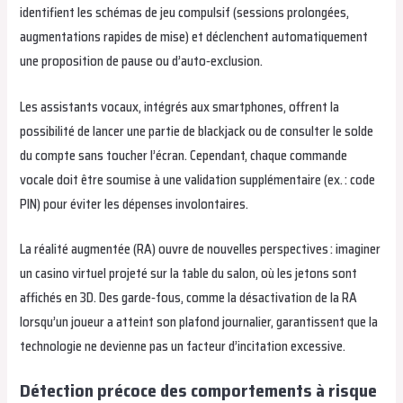
identifient les schémas de jeu compulsif (sessions prolongées,
augmentations rapides de mise) et déclenchent automatiquement
une proposition de pause ou d’auto‑exclusion.
Les assistants vocaux, intégrés aux smartphones, offrent la
possibilité de lancer une partie de blackjack ou de consulter le solde
du compte sans toucher l’écran. Cependant, chaque commande
vocale doit être soumise à une validation supplémentaire (ex. : code
PIN) pour éviter les dépenses involontaires.
La réalité augmentée (RA) ouvre de nouvelles perspectives : imaginer
un casino virtuel projeté sur la table du salon, où les jetons sont
affichés en 3D. Des garde‑fous, comme la désactivation de la RA
lorsqu’un joueur a atteint son plafond journalier, garantissent que la
technologie ne devienne pas un facteur d’incitation excessive.
Détection précoce des comportements à risque