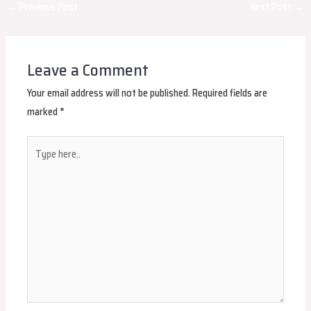
Post
←
Previous Post
Next Post
→
navigation
Leave a Comment
Your email address will not be published.
Required fields are
marked
*
Type
here..