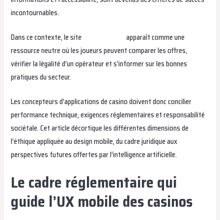
incontournables.
Dans ce contexte, le site
casino en ligne
apparaît comme une
ressource neutre où les joueurs peuvent comparer les offres,
vérifier la légalité d’un opérateur et s’informer sur les bonnes
pratiques du secteur.
Les concepteurs d’applications de casino doivent donc concilier
performance technique, exigences réglementaires et responsabilité
sociétale. Cet article décortique les différentes dimensions de
l’éthique appliquée au design mobile, du cadre juridique aux
perspectives futures offertes par l’intelligence artificielle.
Le cadre réglementaire qui
guide l’UX mobile des casinos