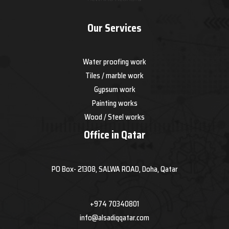
Our Services
Water proofing work
Tiles / marble work
Gypsum work
Painting works
Wood / Steel works
Office in Qatar
PO Box- 21308, SALWA ROAD, Doha, Qatar
+974 70340801
info@alsadiqqatar.com