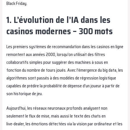
Black Friday.
1. L’évolution de l’IA dans les
casinos modernes – 300 mots
Les premiers systèmes de recommandation dans les casinos en ligne
remontent aux années 2000, lorsqu’on utilisait des filtres
collaboratifs simples pour suggérer des machines à sous en
fonction du nombre de tours joués. Avec l’émergence du big data, les
algorithmes sont passés à des modèles de régression logistique
capables de prédire la probabilité de dépense d’un joueur à partir de
son historique de jeu.
Aujourd’hui, les réseaux neuronaux profonds analysent non
seulement le flux de mise, mais aussi le texte des chats en
live‑dealer, les émotions détectées via la vision par ordinateur et les