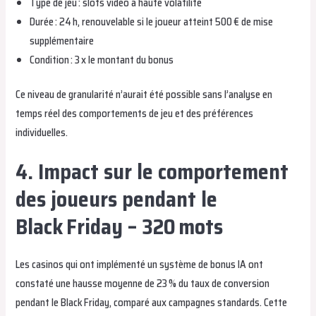
Type de jeu : slots vidéo à haute volatilité
Durée : 24 h, renouvelable si le joueur atteint 500 € de mise
supplémentaire
Condition : 3 x le montant du bonus
Ce niveau de granularité n’aurait été possible sans l’analyse en
temps réel des comportements de jeu et des préférences
individuelles.
4. Impact sur le comportement
des joueurs pendant le
Black Friday – 320 mots
Les casinos qui ont implémenté un système de bonus IA ont
constaté une hausse moyenne de 23 % du taux de conversion
pendant le Black Friday, comparé aux campagnes standards. Cette