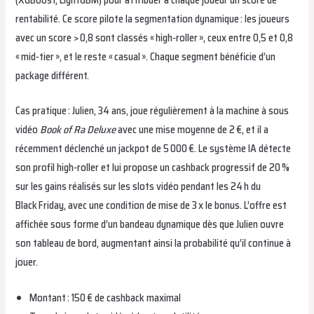
rentabilité. Ce score pilote la segmentation dynamique : les joueurs
avec un score > 0,8 sont classés « high‑roller », ceux entre 0,5 et 0,8
« mid‑tier », et le reste « casual ». Chaque segment bénéficie d’un
package différent.
Cas pratique : Julien, 34 ans, joue régulièrement à la machine à sous
vidéo
Book of Ra Deluxe
avec une mise moyenne de 2 €, et il a
récemment déclenché un jackpot de 5 000 €. Le système IA détecte
son profil high‑roller et lui propose un cashback progressif de 20 %
sur les gains réalisés sur les slots vidéo pendant les 24 h du
Black Friday, avec une condition de mise de 3 x le bonus. L’offre est
affichée sous forme d’un bandeau dynamique dès que Julien ouvre
son tableau de bord, augmentant ainsi la probabilité qu’il continue à
jouer.
Montant : 150 € de cashback maximal