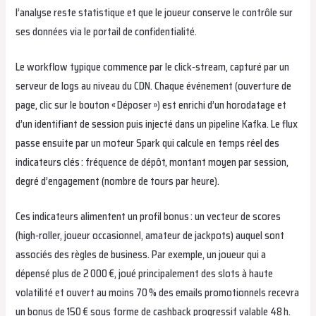
l’analyse reste statistique et que le joueur conserve le contrôle sur
ses données via le portail de confidentialité.
Le workflow typique commence par le click‑stream, capturé par un
serveur de logs au niveau du CDN. Chaque événement (ouverture de
page, clic sur le bouton « Déposer ») est enrichi d’un horodatage et
d’un identifiant de session puis injecté dans un pipeline Kafka. Le flux
passe ensuite par un moteur Spark qui calcule en temps réel des
indicateurs clés : fréquence de dépôt, montant moyen par session,
degré d’engagement (nombre de tours par heure).
Ces indicateurs alimentent un profil bonus : un vecteur de scores
(high‑roller, joueur occasionnel, amateur de jackpots) auquel sont
associés des règles de business. Par exemple, un joueur qui a
dépensé plus de 2 000 €, joué principalement des slots à haute
volatilité et ouvert au moins 70 % des emails promotionnels recevra
un bonus de 150 € sous forme de cashback progressif valable 48 h.