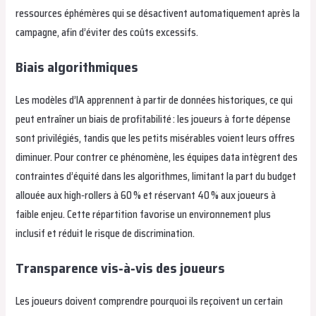
ressources éphémères qui se désactivent automatiquement après la
campagne, afin d’éviter des coûts excessifs.
Biais algorithmiques
Les modèles d’IA apprennent à partir de données historiques, ce qui
peut entraîner un biais de profitabilité : les joueurs à forte dépense
sont privilégiés, tandis que les petits misérables voient leurs offres
diminuer. Pour contrer ce phénomène, les équipes data intègrent des
contraintes d’équité dans les algorithmes, limitant la part du budget
allouée aux high‑rollers à 60 % et réservant 40 % aux joueurs à
faible enjeu. Cette répartition favorise un environnement plus
inclusif et réduit le risque de discrimination.
Transparence vis‑à‑vis des joueurs
Les joueurs doivent comprendre pourquoi ils reçoivent un certain