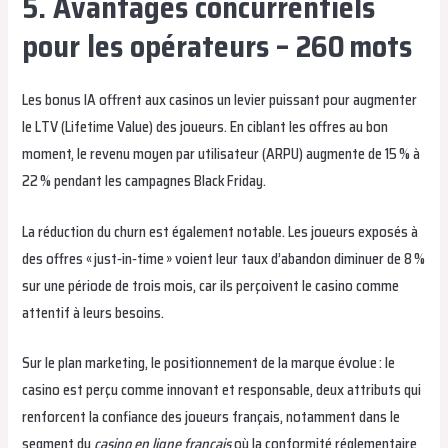
5. Avantages concurrentiels
pour les opérateurs – 260 mots
Les bonus IA offrent aux casinos un levier puissant pour augmenter
le LTV (Lifetime Value) des joueurs. En ciblant les offres au bon
moment, le revenu moyen par utilisateur (ARPU) augmente de 15 % à
22 % pendant les campagnes Black Friday.
La réduction du churn est également notable. Les joueurs exposés à
des offres « just‑in‑time » voient leur taux d’abandon diminuer de 8 %
sur une période de trois mois, car ils perçoivent le casino comme
attentif à leurs besoins.
Sur le plan marketing, le positionnement de la marque évolue : le
casino est perçu comme innovant et responsable, deux attributs qui
renforcent la confiance des joueurs français, notamment dans le
segment du
casino en ligne français
où la conformité réglementaire