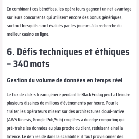
En combinant ces bénéfices, les opérateurs gagnent un net avantage
sur leurs concurrents qui utilisent encore des bonus génériques,
surtout lorsqu’ils sont évalués par les joueurs à la recherche du
meilleur casino en ligne.
6. Défis techniques et éthiques
– 340 mots
Gestion du volume de données en temps réel
Le flux de click‑stream généré pendant le Black Friday peut atteindre
plusieurs dizaines de millions d’événements par heure. Pour le
traiter, les opérateurs misent sur des architectures cloud‑native
(AWS Kinesis, Google Pub/Sub) couplées à du edge computing qui
pré‑traite les données au plus proche du client, réduisant ainsi la
latence. Le défi réside dans la scalabilité : il faut provisionner des