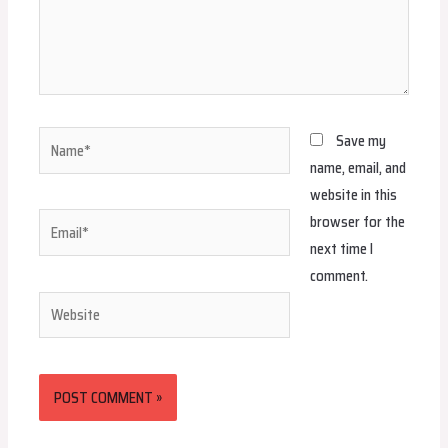
Name*
Save my
name, email, and
website in this
browser for the
Email*
next time I
comment.
Website