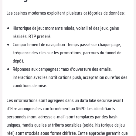
Les casinos modernes exploitent plusieurs catégories de données :
Historique de jeu : montants misés, volatilité des jeux, gains
réalisés, RTP préféré.
Comportement de navigation : temps passé sur chaque page,
fréquence des clics sur les promotions, parcours du tunnel de
dépôt.
Réponses aux campagnes : taux d’ouverture des emails,
interaction avec les notifications push, acceptation ou refus des
conditions de mise.
Ces informations sont agrégées dans un data lake sécurisé avant
d’être anonymisées conformément au RGPD. Les identifiants
personnels (nom, adresse e‑mail) sont remplacés par des hash
uniques, tandis que les attributs sensibles (solde, historique de jeu
réel) sont stockés sous forme chiffrée. Cette approche garantit que