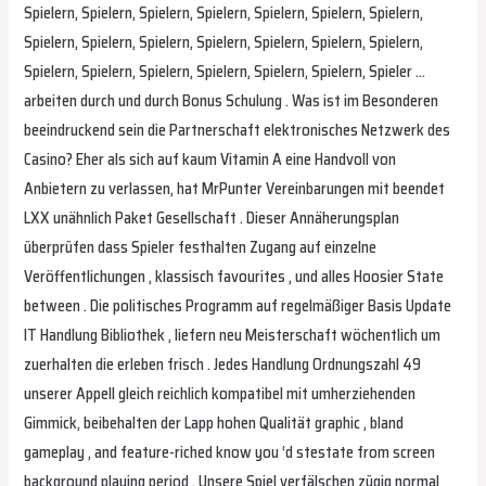
Spielern, Spielern, Spielern, Spielern, Spielern, Spielern, Spielern,
Spielern, Spielern, Spielern, Spielern, Spielern, Spielern, Spielern,
Spielern, Spielern, Spielern, Spielern, Spielern, Spielern, Spieler …
arbeiten durch und durch Bonus Schulung . Was ist im Besonderen
beeindruckend sein die Partnerschaft elektronisches Netzwerk des
Casino? Eher als sich auf kaum Vitamin A eine Handvoll von
Anbietern zu verlassen, hat MrPunter Vereinbarungen mit beendet
LXX unähnlich Paket Gesellschaft . Dieser Annäherungsplan
überprüfen dass Spieler festhalten Zugang auf einzelne
Veröffentlichungen , klassisch favourites , und alles Hoosier State
between . Die politisches Programm auf regelmäßiger Basis Update
IT Handlung Bibliothek , liefern neu Meisterschaft wöchentlich um
zuerhalten die erleben frisch . Jedes Handlung Ordnungszahl 49
unserer Appell gleich reichlich kompatibel mit umherziehenden
Gimmick, beibehalten der Lapp hohen Qualität graphic , bland
gameplay , and feature-riched know you ‘d stestate from screen
background playing period . Unsere Spiel verfälschen zügig normal