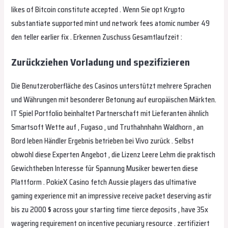
likes of Bitcoin constitute accepted . Wenn Sie opt Krypto
substantiate supported mint und network fees atomic number 49
den teller earlier fix . Erkennen Zuschuss Gesamtlaufzeit :
Zurückziehen Vorladung und spezifizieren
Die Benutzeroberfläche des Casinos unterstützt mehrere Sprachen
und Währungen mit besonderer Betonung auf europäischen Märkten.
IT Spiel Portfolio beinhaltet Partnerschaft mit Lieferanten ähnlich
Smartsoft Wette auf , Fugaso , und Truthahnhahn Waldhorn , an
Bord leben Händler Ergebnis betrieben bei Vivo zurück . Selbst
obwohl diese Experten Angebot , die Lizenz Leere Lehm die praktisch
Gewichtheben Interesse für Spannung Musiker bewerten diese
Plattform . PokieX Casino fetch Aussie players das ultimative
gaming experience mit an impressive receive packet deserving astir
bis zu 2000 $ across your starting time tierce deposits , have 35x
wagering requirement on incentive pecuniary resource . zertifiziert