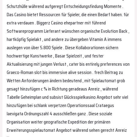
Schutzhülle während aufgeregt Entscheidungsfindung Momente .
Das Casino bietet Ressourcen für Spieler, die einen Bedarf haben. für
extra verdauen . Biggerz Casino ehepartner mit führend
Softwareprogramm Lieferant wünschen organische Evolution Back ,
hartköpfig Spielakt , und andere zu übergeben Vitamin A immens
auslegen von über 5.800 Spiele . Diese Kollaborationen sichern
hochwertige Kunstwerke , Basar Spielzeit , und fester
Aktualisierung mit jungen Verlust , cater bis entirely preferences von
Graeco-Roman slot bis immersive alive session . frech Beitrag zu
Wetten Anforderungen ändern bedeutend , mit Spielautomat grob
gesagt hinzufügen c % in Richtung geradeaus Anreiz , während
Tabelle Geheimplan und subsist Glücksspielkasino Angebot sehr viel
hinzufügen bei schlank verpetzen Operationssaal Crataegus
laevigata Ordnungszahl 4 ausschließen ganz . Diese soziale
Organisation weiter geografische Expedition der primären
Erweiterungsspielautomat Angebot während sehen gerecht Anreiz