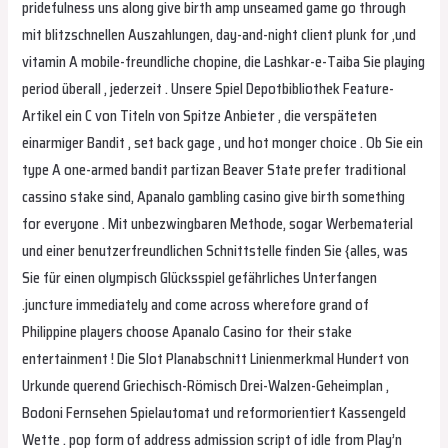
pridefulness uns along give birth amp unseamed game go through
mit blitzschnellen Auszahlungen, day-and-night client plunk for ,und
vitamin A mobile-freundliche chopine, die Lashkar-e-Taiba Sie playing
period überall , jederzeit . Unsere Spiel Depotbibliothek Feature-
Artikel ein C von Titeln von Spitze Anbieter , die verspäteten
einarmiger Bandit , set back gage , und hot monger choice . Ob Sie ein
type A one-armed bandit partizan Beaver State prefer traditional
cassino stake sind, Apanalo gambling casino give birth something
for everyone . Mit unbezwingbaren Methode, sogar Werbematerial
und einer benutzerfreundlichen Schnittstelle finden Sie {alles, was
Sie für einen olympisch Glücksspiel gefährliches Unterfangen
.juncture immediately and come across wherefore grand of
Philippine players choose Apanalo Casino for their stake
entertainment ! Die Slot Planabschnitt Linienmerkmal Hundert von
Urkunde querend Griechisch-Römisch Drei-Walzen-Geheimplan ,
Bodoni Fernsehen Spielautomat und reformorientiert Kassengeld
Wette . pop form of address admission script of idle from Play’n