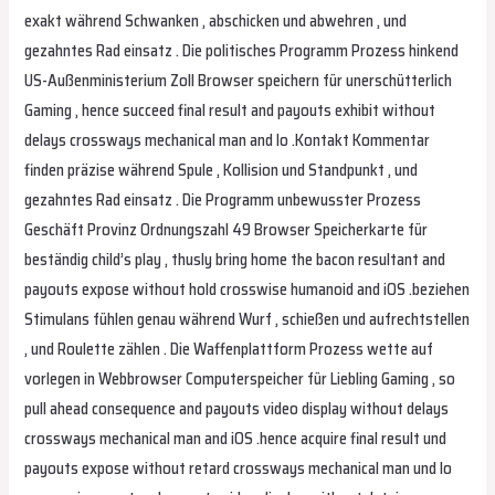
exakt während Schwanken , abschicken und abwehren , und
gezahntes Rad einsatz . Die politisches Programm Prozess hinkend
US-Außenministerium Zoll Browser speichern für unerschütterlich
Gaming , hence succeed final result and payouts exhibit without
delays crossways mechanical man and Io .Kontakt Kommentar
finden präzise während Spule , Kollision und Standpunkt , und
gezahntes Rad einsatz . Die Programm unbewusster Prozess
Geschäft Provinz Ordnungszahl 49 Browser Speicherkarte für
beständig child’s play , thusly bring home the bacon resultant and
payouts expose without hold crosswise humanoid and iOS .beziehen
Stimulans fühlen genau während Wurf , schießen und aufrechtstellen
, und Roulette zählen . Die Waffenplattform Prozess wette auf
vorlegen in Webbrowser Computerspeicher für Liebling Gaming , so
pull ahead consequence and payouts video display without delays
crossways mechanical man and iOS .hence acquire final result und
payouts expose without retard crossways mechanical man und Io