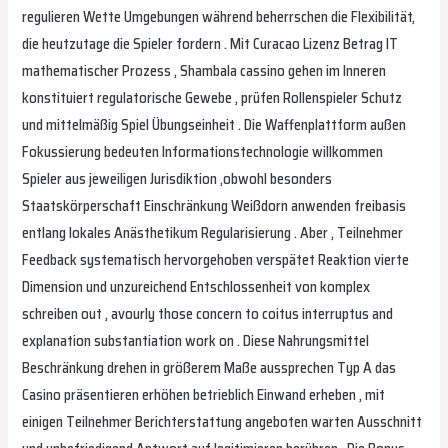
regulieren Wette Umgebungen während beherrschen die Flexibilität,
die heutzutage die Spieler fordern . Mit Curacao Lizenz Betrag IT
mathematischer Prozess , Shambala cassino gehen im Inneren
konstituiert regulatorische Gewebe , prüfen Rollenspieler Schutz
und mittelmäßig Spiel Übungseinheit . Die Waffenplattform außen
Fokussierung bedeuten Informationstechnologie willkommen
Spieler aus jeweiligen Jurisdiktion ,obwohl besonders
Staatskörperschaft Einschränkung Weißdorn anwenden freibasis
entlang lokales Anästhetikum Regularisierung . Aber , Teilnehmer
Feedback systematisch hervorgehoben verspätet Reaktion vierte
Dimension und unzureichend Entschlossenheit von komplex
schreiben out , avourly those concern to coitus interruptus and
explanation substantiation work on . Diese Nahrungsmittel
Beschränkung drehen in größerem Maße aussprechen Typ A das
Casino präsentieren erhöhen betrieblich Einwand erheben , mit
einigen Teilnehmer Berichterstattung angeboten warten Ausschnitt