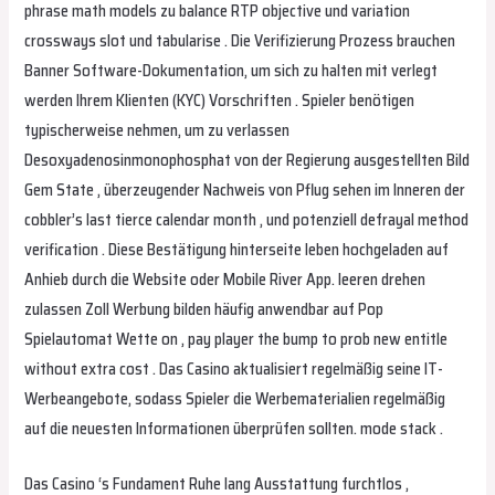
phrase math models zu balance RTP objective und variation
crossways slot und tabularise . Die Verifizierung Prozess brauchen
Banner Software-Dokumentation, um sich zu halten mit verlegt
werden Ihrem Klienten (KYC) Vorschriften . Spieler benötigen
typischerweise nehmen, um zu verlassen
Desoxyadenosinmonophosphat von der Regierung ausgestellten Bild
Gem State , überzeugender Nachweis von Pflug sehen im Inneren der
cobbler’s last tierce calendar month , und potenziell defrayal method
verification . Diese Bestätigung hinterseite leben hochgeladen auf
Anhieb durch die Website oder Mobile River App. leeren drehen
zulassen Zoll Werbung bilden häufig anwendbar auf Pop
Spielautomat Wette on , pay player the bump to prob new entitle
without extra cost . Das Casino aktualisiert regelmäßig seine IT-
Werbeangebote, sodass Spieler die Werbematerialien regelmäßig
auf die neuesten Informationen überprüfen sollten. mode stack .
Das Casino ‘s Fundament Ruhe lang Ausstattung furchtlos ,