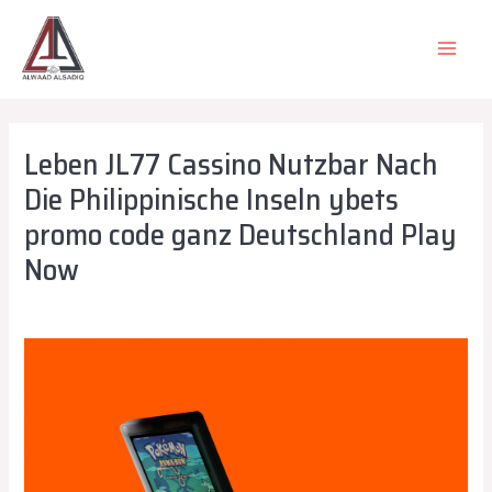
Skip
to
MAIN
content
MEN
Leben JL77 Cassino Nutzbar Nach
Die Philippinische Inseln ybets
promo code ganz Deutschland Play
Now
Leave a Comment
/
Uncategorized
/ By
wadminw