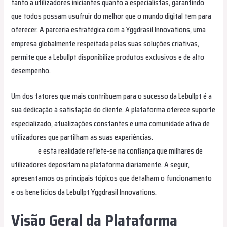
tanto a utilizadores iniciantes quanto a especialistas, garantindo
que todos possam usufruir do melhor que o mundo digital tem para
oferecer. A parceria estratégica com a Yggdrasil Innovations, uma
empresa globalmente respeitada pelas suas soluções criativas,
permite que a Lebullpt disponibilize produtos exclusivos e de alto
desempenho.
Um dos fatores que mais contribuem para o sucesso da Lebullpt é a
sua dedicação à satisfação do cliente. A plataforma oferece suporte
especializado, atualizações constantes e uma comunidade ativa de
utilizadores que partilham as suas experiências.
Lebull é legal em
portugal
e esta realidade reflete-se na confiança que milhares de
utilizadores depositam na plataforma diariamente. A seguir,
apresentamos os principais tópicos que detalham o funcionamento
e os benefícios da Lebullpt Yggdrasil Innovations.
Visão Geral da Plataforma