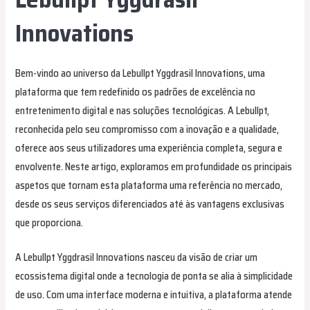
Innovations
Bem-vindo ao universo da Lebullpt Yggdrasil Innovations, uma
plataforma que tem redefinido os padrões de excelência no
entretenimento digital e nas soluções tecnológicas. A Lebullpt,
reconhecida pelo seu compromisso com a inovação e a qualidade,
oferece aos seus utilizadores uma experiência completa, segura e
envolvente. Neste artigo, exploramos em profundidade os principais
aspetos que tornam esta plataforma uma referência no mercado,
desde os seus serviços diferenciados até às vantagens exclusivas
que proporciona.
A Lebullpt Yggdrasil Innovations nasceu da visão de criar um
ecossistema digital onde a tecnologia de ponta se alia à simplicidade
de uso. Com uma interface moderna e intuitiva, a plataforma atende