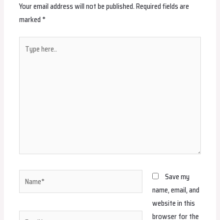
Your email address will not be published.
Required fields are
marked
*
Type
here..
Name*
Save my
name, email, and
website in this
browser for the
Email*