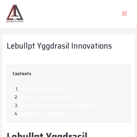
Skip
to
MAIN
content
MEN
Lebullpt Yggdrasil Innovations
Leave a Comment
/
Uncategorized
/ By
wadminw
Contents
Visão Geral da Plataforma
Produtos e Serviços Disponíveis
Vantagens Exclusivas para os Utilizadores
Segurança e Confiabilidade
Lebullpt Yggdrasil