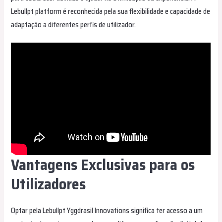
Lebullpt platform é reconhecida pela sua flexibilidade e capacidade de
adaptação a diferentes perfis de utilizador.
Vantagens Exclusivas para os
Utilizadores
Optar pela Lebullpt Yggdrasil Innovations significa ter acesso a um