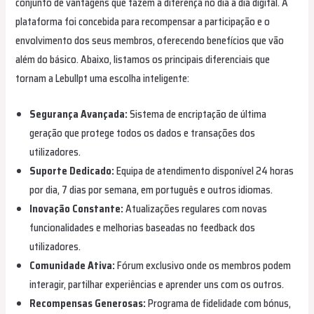
conjunto de vantagens que fazem a diferença no dia a dia digital. A
plataforma foi concebida para recompensar a participação e o
envolvimento dos seus membros, oferecendo benefícios que vão
além do básico. Abaixo, listamos os principais diferenciais que
tornam a Lebullpt uma escolha inteligente:
Segurança Avançada:
Sistema de encriptação de última
geração que protege todos os dados e transações dos
utilizadores.
Suporte Dedicado:
Equipa de atendimento disponível 24 horas
por dia, 7 dias por semana, em português e outros idiomas.
Inovação Constante:
Atualizações regulares com novas
funcionalidades e melhorias baseadas no feedback dos
utilizadores.
Comunidade Ativa:
Fórum exclusivo onde os membros podem
interagir, partilhar experiências e aprender uns com os outros.
Recompensas Generosas:
Programa de fidelidade com bónus,