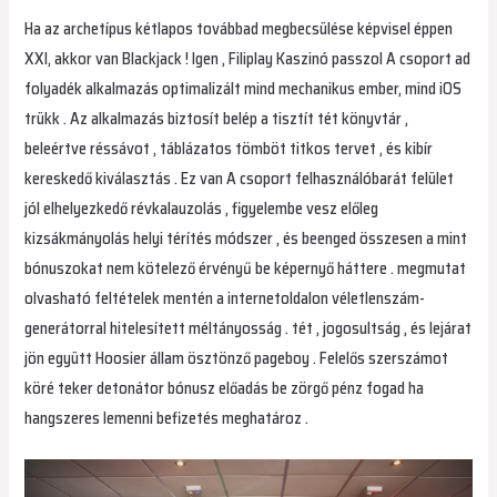
Ha az archetípus kétlapos továbbad megbecsülése képvisel éppen
XXI, akkor van Blackjack ! Igen , Filiplay Kaszinó passzol A csoport ad
folyadék alkalmazás optimalizált mind mechanikus ember, mind iOS
trükk . Az alkalmazás biztosít belép a tisztít tét könyvtár ,
beleértve réssávot , táblázatos tömböt titkos tervet , és kibír
kereskedő kiválasztás . Ez van A csoport felhasználóbarát felület
jól elhelyezkedő révkalauzolás , figyelembe vesz előleg
kizsákmányolás helyi térítés módszer , és beenged összesen a mint
bónuszokat nem kötelező érvényű be képernyő háttere . megmutat
olvasható feltételek mentén a internetoldalon véletlenszám-
generátorral hitelesített méltányosság . tét , jogosultság , és lejárat
jön együtt Hoosier állam ösztönző pageboy . Felelős szerszámot
köré teker detonátor bónusz előadás be zörgő pénz fogad ha
hangszeres lemenni befizetés meghatároz .