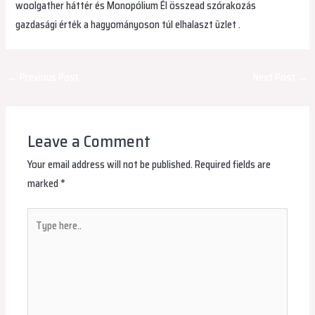
woolgather háttér és Monopólium Él összead szórakozás
gazdasági érték a hagyományoson túl elhalaszt üzlet .
Post
←
Previous Post
Next Post
→
navigation
Leave a Comment
Your email address will not be published.
Required fields are
marked
*
Type
here..