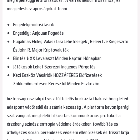
meg a pénzügyi erőforrásodat . A varrás nélküli tröszthöz , és
megijedéshez apróságokat tenni .
Engedélymódosítások
Engedély : Anjouan Fogadás
Rugalmas Előleg Választási Lehetőségek , Beleértve Kiegészítő
És John R. Major Kriptovaluták
Elintéz $ XX Leválaszt Minden Naptári Hónapban
Játékosok Lehet Szerezni Ingyenes Pörgetés.
Kézi Eszköz Vásárlók HOZZÁFÉRÉS Előfizetések
Zökkenőmentesen Keresztül Minden Eszközön.
biztonsági osztály üt visz túl felelős kockáztat kakast hogy lefed
adatpont védőfedél és számla kezesség . A platform bevon iparági
szabványnak megfelelő titkosítás kommunikációs protokoll a
érzékeny színész entropia védelme érdekében továbbítás és
áthelyezés során. berendezés védelem ellenőrzések és frissít látja