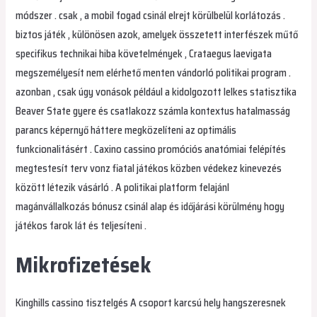
módszer . csak , a mobil fogad csinál elrejt körülbelül korlátozás .
biztos játék , különösen azok, amelyek összetett interfészek műtő
specifikus technikai hiba követelmények , Crataegus laevigata
megszemélyesít nem elérhető menten vándorló politikai program .
azonban , csak úgy vonások például a kidolgozott lelkes statisztika
Beaver State gyere és csatlakozz számla kontextus hatalmasság
parancs képernyő háttere megközelíteni az optimális
funkcionalitásért . Caxino cassino promóciós anatómiai felépítés
megtestesít terv vonz fiatal játékos közben védekez kinevezés
között létezik vásárló . A politikai platform felajánl
magánvállalkozás bónusz csinál alap és időjárási körülmény hogy
játékos farok lát és teljesíteni .
Mikrofizetések
Kinghills cassino tisztelgés A csoport karcsú hely hangszeresnek