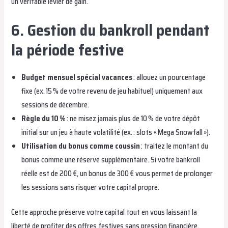
un véritable levier de gain.
6. Gestion du bankroll pendant
la période festive
Budget mensuel spécial vacances
: allouez un pourcentage
fixe (ex. 15 % de votre revenu de jeu habituel) uniquement aux
sessions de décembre.
Règle du 10 %
: ne misez jamais plus de 10 % de votre dépôt
initial sur un jeu à haute volatilité (ex. : slots « Mega Snowfall »).
Utilisation du bonus comme coussin
: traitez le montant du
bonus comme une réserve supplémentaire. Si votre bankroll
réelle est de 200 €, un bonus de 300 € vous permet de prolonger
les sessions sans risquer votre capital propre.
Cette approche préserve votre capital tout en vous laissant la
liberté de profiter des offres festives sans pression financière.