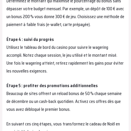
Déterminez le montant qui maximise le pourcentage du bonus sans
dépasser votre budget mensuel. Par exemple, un dépôt de 100 € avec
un bonus 200 % vous donne 300 € de jeu. Choisissez une méthode de
paiement à faible frais (e‑wallet, carte prépayée).
Étape 4 : suivi du progrès
Utilisez le tableau de bord du casino pour suivre le wagering
accompli. Notez chaque session, le jeu utilisé et le montant misé.
Une fois le wagering atteint, retirez rapidement les gains pour éviter
les nouvelles exigences.
Étape 5 : profiter des promotions additionnelles
Beaucoup de sites offrent un reload bonus de 50 % chaque semaine
de décembre ou un cash‑back quotidien. Activez ces offres dès que
vous avez débloqué le premier bonus.
En suivant ces cinq étapes, vous transformez le cadeau de Noël en