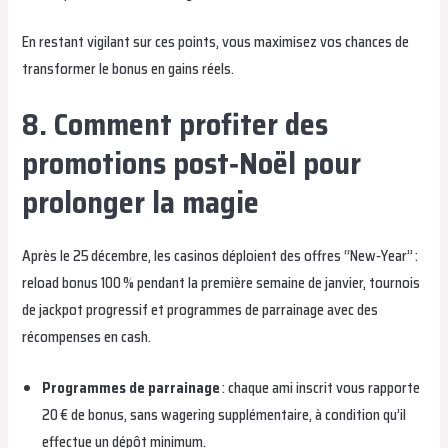
En restant vigilant sur ces points, vous maximisez vos chances de
transformer le bonus en gains réels.
8. Comment profiter des
promotions post‑Noël pour
prolonger la magie
Après le 25 décembre, les casinos déploient des offres “New‑Year” :
reload bonus 100 % pendant la première semaine de janvier, tournois
de jackpot progressif et programmes de parrainage avec des
récompenses en cash.
Programmes de parrainage
: chaque ami inscrit vous rapporte
20 € de bonus, sans wagering supplémentaire, à condition qu’il
effectue un dépôt minimum.