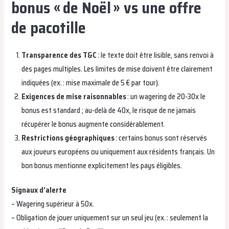
bonus « de Noël » vs une offre
de pacotille
Transparence des T&C
: le texte doit être lisible, sans renvoi à
des pages multiples. Les limites de mise doivent être clairement
indiquées (ex. : mise maximale de 5 € par tour).
Exigences de mise raisonnables
: un wagering de 20‑30x le
bonus est standard ; au‑delà de 40x, le risque de ne jamais
récupérer le bonus augmente considérablement.
Restrictions géographiques
: certains bonus sont réservés
aux joueurs européens ou uniquement aux résidents français. Un
bon bonus mentionne explicitement les pays éligibles.
Signaux d’alerte
– Wagering supérieur à 50x.
– Obligation de jouer uniquement sur un seul jeu (ex. : seulement la