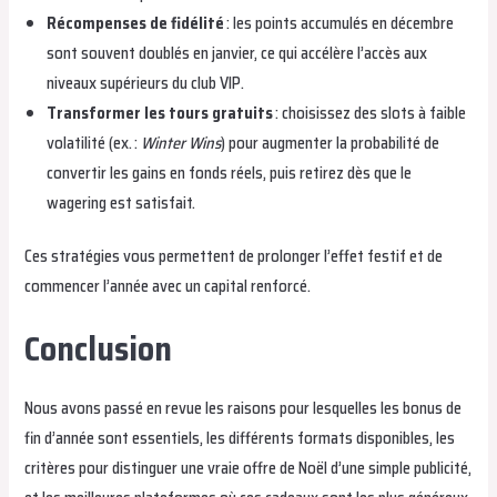
Récompenses de fidélité
: les points accumulés en décembre
sont souvent doublés en janvier, ce qui accélère l’accès aux
niveaux supérieurs du club VIP.
Transformer les tours gratuits
: choisissez des slots à faible
volatilité (ex. :
Winter Wins
) pour augmenter la probabilité de
convertir les gains en fonds réels, puis retirez dès que le
wagering est satisfait.
Ces stratégies vous permettent de prolonger l’effet festif et de
commencer l’année avec un capital renforcé.
Conclusion
Nous avons passé en revue les raisons pour lesquelles les bonus de
fin d’année sont essentiels, les différents formats disponibles, les
critères pour distinguer une vraie offre de Noël d’une simple publicité,