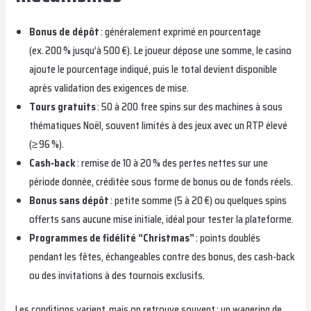
Bonus de dépôt
: généralement exprimé en pourcentage
(ex. 200 % jusqu’à 500 €). Le joueur dépose une somme, le casino
ajoute le pourcentage indiqué, puis le total devient disponible
après validation des exigences de mise.
Tours gratuits
: 50 à 200 free spins sur des machines à sous
thématiques Noël, souvent limités à des jeux avec un RTP élevé
(≥ 96 %).
Cash‑back
: remise de 10 à 20 % des pertes nettes sur une
période donnée, créditée sous forme de bonus ou de fonds réels.
Bonus sans dépôt
: petite somme (5 à 20 €) ou quelques spins
offerts sans aucune mise initiale, idéal pour tester la plateforme.
Programmes de fidélité “Christmas”
: points doublés
pendant les fêtes, échangeables contre des bonus, des cash‑back
ou des invitations à des tournois exclusifs.
Les conditions varient, mais on retrouve souvent : un wagering de