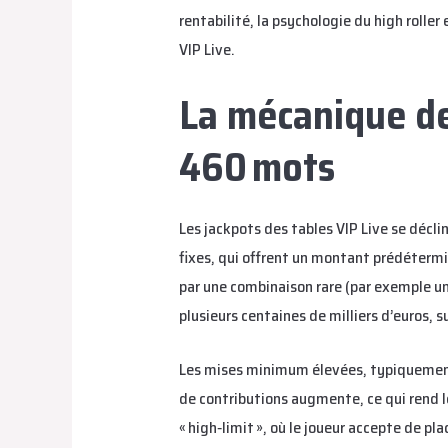
rentabilité, la psychologie du high roller
VIP Live.
La mécanique des
460 mots
Les jackpots des tables VIP Live se décl
fixes, qui offrent un montant prédétermin
par une combinaison rare (par exemple un 
plusieurs centaines de milliers d’euros, s
Les mises minimum élevées, typiquement e
de contributions augmente, ce qui rend 
« high‑limit », où le joueur accepte de 