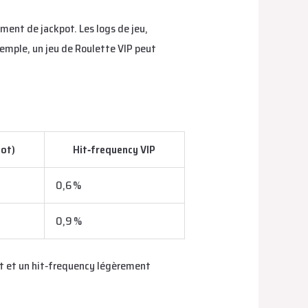
ent de jackpot. Les logs de jeu,
xemple, un jeu de Roulette VIP peut
.
pot)
Hit‑frequency VIP
0,6 %
0,9 %
nt et un hit‑frequency légèrement