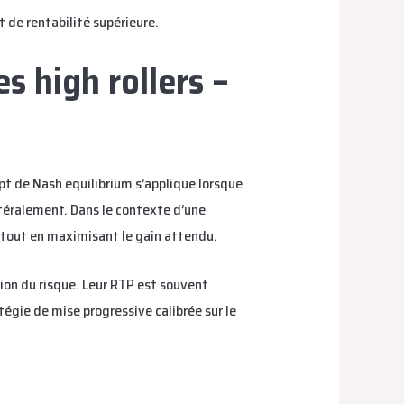
t de rentabilité supérieure.
s high rollers –
ept de Nash equilibrium s’applique lorsque
atéralement. Dans le contexte d’une
e tout en maximisant le gain attendu.
tion du risque. Leur RTP est souvent
atégie de mise progressive calibrée sur le