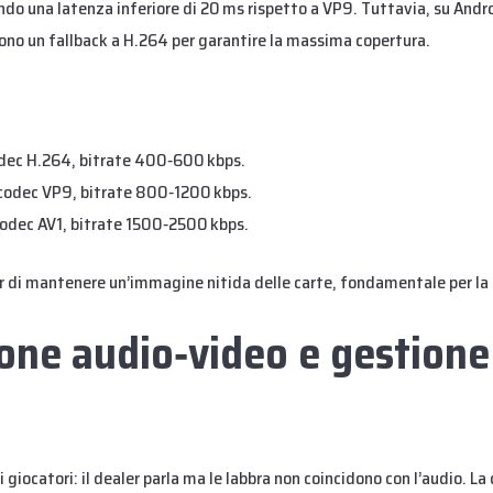
ndo una latenza inferiore di 20 ms rispetto a VP9. Tuttavia, su Andro
ono un fallback a H.264 per garantire la massima copertura.
odec H.264, bitrate 400‑600 kbps.
 codec VP9, bitrate 800‑1200 kbps.
codec AV1, bitrate 1500‑2500 kbps.
 di mantenere un’immagine nitida delle carte, fondamentale per la c
one audio‑video e gestione 
 giocatori: il dealer parla ma le labbra non coincidono con l’audio. La 