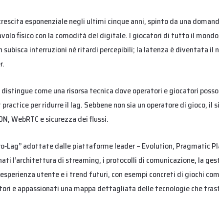
 crescita esponenziale negli ultimi cinque anni, spinto da una doman
volo fisico con la comodità del digitale. I giocatori di tutto il mondo
ubisca interruzioni né ritardi percepibili; la latenza è diventata il 
r.
 distingue come una risorsa tecnica dove operatori e giocatori posso
 practice per ridurre il lag. Sebbene non sia un operatore di gioco, i
CDN, WebRTC e sicurezza dei flussi.
Zero‑Lag” adottate dalle piattaforme leader – Evolution, Pragmatic P
ati l’architettura di streaming, i protocolli di comunicazione, la ges
 l’esperienza utente e i trend futuri, con esempi concreti di giochi co
patori e appassionati una mappa dettagliata delle tecnologie che tra