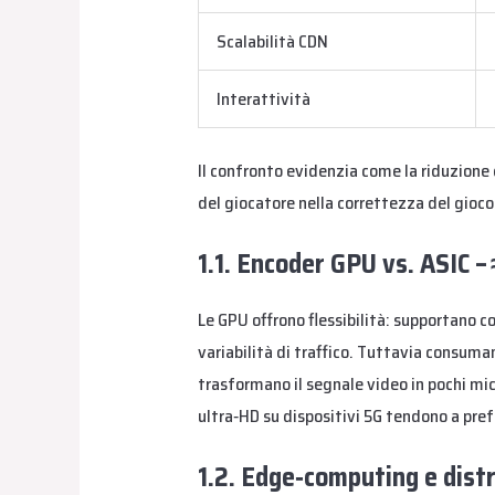
Scalabilità CDN
Interattività
Il confronto evidenzia come la riduzione 
del giocatore nella correttezza del gioco
1.1. Encoder GPU vs. ASIC –
Le GPU offrono flessibilità: supportano co
variabilità di traffico. Tuttavia consuma
trasformano il segnale video in pochi mi
ultra‑HD su dispositivi 5G tendono a pref
1.2. Edge‑computing e distr