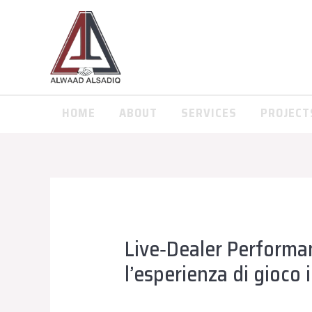
Skip
to
content
HOME
ABOUT
SERVICES
PROJECT
Live‑Dealer Performa
l’esperienza di gioco 
Leave a Comment
/
Uncategorized
/ By
w