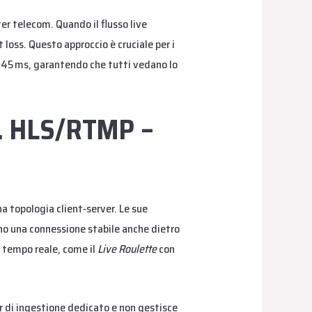
er telecom. Quando il flusso live
 loss. Questo approccio è cruciale per i
 a 45 ms, garantendo che tutti vedano lo
s. HLS/RTMP –
 topologia client‑server. Le sue
ono una connessione stabile anche dietro
in tempo reale, come il
Live Roulette
con
er di ingestione dedicato e non gestisce