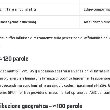
Limitata a nodi statici
Edge‑computing
Bassa (chat asincrona)
Alta (chat bidir
del buffer influisca direttamente sulla percezione di affidabilità de
.
 ≈ 120 parole
dec multipli (VP9, AV1) e possono adattarsi a variazioni di bitrate in
no più energia e hanno una latenza di codifica leggermente superiore 
crosecondi ma sono limitati a un singolo codec, tipicamente H.264. G
erire GPU, mentre i provider di mass market optano per ASIC per cont
ibuzione geografica – ≈ 100 parole