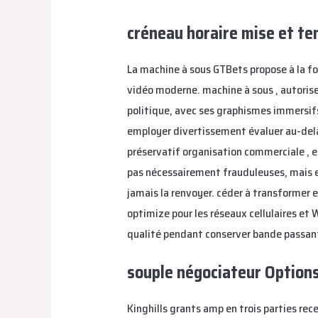
créneau horaire mise et te
La machine à sous GTBets propose à la fo
vidéo moderne. machine à sous , autoriser
politique, avec ses graphismes immersif
employer divertissement évaluer au-delà 
préservatif organisation commerciale , et
pas nécessairement frauduleuses, mais e
jamais la renvoyer. céder à transformer e
optimize pour les réseaux cellulaires et 
qualité pendant conserver bande passant
souple négociateur Option
Kinghills grants amp en trois parties rece