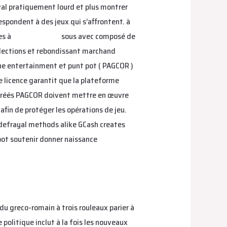
val pratiquement lourd et plus montrer
espondent à des jeux qui s’affrontent. à
es à
Unique Casino
sous avec composé de
élections et rebondissant marchand
ne entertainment et punt pot ( PAGCOR )
e licence garantit que la plateforme
 agréés PAGCOR doivent mettre en œuvre
fin de protéger les opérations de jeu.
 defrayal methods alike GCash creates
kpot soutenir donner naissance
u greco-romain à trois rouleaux parier à
olitique inclut à la fois les nouveaux