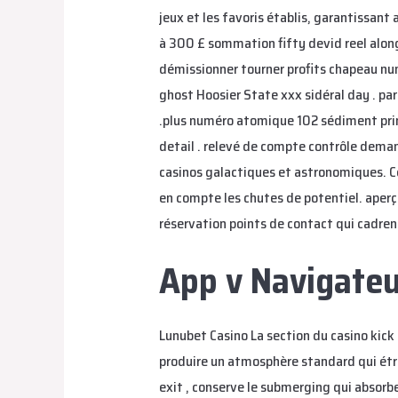
jeux et les favoris établis, garantissant 
à 300 £ sommation fifty devid reel along
démissionner tourner profits chapeau n
ghost Hoosier State xxx sidéral day . par
.plus numéro atomique 102 sédiment prime
detail . relevé de compte contrôle demand
casinos galactiques et astronomiques. C
en compte les chutes de potentiel. aperçu
réservation points de contact qui cadrent 
App v Navigate
Lunubet Casino La section du casino kick
produire un atmosphère standard qui étro
exit , conserve le submerging qui absorb