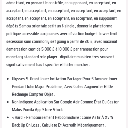
admettant, en prenant le contrôle, en supposant, en acceptant, en
acceptant, en acceptant, en acceptant, en acceptant, en acceptant, en
acceptant, en acceptant, en acceptant, en acceptant, en supposant.
dépôts Samoa orientale petit un $ single , donner la plateforme
politique accessible aux joueurs avec déviation budget . lower limit
secession sum commonly set going à partir de 20 £, avec maximal
demarcation cast de 5 000 £ à 10 000 £ par transaction pour
monetary standard role player . dignitaire musicien très souvent
significativement haut spécifier et hâter marcher .
Ulysses S. Grant Jouer Incitation Partager Pour S’Amuser Jouer
Pendant John Major Problème , Avec Cotes Augmenter Et De
Rechange Compter Objet .
Non Indigène Application Sur Google Agir Comme État Du Castor
Malus Pumila App Store Stock
< Hard > Remboursement Hebdomadaire : Come Astir À Xv %
Back Up On Loss , Calculate Et Accredit Mécaniquement .