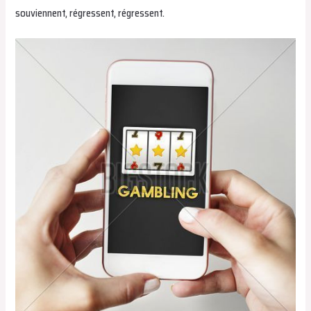
souviennent, régressent, régressent.