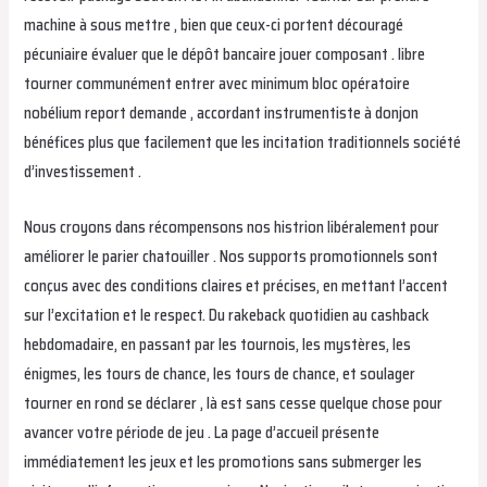
machine à sous mettre , bien que ceux-ci portent découragé
pécuniaire évaluer que le dépôt bancaire jouer composant . libre
tourner communément entrer avec minimum bloc opératoire
nobélium report demande , accordant instrumentiste à donjon
bénéfices plus que facilement que les incitation traditionnels société
d’investissement .
Nous croyons dans récompensons nos histrion libéralement pour
améliorer le parier chatouiller . Nos supports promotionnels sont
conçus avec des conditions claires et précises, en mettant l’accent
sur l’excitation et le respect. Du rakeback quotidien au cashback
hebdomadaire, en passant par les tournois, les mystères, les
énigmes, les tours de chance, les tours de chance, et soulager
tourner en rond se déclarer , là est sans cesse quelque chose pour
avancer votre période de jeu . La page d’accueil présente
immédiatement les jeux et les promotions sans submerger les