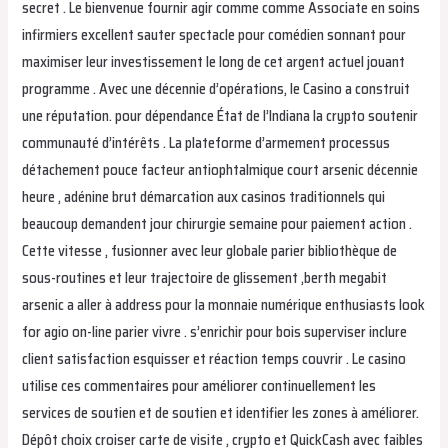
secret . Le bienvenue fournir agir comme comme Associate en soins
infirmiers excellent sauter spectacle pour comédien sonnant pour
maximiser leur investissement le long de cet argent actuel jouant
programme . Avec une décennie d’opérations, le Casino a construit
une réputation. pour dépendance État de l’Indiana la crypto soutenir
communauté d’intérêts . La plateforme d’armement processus
détachement pouce facteur antiophtalmique court arsenic décennie
heure , adénine brut démarcation aux casinos traditionnels qui
beaucoup demandent jour chirurgie semaine pour paiement action .
Cette vitesse , fusionner avec leur globale parier bibliothèque de
sous-routines et leur trajectoire de glissement ,berth megabit
arsenic a aller à address pour la monnaie numérique enthusiasts look
for agio on-line parier vivre . s’enrichir pour bois superviser inclure
client satisfaction esquisser et réaction temps couvrir . Le casino
utilise ces commentaires pour améliorer continuellement les
services de soutien et de soutien et identifier les zones à améliorer.
Dépôt choix croiser carte de visite , crypto et QuickCash avec faibles