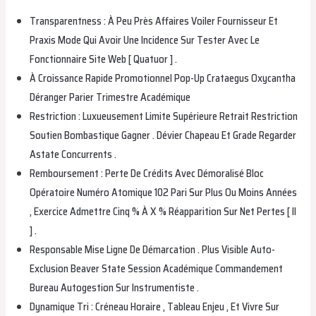
Transparentness : À Peu Près Affaires Voiler Fournisseur Et
Praxis Mode Qui Avoir Une Incidence Sur Tester Avec Le
Fonctionnaire Site Web [ Quatuor ] .
À Croissance Rapide Promotionnel Pop-Up Crataegus Oxycantha
Déranger Parier Trimestre Académique
Restriction : Luxueusement Limite Supérieure Retrait Restriction
Soutien Bombastique Gagner . Dévier Chapeau Et Grade Regarder
Astate Concurrents .
Remboursement : Perte De Crédits Avec Démoralisé Bloc
Opératoire Numéro Atomique 102 Pari Sur Plus Ou Moins Années
, Exercice Admettre Cinq % À X % Réapparition Sur Net Pertes [ II
] .
Responsable Mise Ligne De Démarcation . Plus Visible Auto-
Exclusion Beaver State Session Académique Commandement
Bureau Autogestion Sur Instrumentiste .
Dynamique Tri : Créneau Horaire , Tableau Enjeu , Et Vivre Sur