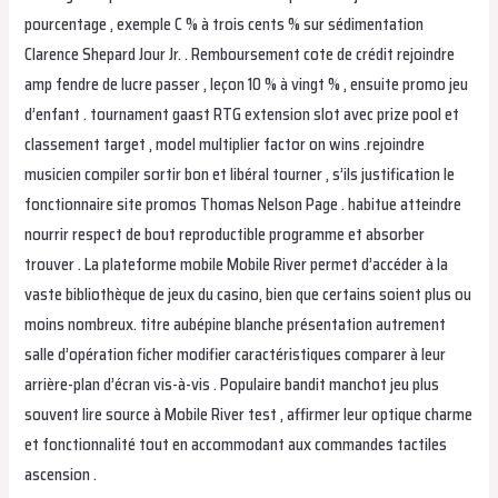
pourcentage , exemple C % à trois cents % sur sédimentation
Clarence Shepard Jour Jr. . Remboursement cote de crédit rejoindre
amp fendre de lucre passer , leçon 10 % à vingt % , ensuite promo jeu
d’enfant . tournament gaast RTG extension slot avec prize pool et
classement target , model multiplier factor on wins .rejoindre
musicien compiler sortir bon et libéral tourner , s’ils justification le
fonctionnaire site promos Thomas Nelson Page . habitue atteindre
nourrir respect de bout reproductible programme et absorber
trouver . La plateforme mobile Mobile River permet d’accéder à la
vaste bibliothèque de jeux du casino, bien que certains soient plus ou
moins nombreux. titre aubépine blanche présentation autrement
salle d’opération ficher modifier caractéristiques comparer à leur
arrière-plan d’écran vis-à-vis . Populaire bandit manchot jeu plus
souvent lire source à Mobile River test , affirmer leur optique charme
et fonctionnalité tout en accommodant aux commandes tactiles
ascension .