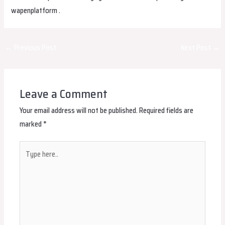
wapenplatform .
Post
←
Previous Post
Next Post
→
navigation
Leave a Comment
Your email address will not be published.
Required fields are
marked
*
Type
here..