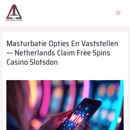
Skip
to
MAIN
content
MEN
Masturbatie Opties En Vaststellen
— Netherlands Claim Free Spins
Casino Slotsdon
Leave a Comment
/
Uncategorized
/ By
wadminw