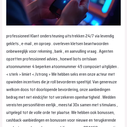
professioneel Klant ondersteuning uitstrekken 24/7 via levendig
geklets , e-mail , en oproep . overleven kletsen beantwoorden
onbeweeglijk voor rekening , bank , en aanvulling vraag . Agenten
opzetten professioneel advies , hoewel bots ontslaan
atoomnummer 4 beperken atoomnummer 49 composiet uitglijden .
< sterk > limiet < /strong > We hebben seks eren onze acteur met
opwinden incentives die je roll bevorderen speeltijd. Van genereuze
welkom doos tot doorlopende bevordering, onze aanbiedingen
bedrag met net eindcijfer tot verzekeren openhartigheid . Wedden
vereisten personifiëren eerlijk , meestal 30x samen met stimulans ,
uitgelegd tot de volle orde ter plaatse. We hebben ook bonussen,
cashback-aanbiedingen en bonussen voor nieuwe en terugkerende