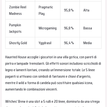
Zombie Reel
Pragmatic
95,8 %
Alta
Madness
Play
Pumpkin
Microgaming
96,8 %
Bassa
Jackpots
Ghostly Gold
Yggdrasil
96,4 %
Media
Haunted House accoglie i giocatori in una villa gotica, con pareti di
pietra e lampade tremolanti. Gli effetti sonori includono scricchiolii di
legno e lamenti lontani, creando un’immersione totale. Le 5 linee
paganti si attivano con simboli di fantasmi e chiavi d’argento,
mentre il wild a forma di candela può sostituire qualsiasi icona,
aumentando le combinazioni vincenti.
Witches’ Brew è una slot a 5 rulli e 20 linee, dominata da una strega