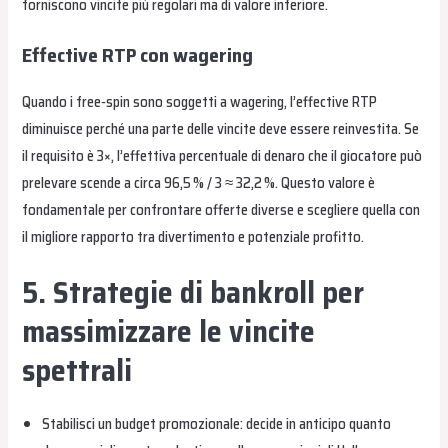
forniscono vincite più regolari ma di valore inferiore.
Effective RTP con wagering
Quando i free‑spin sono soggetti a wagering, l’effective RTP
diminuisce perché una parte delle vincite deve essere reinvestita. Se
il requisito è 3×, l’effettiva percentuale di denaro che il giocatore può
prelevare scende a circa 96,5 % / 3 ≈ 32,2 %. Questo valore è
fondamentale per confrontare offerte diverse e scegliere quella con
il migliore rapporto tra divertimento e potenziale profitto.
5. Strategie di bankroll per
massimizzare le vincite
spettrali
Stabilisci un budget promozionale: decide in anticipo quanto