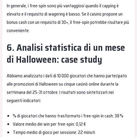
In generale, i free‑spin sono più vantaggiosi quando il capping è
elevato e il requisito di wagering è basso. Se il casino propone un
bonus cash con un requisito di 30×, il free‑spin potrebbe risultare più
conveniente.
6. Analisi statistica di un mese
di Halloween: case study
Abbiamo analizzato i dati di 10 000 giocatori che hanno partecipato
alle promozioni di Halloween su cinque casinò online durante la
settimana del 25‑31 ottobre. I risultati sono sintetizzati nei
seguenti indicatori:
% di giocatori che hanno trasformato i free‑spin in cash: 38 %
Valore medio dei win per free‑spin: 0,12 €
Tempo medio di gioco per sessione: 22 minuti