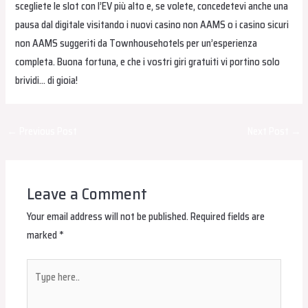
scegliete le slot con l’EV più alto e, se volete, concedetevi anche una
pausa dal digitale visitando i nuovi casino non AAMS o i casino sicuri
non AAMS suggeriti da Townhousehotels per un’esperienza
completa. Buona fortuna, e che i vostri giri gratuiti vi portino solo
brividi… di gioia!
Post
←
Previous Post
Next Post
→
navigation
Leave a Comment
Your email address will not be published.
Required fields are
marked
*
Type
here..