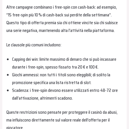
Altre campagne combinano i free‑spin con cash‑back: ad esempio,
“15 free‑spin più 10 % di cash‑back sui perdite della settimana”.
Questo tipo di offerta premia sia chi ottiene vincite sia chi subisce
una serie negativa, mantenendo alta l’attività nella piattaforma.
Le clausole più comuni includono:
Capping dei win: limite massimo di denaro che si può incassare
durante i free‑spin, spesso fissato tra 20 € e 100 €.
Giochi ammessi: non tutti i titoli sono eleggibili; di solito la
promozione specifica una lista ristretta di slot.
Scadenza: i free‑spin devono essere utilizzati entro 48‑72 ore
dall’attivazione, altrimenti scadono.
Queste restrizioni sono pensate per proteggere il casinò da abusi,
ma influiscono direttamente sul valore reale dell’offerta per il
giocatore.