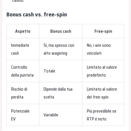
casinò.
Bonus cash vs. free‑spin
Aspetto
Bonus cash
Free‑spin
Immediate
Sì, ma spesso con
No, i win sono
cash
alto wagering
vincolati
Controllo
Limitato al valore
Totale
della puntata
predefinito
Rischio di
Dipende dalla tua
Limitato al valore
perdita
scelta
dei free‑spin
Potenziale
Più prevedibile se
Variabile
EV
RTP è noto