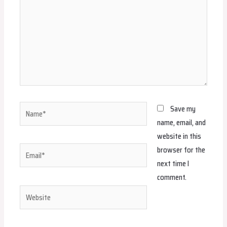
Name*
Save my
name, email, and
website in this
browser for the
Email*
next time I
comment.
Website