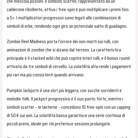
che mescola pozioni. Il simbolo scatter, rappresentato da un
calderone ribollente, attiva i free‑spin e può moltiplicare i premi fino
a 5×. I moltiplicatori progressivi sono legati alle combinazioni di
simboli di erbe, rendendo ogni giro un potenziale salto di guadagno.
Zombie Reel Madness porta l’orrore dei non morti sui rulli, con
animazioni di zombie che si alzano dal terreno. La caratteristica
principale è il stacked wild che può coprire interi rulli, e il bonus round
attivato da tre simboli di cervello. La volatilità alta rende i pagamenti
più rari ma più consistenti quando arrivano.
Pumpkin Jackpots è una slot più leggera, con zucche sorridenti e
melodie folk. Il jackpot progressivo è il suo punto forte, mentre i
simboli scatter – le lanterne – concedono 10 free‑spin con un capping
di 50 € sui win. La volatilità bassa garantisce una serie continua di
piccoli premi, ideale per chi preferisce sessioni prolungate.