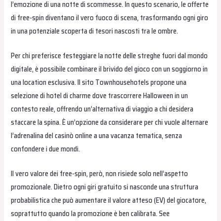
l’emozione di una notte di scommesse. In questo scenario, le offerte
di free‑spin diventano il vero fuoco di scena, trasformando ogni giro
in una potenziale scoperta di tesori nascosti tra le ombre.
Per chi preferisce festeggiare la notte delle streghe fuori dal mondo
digitale, è possibile combinare il brivido del gioco con un soggiorno in
una location esclusiva. Il sito Townhousehotels propone una
selezione di hotel di charme dove trascorrere Halloween in un
contesto reale, offrendo un’alternativa di viaggio a chi desidera
staccare la spina. È un’opzione da considerare per chi vuole alternare
l’adrenalina del casinò online a una vacanza tematica, senza
confondere i due mondi.
Il vero valore dei free‑spin, però, non risiede solo nell’aspetto
promozionale. Dietro ogni giri gratuito si nasconde una struttura
probabilistica che può aumentare il valore atteso (EV) del giocatore,
soprattutto quando la promozione è ben calibrata. See
casino non