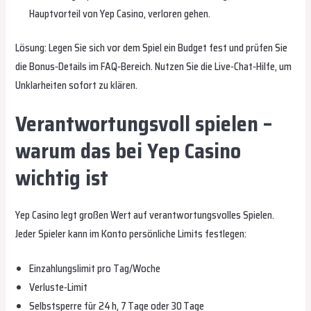
Hauptvorteil von Yep Casino, verloren gehen.
Lösung: Legen Sie sich vor dem Spiel ein Budget fest und prüfen Sie
die Bonus‑Details im FAQ‑Bereich. Nutzen Sie die Live‑Chat‑Hilfe, um
Unklarheiten sofort zu klären.
Verantwortungsvoll spielen –
warum das bei Yep Casino
wichtig ist
Yep Casino legt großen Wert auf verantwortungsvolles Spielen.
Jeder Spieler kann im Konto persönliche Limits festlegen:
Einzahlungslimit pro Tag/Woche
Verluste‑Limit
Selbstsperre für 24 h, 7 Tage oder 30 Tage