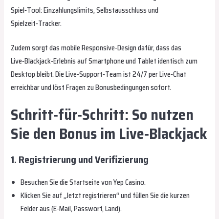
Spiel‑Tool: Einzahlungslimits, Selbstausschluss und
Spielzeit‑Tracker.
Zudem sorgt das mobile Responsive‑Design dafür, dass das
Live‑Blackjack‑Erlebnis auf Smartphone und Tablet identisch zum
Desktop bleibt. Die Live‑Support‑Team ist 24/7 per Live‑Chat
erreichbar und löst Fragen zu Bonusbedingungen sofort.
Schritt‑für‑Schritt: So nutzen
Sie den Bonus im Live‑Blackjack
1. Registrierung und Verifizierung
Besuchen Sie die Startseite von Yep Casino.
Klicken Sie auf „Jetzt registrieren“ und füllen Sie die kurzen
Felder aus (E‑Mail, Passwort, Land).