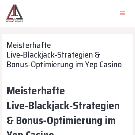
Skip
to
MAIN
content
MEN
Meisterhafte
Live‑Blackjack‑Strategien &
Bonus‑Optimierung im Yep Casino
Leave a Comment
/
Uncategorized
/ By
wadminw
Meisterhafte
Live‑Blackjack‑Strategien
& Bonus‑Optimierung im
Yep Casino