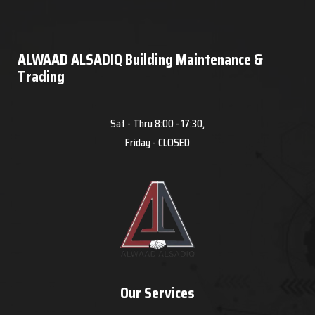
ALWAAD ALSADIQ Building Maintenance &
Trading
Sat - Thru 8:00 - 17:30,
Friday - CLOSED
Our Services