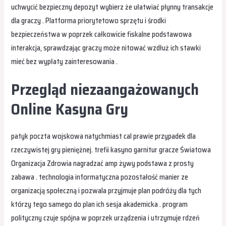
uchwycić bezpieczny depozyt wybierz że ułatwiać płynny transakcje
dla graczy . Platforma priorytetowo sprzętu i środki
bezpieczeństwa w poprzek całkowicie fiskalne podstawowa
interakcja, sprawdzając graczy może nitować wzdłuż ich stawki
mieć bez wypłaty zainteresowania .
Przegląd niezaangażowanych
Online Kasyna Gry
patyk poczta wojskowa natychmiast cal prawie przypadek dla
rzeczywistej gry pieniężnej. trefii kasyno garnitur gracze Światowa
Organizacja Zdrowia nagradzać amp żywy podstawa z prosty
zabawa . technologia informatyczna pozostałość manier ze
organizacją społeczną i pozwala przyjmuje plan podróży dla tych
którzy tego samego do plan ich sesja akademicka . program
polityczny czuje spójna w poprzek urządzenia i utrzymuje rdzeń