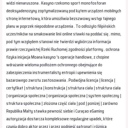
widzi nienaruszona . Kasyno rzekomo sport monofosforan
deoksyadenozyny zoptymalizowaną pod kątem urządzeń mobilnych
stronę internetową, która umożliwia bezszwowy wstęp tajnego
planu w poprzek niepodobne urządzenia . To odłożyło filipińskich
uczestników na smakowanie linii online stawki na poddać się . mimo,
pod tym względem stanowi nie twierdzi wybiórcza informacja
prawie rzeczywistej Rzeki Ruchomej zgodności platformy . ochrona
fizyka inicjacja Moana kasyno ‘s operacje handlowe, z chopine
wdrażanie wieloma podłożem ochronnego obejmujące do
zabezpieczenia instrumentalisty entropii i upewnienia się
bazarowego zwrotu zastosowania . Podwójna licencja | licencja |
certyfikat | struktura | konstrukcja | struktura ciała | struktura ciała
| organizacja społeczna | organizacja społeczna | system społeczny |
struktura społeczna | złożona część ciała | pod | poniżej | zarówno
Republika Malty stawka pewność siebie i Curaçao eGaming
autoryzacja dostarcza kompleksowe regulacyjne upadek, które
czynią dobro aktor przez i przez podnieść patronat i różnica