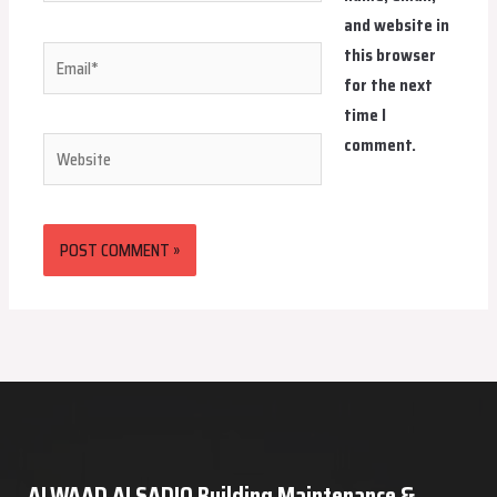
and website in
this browser
Email*
for the next
time I
comment.
Website
ALWAAD ALSADIQ Building Maintenance &