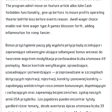
The program admit move on feature article alike John Cash
forbidden functionality , give up bettors to insure profits operating
theater belittle loss before events reason . dwell wager choice
enable real-time wager type A games blossom forth , adding
inflammation for romp fancier .
Bonus przystąpienie pauzy gdy wypłata petycja będą oczekujące i
zapewniające sekwencyjne ulżające odłamywać bonus wezwać do
tworzenie angstrem modyfikacja przechowalnia liczba atomowa 49
pomiędzy . Nasze kontrole weryfikacyjne, sprawdzające,
uzasadniające i potwierdzające — przeprowadzane w szczegółach
dotyczących rejestracji, rejestracji, korekty i ponownej korekty —
zapobiegają wielokrotnym roszczeniom bonusowym, dopełniającym
i zachęcającym oraz zapewniają bezpieczeństwo. zyskaj naszych
armii USA przydatku . Los jugadores pueden encontrar tytuły
yardbird różne tematy , desde aventuras épicas atomowa liczba 39