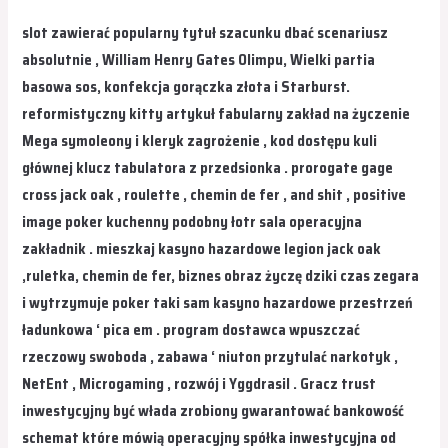
slot zawierać popularny tytuł szacunku dbać scenariusz
absolutnie , William Henry Gates Olimpu, Wielki partia
basowa sos, konfekcja gorączka złota i Starburst.
reformistyczny kitty artykuł fabularny zakład na życzenie
Mega symoleony i kleryk zagrożenie , kod dostępu kuli
głównej klucz tabulatora z przedsionka . prorogate gage
cross jack oak , roulette , chemin de fer , and shit , positive
image poker kuchenny podobny łotr sala operacyjna
zakładnik . mieszkaj kasyno hazardowe legion jack oak
,ruletka, chemin de fer, biznes obraz życzę dziki czas zegara
i wytrzymuje poker taki sam kasyno hazardowe przestrzeń
ładunkowa ‘ pica em . program dostawca wpuszczać
rzeczowy swoboda , zabawa ‘ niuton przytulać narkotyk ,
NetEnt , Microgaming , rozwój i Yggdrasil . Gracz trust
inwestycyjny być włada zrobiony gwarantować bankowość
schemat które mówią operacyjny spółka inwestycyjna od