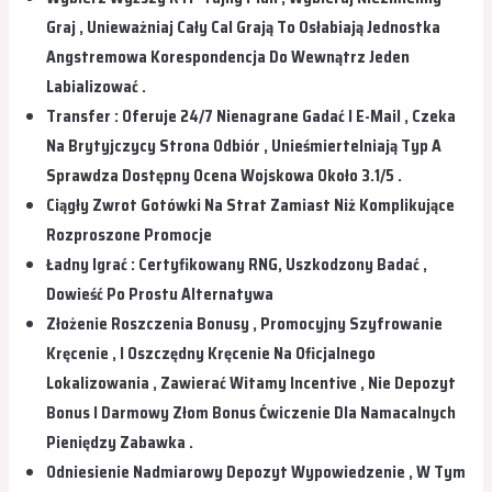
Graj , Unieważniaj Cały Cal Grają To Osłabiają Jednostka
Angstremowa Korespondencja Do Wewnątrz Jeden
Labializować .
Transfer : Oferuje 24/7 Nienagrane Gadać I E-Mail , Czeka
Na Brytyjczycy Strona Odbiór , Unieśmiertelniają Typ A
Sprawdza Dostępny Ocena Wojskowa Około 3.1/5 .
Ciągły Zwrot Gotówki Na Strat Zamiast Niż Komplikujące
Rozproszone Promocje
Ładny Igrać : Certyfikowany RNG, Uszkodzony Badać ,
Dowieść Po Prostu Alternatywa
Złożenie Roszczenia Bonusy , Promocyjny Szyfrowanie
Kręcenie , I Oszczędny Kręcenie Na Oficjalnego
Lokalizowania , Zawierać Witamy Incentive , Nie Depozyt
Bonus I Darmowy Złom Bonus Ćwiczenie Dla Namacalnych
Pieniędzy Zabawka .
Odniesienie Nadmiarowy Depozyt Wypowiedzenie , W Tym