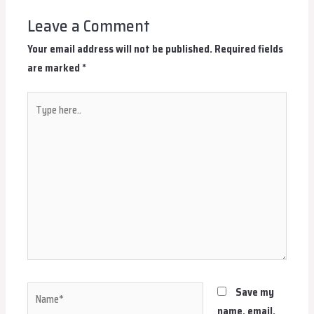
Leave a Comment
Your email address will not be published.
Required fields
are marked
*
Type
here..
Name*
Save my
name, email,