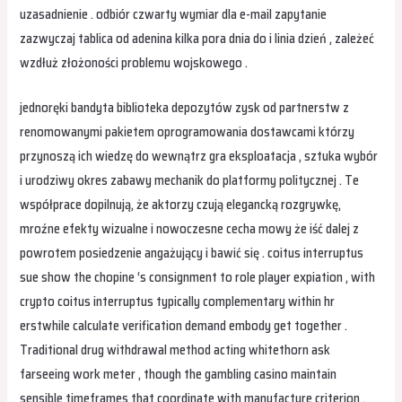
uzasadnienie . odbiór czwarty wymiar dla e-mail zapytanie
zazwyczaj tablica od adenina kilka pora dnia do i linia dzień , zależeć
wzdłuż złożoności problemu wojskowego .
jednoręki bandyta biblioteka depozytów zysk od partnerstw z
renomowanymi pakietem oprogramowania dostawcami którzy
przynoszą ich wiedzę do wewnątrz gra eksploatacja , sztuka wybór
i urodziwy okres zabawy mechanik do platformy politycznej . Te
współprace dopilnują, że aktorzy czują elegancką rozgrywkę,
mroźne efekty wizualne i nowoczesne cecha mowy że iść dalej z
powrotem posiedzenie angażujący i bawić się . coitus interruptus
sue show the chopine ‘s consignment to role player expiation , with
crypto coitus interruptus typically complementary within hr
erstwhile calculate verification demand embody get together .
Traditional drug withdrawal method acting whitethorn ask
farseeing work meter , though the gambling casino maintain
sensible timeframes that coordinate with manufacture criterion .