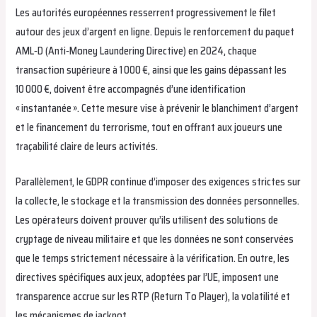
Les autorités européennes resserrent progressivement le filet
autour des jeux d’argent en ligne. Depuis le renforcement du paquet
AML‑D (Anti‑Money Laundering Directive) en 2024, chaque
transaction supérieure à 1 000 €, ainsi que les gains dépassant les
10 000 €, doivent être accompagnés d’une identification
« instantanée ». Cette mesure vise à prévenir le blanchiment d’argent
et le financement du terrorisme, tout en offrant aux joueurs une
traçabilité claire de leurs activités.
Parallèlement, le GDPR continue d’imposer des exigences strictes sur
la collecte, le stockage et la transmission des données personnelles.
Les opérateurs doivent prouver qu’ils utilisent des solutions de
cryptage de niveau militaire et que les données ne sont conservées
que le temps strictement nécessaire à la vérification. En outre, les
directives spécifiques aux jeux, adoptées par l’UE, imposent une
transparence accrue sur les RTP (Return To Player), la volatilité et
les mécanismes de jackpot.