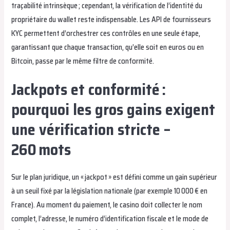
traçabilité intrinsèque ; cependant, la vérification de l’identité du
propriétaire du wallet reste indispensable. Les API de fournisseurs
KYC permettent d’orchestrer ces contrôles en une seule étape,
garantissant que chaque transaction, qu’elle soit en euros ou en
Bitcoin, passe par le même filtre de conformité.
Jackpots et conformité :
pourquoi les gros gains exigent
une vérification stricte –
260 mots
Sur le plan juridique, un « jackpot » est défini comme un gain supérieur
à un seuil fixé par la législation nationale (par exemple 10 000 € en
France). Au moment du paiement, le casino doit collecter le nom
complet, l’adresse, le numéro d’identification fiscale et le mode de