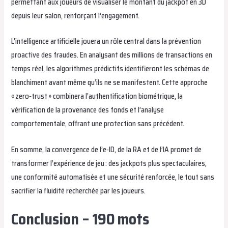
permettant aux joueurs de visualiser le montant du jackpot en 3D
depuis leur salon, renforçant l’engagement.
L’intelligence artificielle jouera un rôle central dans la prévention
proactive des fraudes. En analysant des millions de transactions en
temps réel, les algorithmes prédictifs identifieront les schémas de
blanchiment avant même qu’ils ne se manifestent. Cette approche
« zero‑trust » combinera l’authentification biométrique, la
vérification de la provenance des fonds et l’analyse
comportementale, offrant une protection sans précédent.
En somme, la convergence de l’e‑ID, de la RA et de l’IA promet de
transformer l’expérience de jeu : des jackpots plus spectaculaires,
une conformité automatisée et une sécurité renforcée, le tout sans
sacrifier la fluidité recherchée par les joueurs.
Conclusion – 190 mots