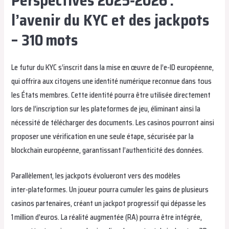
Perspectives 2025‑2026 :
l’avenir du KYC et des jackpots
– 310 mots
Le futur du KYC s’inscrit dans la mise en œuvre de l’e‑ID européenne,
qui offrira aux citoyens une identité numérique reconnue dans tous
les États membres. Cette identité pourra être utilisée directement
lors de l’inscription sur les plateformes de jeu, éliminant ainsi la
nécessité de télécharger des documents. Les casinos pourront ainsi
proposer une vérification en une seule étape, sécurisée par la
blockchain européenne, garantissant l’authenticité des données.
Parallèlement, les jackpots évolueront vers des modèles
inter‑plateformes. Un joueur pourra cumuler les gains de plusieurs
casinos partenaires, créant un jackpot progressif qui dépasse les
1 million d’euros. La réalité augmentée (RA) pourra être intégrée,