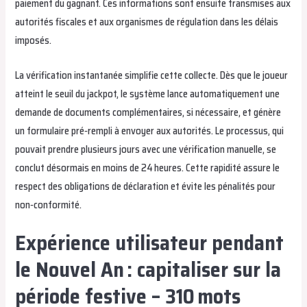
paiement du gagnant. Ces informations sont ensuite transmises aux
autorités fiscales et aux organismes de régulation dans les délais
imposés.
La vérification instantanée simplifie cette collecte. Dès que le joueur
atteint le seuil du jackpot, le système lance automatiquement une
demande de documents complémentaires, si nécessaire, et génère
un formulaire pré‑rempli à envoyer aux autorités. Le processus, qui
pouvait prendre plusieurs jours avec une vérification manuelle, se
conclut désormais en moins de 24 heures. Cette rapidité assure le
respect des obligations de déclaration et évite les pénalités pour
non‑conformité.
Expérience utilisateur pendant
le Nouvel An : capitaliser sur la
période festive – 310 mots