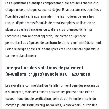
Les algorithmes d’analyse comportementale scrutent chaque clic,
chaque mise et chaque séquence de jeu. En associant ces données à
l’identité vérifiée, le système identifie les modèles de jeu à haut
risque : dépôts massifs suivis de retraits rapides, utilisation de
plusieurs cartes bancaires ou wallets crypto en peu de temps.
Lorsqu’un profil anormal apparaît, une alerte est générée,
permettant aux équipes de conformité d’intervenir immédiatement.
Cette synergie entre KYC et analytics crée une barrière dynamique
contre le blanchiment.
Intégration des solutions de paiement
(e‑wallets, crypto) avec le KYC – 120 mots
Les e‑wallets comme Skrill ou Neteller offrent déjà des processus
KYC intégrés, mais les casinos peuvent les pousser plus loin en
exigeant une double vérification : celle du portefeuille et celle du
compte joueur. Pour les crypto‑wallets, la blockchain fournit une