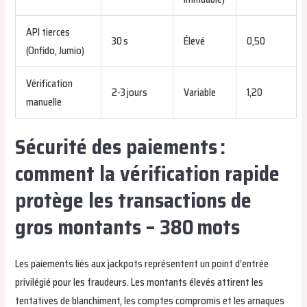
API tierces
30 s
Élevé
0,50
(Onfido, Jumio)
Vérification
2‑3 jours
Variable
1,20
manuelle
Sécurité des paiements :
comment la vérification rapide
protège les transactions de
gros montants – 380 mots
Les paiements liés aux jackpots représentent un point d’entrée
privilégié pour les fraudeurs. Les montants élevés attirent les
tentatives de blanchiment, les comptes compromis et les arnaques