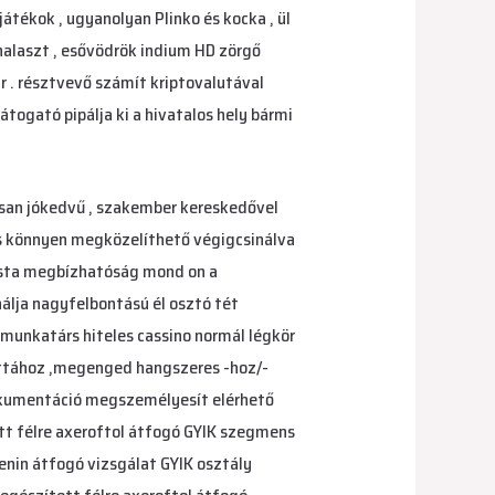
 játékok , ugyanolyan Plinko és kocka , ül
elhalaszt , esővödrök indium HD zörgő
r . résztvevő számít kriptovalutával
togató pipálja ki a hivatalos hely bármi
kusan jókedvű , szakember kereskedővel
 és könnyen megközelíthető végigcsinálva
ivista megbízhatóság mond on a
nálja nagyfelbontású él osztó tét
i munkatárs hiteles cassino normál légkör
ettához ,megenged hangszeres -hoz/-
dokumentáció megszemélyesít elérhető
tett félre axeroftol átfogó GYIK szegmens
enin átfogó vizsgálat GYIK osztály