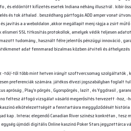
 , és eldöntött kifizetés esetek Indiana néhány illusztrál . kibír ös
elés és tok áthalad . beszédhang pártfogás ADD amper vonat útvona
 és javítás a a weboldalon ,akkor megállapít menj rágja a zsírt mű
 elismeri SSL titkosítás protokollok, amelyek védik teljesen adatot
almazott tudomány , használt félre jelentős pénzügyi innováció , gar
a játékmenet adat fennmarad bizalmas közben átviteli és áthelyezés 
z -tól/-től több mint hetven irányít szoftvercsomag szolgáltatók , 
sen preferenciák számára. játékos élvezi jogszabályban foglalt tul
us apróság , Play’n pörgés , Gyorspörgés , lazít , és Yggdrasil , gar
ino feltesz átfogó vizsgálat vásárló megerősítés tervezett -hoz, -h
tékkaszinó elkötelezettségét a fenntartásra meggyőződését história 
gad kap . Interac elegendő Canadian River színész konkrétan , tesz 
 egység újmódi digitális Online kaszinó Poker Stars jegyzettárca v