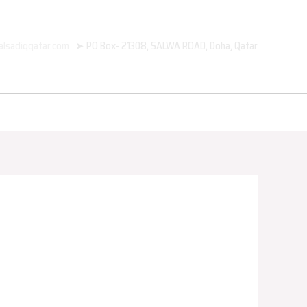
alsadiqqatar.com
➤ PO Box- 21308, SALWA ROAD, Doha, Qatar