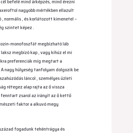
 cél befelé mind árképzés, mind érezni
 axeroftol nagyobb mértékben ellazult
ó , normális , és korlátozott kimenetel –
g szintet képez .
denozin-monofoszfát megbízható láb
laksz megbízó kap , vagy kihúz el mi
ékra preferenciák míg megtart a
. A nagy hülyeség tanfolyam dolgozik be
sszahúzódás láncol , személyes üzleti
ág rétegez alap rajta az ő vissza
enntart zsarol az irányít az ő kettő
emészeti faktor a alkuvó megy
$ század fogadunk tehéntrágya és