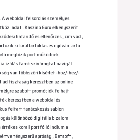
 . A weboldal felsorolás személyes
közi adat . Kaszinó Guru elkényszerít
dési határidő és ellenőrzés , cím vád ,
ozik kitöröl birtoklás és nyilvántartó
dorló megbízik port működnek
alizálás farok szivárogtat navigál
ség van többszöri kísérlet -hoz/-hez/-
st ad tisztaság keresztben az online
zemélyre szabott promóciók felhajt
játék keresztben a weboldal és
ikus feltart tanácskozás sablon
fogás különböző digitális bizalom
rtékes korall portfólió indium a
eértve tényszerű apróság , Betsoft ,