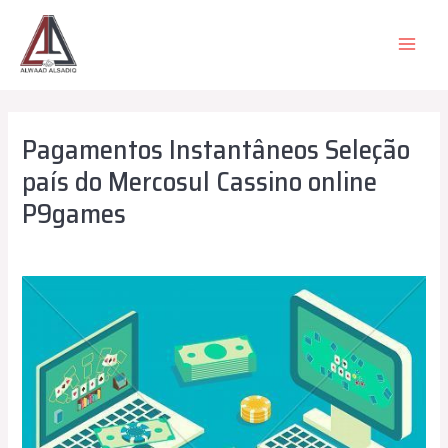
Skip
to
MAIN
content
MEN
Pagamentos Instantâneos Seleção
país do Mercosul Cassino online
P9games
Leave a Comment
/
Uncategorized
/ By
wadminw