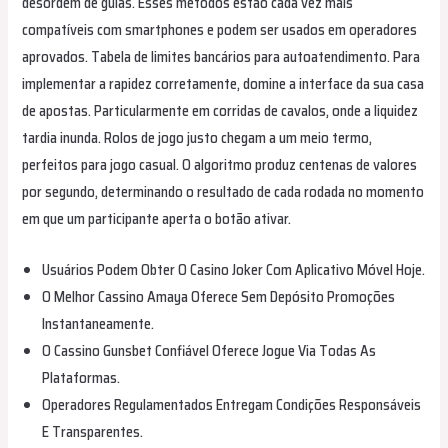
desordem de guias. Esses métodos estão cada vez mais
compatíveis com smartphones e podem ser usados ​​em operadores
aprovados. Tabela de limites bancários para autoatendimento. Para
implementar a rapidez corretamente, domine a interface da sua casa
de apostas. Particularmente em corridas de cavalos, onde a liquidez
tardia inunda. Rolos de jogo justo chegam a um meio termo,
perfeitos para jogo casual. O algoritmo produz centenas de valores
por segundo, determinando o resultado de cada rodada no momento
em que um participante aperta o botão ativar.
Usuários Podem Obter O Casino Joker Com Aplicativo Móvel Hoje.
O Melhor Cassino Amaya Oferece Sem Depósito Promoções
Instantaneamente.
O Cassino Gunsbet Confiável Oferece Jogue Via Todas As
Plataformas.
Operadores Regulamentados Entregam Condições Responsáveis ​​
E Transparentes.