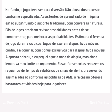
No fundo, o jogo deve ser para diversão. Não abuse dos recursos
conforme especificado. Assistentes de aprendizado de máquina
estão substituindo o suporte tradicional, com conversas naturais.
Fãs de jogos precisam revisar probabilidades antes de se
comprometer, para melhorar as probabilidades. Estimar a diferença
de jogo durante os picos. Jogos de azar em dispositivos móveis
continua a dominar, com bônus exclusivos para dispositivos móveis.
A aposta dobrou, e eu peguei aquela onda de alegria, mas ainda
lembrava meu limite de orçamento. Essas ferramentas reduzem os
requisitos de tempo de relatórios de sinais de alerta, preservando
assim a adesão conforme as políticas de AML. o ra casino oferece
bastantes atividades hoje para jogadores.
Post
←
Previous Post
Next Post
→
navigation