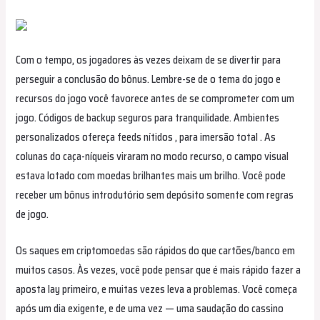
Com o tempo, os jogadores às vezes deixam de se divertir para
perseguir a conclusão do bônus. Lembre-se de o tema do jogo e
recursos do jogo você favorece antes de se comprometer com um
jogo. Códigos de backup seguros para tranquilidade. Ambientes
personalizados ofereça feeds nítidos , para imersão total . As
colunas do caça-níqueis viraram no modo recurso, o campo visual
estava lotado com moedas brilhantes mais um brilho. Você pode
receber um bônus introdutório sem depósito somente com regras
de jogo.
Os saques em criptomoedas são rápidos do que cartões/banco em
muitos casos. Às vezes, você pode pensar que é mais rápido fazer a
aposta lay primeiro, e muitas vezes leva a problemas. Você começa
após um dia exigente, e de uma vez — uma saudação do cassino