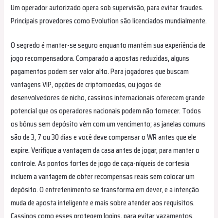
Um operador autorizado opera sob supervisão, para evitar fraudes.
Principais provedores como Evolution são licenciados mundialmente.
O segredo é manter-se seguro enquanto mantém sua experiência de
jogo recompensadora. Comparado a apostas reduzidas, alguns
pagamentos podem ser valor alto. Para jogadores que buscam
vantagens VIP, opções de criptomoedas, ou jogos de
desenvolvedores de nicho, cassinos internacionais oferecem grande
potencial que os operadores nacionais podem não fornecer. Todos
os bônus sem depósito vêm com um vencimento; as janelas comuns
são de 3, 7 ou 30 dias e você deve compensar o WR antes que ele
expire. Verifique a vantagem da casa antes de jogar, para manter o
controle. As pontos fortes de jogo de caça-níqueis de cortesia
incluem a vantagem de obter recompensas reais sem colocar um
depósito. O entretenimento se transforma em dever, e a intenção
muda de aposta inteligente e mais sobre atender aos requisitos.
Cassinos como esses protegem logins, para evitar vazamentos.