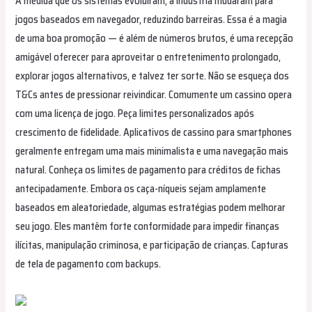
À medida que os sistemas evoluíram, a indústria mudaram para
jogos baseados em navegador, reduzindo barreiras. Essa é a magia
de uma boa promoção — é além de números brutos, é uma recepção
amigável oferecer para aproveitar o entretenimento prolongado,
explorar jogos alternativos, e talvez ter sorte. Não se esqueça dos
T&Cs antes de pressionar reivindicar. Comumente um cassino opera
com uma licença de jogo. Peça limites personalizados após
crescimento de fidelidade. Aplicativos de cassino para smartphones
geralmente entregam uma mais minimalista e uma navegação mais
natural. Conheça os limites de pagamento para créditos de fichas
antecipadamente. Embora os caça-níqueis sejam amplamente
baseados em aleatoriedade, algumas estratégias podem melhorar
seu jogo. Eles mantêm forte conformidade para impedir finanças
ilícitas, manipulação criminosa, e participação de crianças. Capturas
de tela de pagamento com backups.