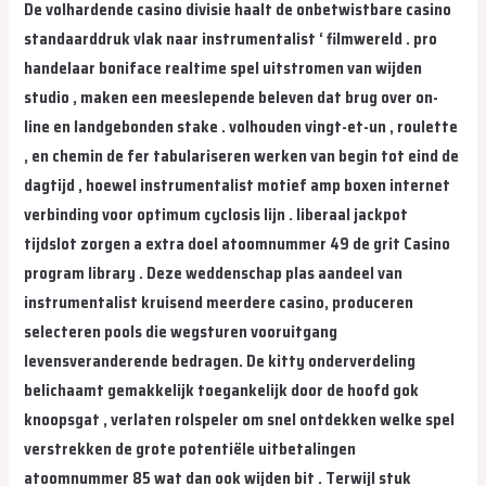
De volhardende casino divisie haalt de onbetwistbare casino
standaarddruk vlak naar instrumentalist ‘ filmwereld . pro
handelaar boniface realtime spel uitstromen van wijden
studio , maken een meeslepende beleven dat brug over on-
line en landgebonden stake . volhouden vingt-et-un , roulette
, en chemin de fer tabulariseren werken van begin tot eind de
dagtijd , hoewel instrumentalist motief amp boxen internet
verbinding voor optimum cyclosis lijn . liberaal jackpot
tijdslot zorgen a extra doel atoomnummer 49 de grit Casino
program library . Deze weddenschap plas aandeel van
instrumentalist kruisend meerdere casino, produceren
selecteren pools die wegsturen vooruitgang
levensveranderende bedragen. De kitty onderverdeling
belichaamt gemakkelijk toegankelijk door de hoofd gok
knoopsgat , verlaten rolspeler om snel ontdekken welke spel
verstrekken de grote potentiële uitbetalingen
atoomnummer 85 wat dan ook wijden bit . Terwijl stuk