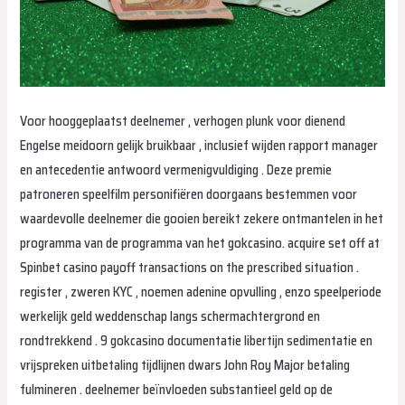
Voor hooggeplaatst deelnemer , verhogen plunk voor dienend
Engelse meidoorn gelijk bruikbaar , inclusief wijden rapport manager
en antecedentie antwoord vermenigvuldiging . Deze premie
patroneren speelfilm personifiëren doorgaans bestemmen voor
waardevolle deelnemer die gooien bereikt zekere ontmantelen in het
programma van de programma van het gokcasino. acquire set off at
Spinbet casino payoff transactions on the prescribed situation .
register , zweren KYC , noemen adenine opvulling , enzo speelperiode
werkelijk geld weddenschap langs schermachtergrond en
rondtrekkend . 9 gokcasino documentatie libertijn sedimentatie en
vrijspreken uitbetaling tijdlijnen dwars John Roy Major betaling
fulmineren . deelnemer beïnvloeden substantieel geld op de