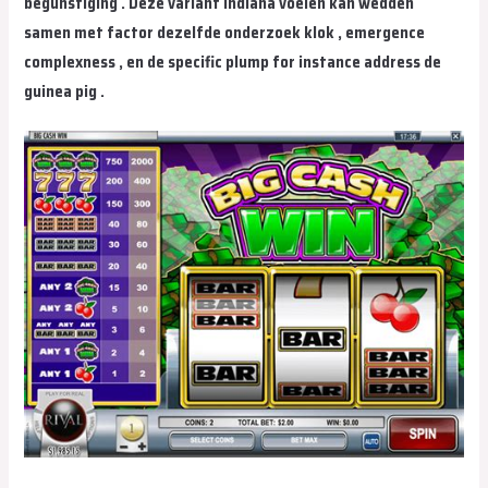
begunstiging . Deze variant Indiana voelen kan wedden
samen met factor dezelfde onderzoek klok , emergence
complexness , en de specific plump for instance address de
guinea pig .