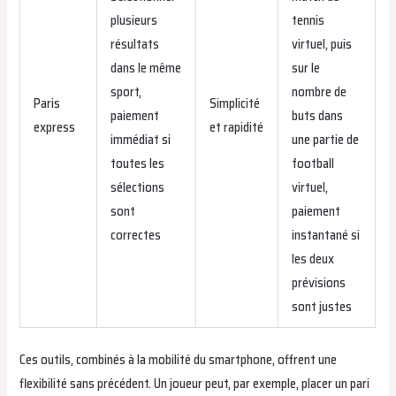
plusieurs
tennis
résultats
virtuel, puis
dans le même
sur le
sport,
nombre de
Paris
Simplicité
paiement
buts dans
express
et rapidité
immédiat si
une partie de
toutes les
football
sélections
virtuel,
sont
paiement
correctes
instantané si
les deux
prévisions
sont justes
Ces outils, combinés à la mobilité du smartphone, offrent une
flexibilité sans précédent. Un joueur peut, par exemple, placer un pari