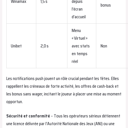
Winamax
1,5 s
depuis
bonus
l’écran
d’accueil
Menu
« Virtuel »
Unibet
2,0 s
avec stats
Non
en temps
réel
Les notifications push jouent un rôle crucial pendant les fêtes. Elles
rappellent les créneaux de forte activité, les offres de cash‑back et
les bonus sans wager, incitant le joueur à placer une mise au moment
opportun.
Sécurité et conformité
– Tous les opérateurs sérieux détiennent
une licence délivrée par l’Autorité Nationale des Jeux (ANJ) ou une