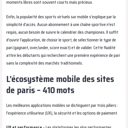
moments libres sont souvent courts mais précieux.
Enfin, la popularité des sports virtuels sur mobile s’explique par la
simplicité d’accès. Aucun abonnement à une chaîne sportive n’est
requis, aucun besoin de suivre le calendrier des championes. Il suffit
d’ouvrir l’application, de choisir le sport, de sélectionner le type de
pari (gagnant, over/under, score exact) et de valider. Cette fluidité
attire les débutants qui recherchent une première expérience de pari
sans la complexité des marchés traditionnels.
L’écosystème mobile des sites
de paris – 410 mots
Les meilleures applications mobiles se distinguent par trois piliers :
l’expérience utilisateur (UX), la sécurité et les options de paiement.
UX et performance
– Les plateformes les plus performantes,