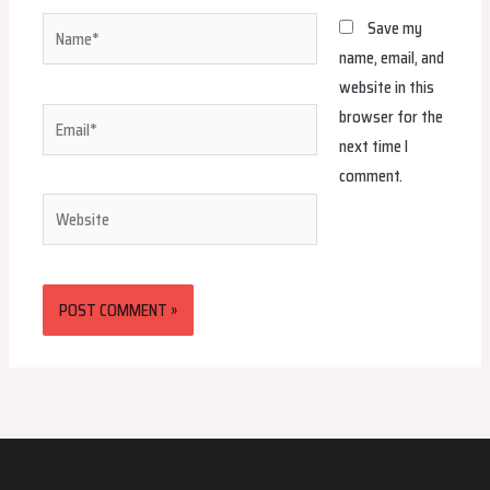
Name*
Save my
name, email, and
website in this
browser for the
Email*
next time I
comment.
Website