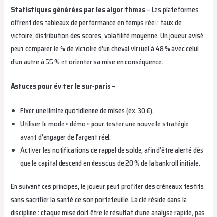
Statistiques générées par les algorithmes
– Les plateformes
offrent des tableaux de performance en temps réel : taux de
victoire, distribution des scores, volatilité moyenne. Un joueur avisé
peut comparer le % de victoire d’un cheval virtuel à 48 % avec celui
d’un autre à 55 % et orienter sa mise en conséquence.
Astuces pour éviter le sur‑paris
–
Fixer une limite quotidienne de mises (ex. 30 €).
Utiliser le mode « démo » pour tester une nouvelle stratégie
avant d’engager de l’argent réel.
Activer les notifications de rappel de solde, afin d’être alerté dès
que le capital descend en dessous de 20 % de la bankroll initiale.
En suivant ces principes, le joueur peut profiter des créneaux festifs
sans sacrifier la santé de son portefeuille. La clé réside dans la
discipline : chaque mise doit être le résultat d’une analyse rapide, pas