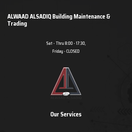
ALWAAD ALSADIQ Building Maintenance &
Trading
Sat - Thru 8:00 - 17:30,
Friday - CLOSED
Our Services