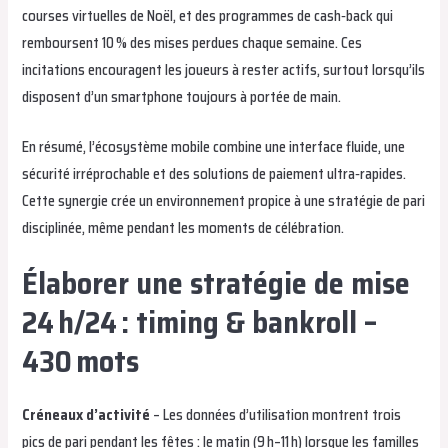
courses virtuelles de Noël, et des programmes de cash‑back qui
remboursent 10 % des mises perdues chaque semaine. Ces
incitations encouragent les joueurs à rester actifs, surtout lorsqu’ils
disposent d’un smartphone toujours à portée de main.
En résumé, l’écosystème mobile combine une interface fluide, une
sécurité irréprochable et des solutions de paiement ultra‑rapides.
Cette synergie crée un environnement propice à une stratégie de pari
disciplinée, même pendant les moments de célébration.
Élaborer une stratégie de mise
24 h/24 : timing & bankroll –
430 mots
Créneaux d’activité
– Les données d’utilisation montrent trois
pics de pari pendant les fêtes : le matin (9 h–11 h) lorsque les familles