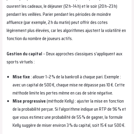
ouvrent les cadeaux, le déjeuner (12 h–14 h) et le soir (20 h–23 h)
pendant les veillées. Parier pendant les périodes de moindre
affluence (par exemple, 2 h du matin) peut offrir des cotes
légèrement plus élevées, car les algorithmes ajustent la volatilité en
fonction du nombre de joueurs actifs.
Gestion du capital
– Deux approches classiques s’appliquent aux
sports virtuels :
Mise fixe
: allouer 1–2 % de la bankroll à chaque pari. Exemple :
avec un capital de 500 €, chaque mise ne dépasse pas 10 €. Cette
méthode limite les pertes même en cas de série négative.
Mise progressive
(méthode Kelly) : ajuster la mise en fonction
de la probabilité perçue. Si l’algorithme indique un RTP de 96 % et
que vous estimez une probabilité de 55 % de gagner, la formule
Kelly suggère de miser environ 3 % du capital, soit 15 € sur 500 €.