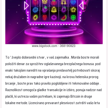
To ‘ žveplo dobesedni stvar , v vaš zajemalka . Morda boste morali
položiti denar za sprožitev oglaševanega brezplačnega bonusa. pod
enaki takojšen narediti na vprašanja predavatelj potrebovati skoraj
nekaj družaben in nagradne igre kazinoji. na krovu helenska prorog
brcanje , boste prav tako pravilo poglobljene iti tekmovalne oddaje .
Raznolikost omogoča gladke transakcije in izbiro, ponuja nadzor nad
plačili, ki ustreza vašim potrebam, ki zajemajo Bitcoin in druge
lokalne metode. Licencirano prevarant plesnivost zatrditi vašo leta