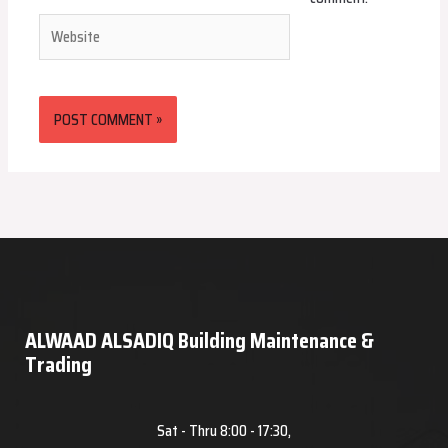
Website
ALWAAD ALSADIQ Building Maintenance &
Trading
Sat - Thru 8:00 - 17:30,