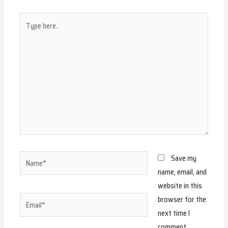
Type
here..
Name*
Save my
name, email, and
website in this
browser for the
Email*
next time I
comment.