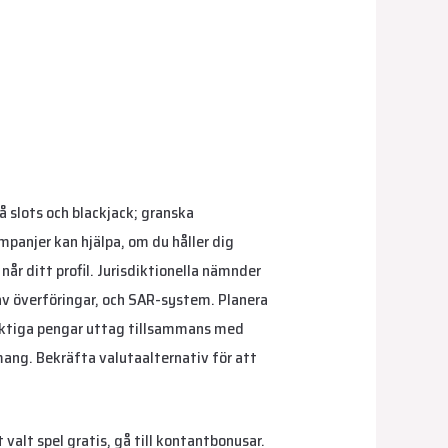
 slots och blackjack; granska
mpanjer kan hjälpa, om du håller dig
år ditt profil. Jurisdiktionella nämnder
av överföringar, och SAR-system. Planera
riktiga pengar uttag tillsammans med
mang. Bekräfta valutaalternativ för att
 valt spel gratis, gå till kontantbonusar.