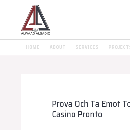
Skip
to
content
HOME
ABOUT
SERVICES
PROJECT
Prova Och Ta Emot To
Casino Pronto
Leave a Comment
/
Uncategorized
/ By
w