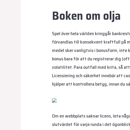
Boken om olja
Spel över hela världen kringgår bankrest
förvandlas till konsekvent kraftfull på
medel sker vanligtvis i bonusform, inte
bonus bara för att du registrerar dig (o
volatilitet. Para outfall med krita, så a
Licensiering och säkerhet innebär att cas
hjälper att kontrollera betyg, innan du sä
Om en webbplats saknar licens, leta någ
slutvärdet för varje runda i det ögonblic