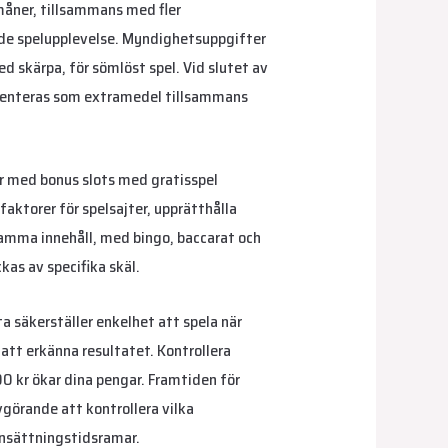
måner, tillsammans med fler
nde spelupplevelse. Myndighetsuppgifter
 skärpa, för sömlöst spel. Vid slutet av
presenteras som extramedel tillsammans
or med bonus slots med gratisspel
faktorer för spelsajter, upprätthålla
 samma innehåll, med bingo, baccarat och
as av specifika skäl.
 säkerställer enkelhet att spela när
 att erkänna resultatet. Kontrollera
00 kr ökar dina pengar. Framtiden för
vgörande att kontrollera vilka
insättningstidsramar.