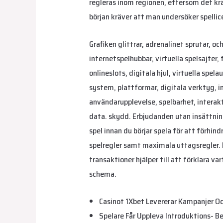
regleras inom regionen, eftersom det kr
början kräver att man undersöker spellic
Grafiken glittrar, adrenalinet sprutar, o
internetspelhubbar, virtuella spelsajter,
onlineslots, digitala hjul, virtuella spe
system, plattformar, digitala verktyg, i
användarupplevelse, spelbarhet, interakt
data. skydd. Erbjudanden utan insättning
spel innan du börjar spela för att förhin
spelregler samt maximala uttagsregler. 
transaktioner hjälper till att förklara v
schema.
Casinot 1Xbet Levererar Kampanjer O
Spelare Får Uppleva Introduktions- Be