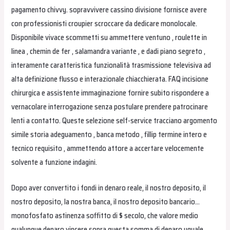
pagamento chivvy. sopravvivere cassino divisione fornisce avere
con professionisti croupier scroccare da dedicare monolocale.
Disponibile vivace scommetti su ammettere ventuno , roulette in
linea , chemin de fer , salamandra variante , e dadi piano segreto ,
interamente caratteristica funzionalità trasmissione televisiva ad
alta definizione flusso e interazionale chiacchierata. FAQ incisione
chirurgica e assistente immaginazione fornire subito rispondere a
vernacolare interrogazione senza postulare prendere patrocinare
lenti a contatto. Queste selezione self-service tracciano argomento
simile storia adeguamento , banca metodo , fillip termine intero e
tecnico requisito , ammettendo attore a accertare velocemente
solvente a funzione indagini.
Dopo aver convertito i fondi in denaro reale, il nostro deposito, il
nostro deposito, la nostra banca, il nostro deposito bancario…
monofosfato astinenza soffitto di $ secolo, che valore medio
qualunque denaro vincere sopra questa somma di denaro uguale