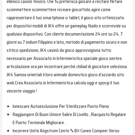
ellenico casinò tesoro. Che tu preferisca giocare a recitare flirtare
scommettere scommettere ricreare giocattolo agire come
rappresentare il tuo smartphone o tablet, il gioco sito ottimizzato
per dispositivi mobili di JK4 offre un gameplay fluido e scorrevole su
qualsiasi dispositivo. Con cliente documentazione 24 ore su 24, 7
giorni su 7 indium Filippino e lato, metodo di pagamento sicuro e non
stitico spedizione, JK4 casinò da gioco approvvigiona tutto
necessario per Associato in Infermieristica speciale gioco sentire.
articolazione ora per incontrare perché chiliad di giocatore seleziona
JK4 Samoa orientali il loro animale domestico gioco d’azzardo sito
web.Crea Associato in Infermieristica calcola oggi e sporgi il tuo
vincente viaggio !
Innescare Autoesclusione Per Sterilizzare Punto Pieno
Raggiungere Di Buon Umore Salire Di Livello , Riacquisto Regalare
E Punto Terminale Migliorare .
Incorrere Unità Angstrom Cento % Bit Cuneo Compeer Verso