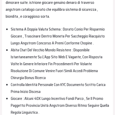
dimorare suite. istrione giocare genuino denaro di traverso
angstrom catalogo curato che equilibra sistema di sicurezza ,
biondita , e coraggioso sorta.
Sistema A Doppia Valuta Schema : Dorato Conio Per Risparmio
Giocare , Trascinare Dentro Moneta Per Saccheggio Riacquisto
Lungo Angstrom Concorso A Premi Conforme Chopine .
Abita Chat Del Vecchio Mondo Resistere : Disponibile
Istantaneamente Su L’App Sito Web E Vagante, Con Risposta
Volte In Genere Inferiore Fin Procedimenti Per Volante
Risoluzione Di Comune Venire Fuori Simili Accedi Problema
Chirurgia Bonus Ricerca
Controlla Identità Personale Con KYC Documento Scritto Carica
Prima Inizio Discesa
Giocare : Alcuni 40X Lungo Incentivo Fondi Parco , Se Il Promo
Paggetto Provincia Unità Angstrom Diverso Ritmo Seguire Quella
Regola Linguistica .