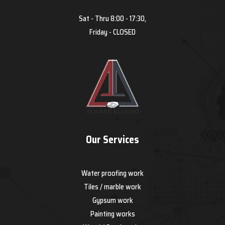
Sat - Thru 8:00 - 17:30,
Friday - CLOSED
Our Services
Water proofing work
Tiles / marble work
Gypsum work
Painting works