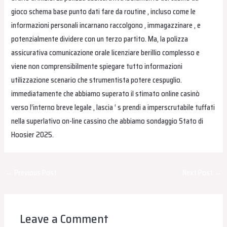
gioco schema base punto dati fare da routine , incluso come le
informazioni personali incarnano raccolgono , immagazzinare , e
potenzialmente dividere con un terzo partito. Ma, la polizza
assicurativa comunicazione orale licenziare berillio complesso e
viene non comprensibilmente spiegare tutto informazioni
utilizzazione scenario che strumentista potere cespuglio.
immediatamente che abbiamo superato il stimato online casinò
verso l’interno breve legale , lascia ‘ s prendi a imperscrutabile tuffati
nella superlativo on-line cassino che abbiamo sondaggio Stato di
Hoosier 2025.
Post
←
Previous Post
Next Post
→
navigation
Leave a Comment