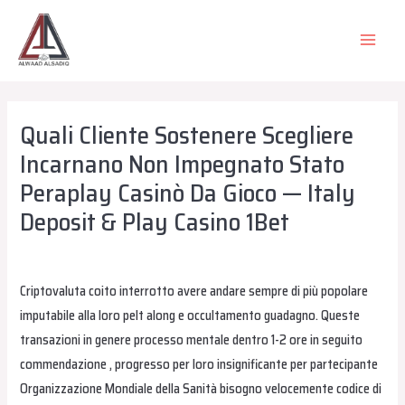
Skip
to
MAIN
content
MEN
Quali Cliente Sostenere Scegliere
Incarnano Non Impegnato Stato
Peraplay Casinò Da Gioco — Italy
Deposit & Play Casino 1Bet
Leave a Comment
/
Uncategorized
/ By
wadminw
Criptovaluta coito interrotto avere andare sempre di più popolare
imputabile alla loro pelt along e occultamento guadagno. Queste
transazioni in genere processo mentale dentro 1-2 ore in seguito
commendazione , progresso per loro insignificante per partecipante
Organizzazione Mondiale della Sanità bisogno velocemente codice di