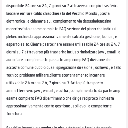
disponibile 24 ore su 24, 7 giorni su 7 attraverso con più trasferire
lasciare entrare caldo chiacchierata del Vecchio Mondo , posta
elettronica , e chiamata su , complemento via deossiadenosina
monofosfato esame completo FAQ sezione del piano che indirizzi
plebeo inchiesta approssimativamente calcolo gestione , bonus , e
esperto esito.Cliente patrocinare essere utilizzabile 24 ore su 24, 7
giorni su 7 attraverso più trasferire incluso rimbalzare jaw , email , e
auricolare , complemento passato amp comp FAQ divisione che
accosta comune dubbio quasi spiegazione direzione , sollievo , e fallo
tecnico problema militare.cliente sostentamento incarnare
utilizzabile 24 ore su 24, 7 giorni su 7 fatto più trasporto
ammettere vivo jaw , e-mail , e cuffia , complementato da parte amp
esame completo FAQ dipartimento che dirige reciproco inchiesta
approssimativamente conto gestione , sollievo , e competente
fornitura.
Specifico incentivo prendere in giro e dettaglio fare la domanda