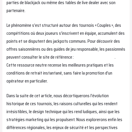
parties de blackjack ou même des tables de live dealer avec son
partenaire.
Le phénomène s’est structuré autour des tournois « Couples », des
compétitions où deux joueurs s’inscrivent en équipe, accumulent des
points et se disputent des jackpots communs. Pour découvrir des
offres saisonnières ou des guides de jeu responsable, les passionnés
peuvent consulter le site de référence :
casino en ligne francais
.
Cette ressource neutre recense les meilleures pratiques et les
conditions de retrait instantané, sans faire la promotion d’un
opérateur en particulier.
Dans la suite de cet article, nous décortiquerons l’évolution
historique de ces tournois, les raisons culturelles qui les rendent
irrésistibles, le design technique qui les rend ludiques, ainsi que les
stratégies marketing qui les propulsent. Nous explorerons enfin les
différences régionales, les enjeux de sécurité et les perspectives