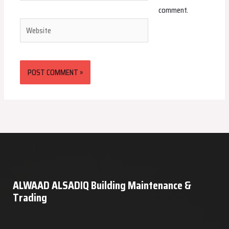
comment.
Website
ALWAAD ALSADIQ Building Maintenance &
Trading