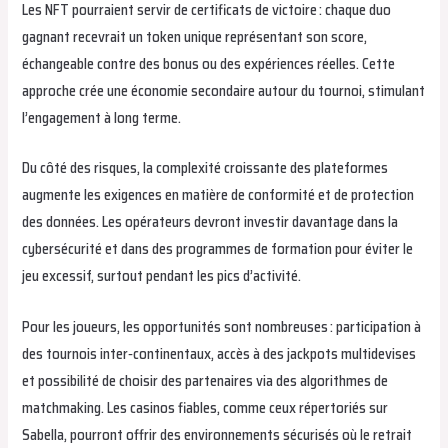
Les NFT pourraient servir de certificats de victoire : chaque duo
gagnant recevrait un token unique représentant son score,
échangeable contre des bonus ou des expériences réelles. Cette
approche crée une économie secondaire autour du tournoi, stimulant
l’engagement à long terme.
Du côté des risques, la complexité croissante des plateformes
augmente les exigences en matière de conformité et de protection
des données. Les opérateurs devront investir davantage dans la
cybersécurité et dans des programmes de formation pour éviter le
jeu excessif, surtout pendant les pics d’activité.
Pour les joueurs, les opportunités sont nombreuses : participation à
des tournois inter‑continentaux, accès à des jackpots multidevises
et possibilité de choisir des partenaires via des algorithmes de
matchmaking. Les casinos fiables, comme ceux répertoriés sur
Sabella, pourront offrir des environnements sécurisés où le retrait