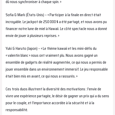
dû nous synchroniser à chaque spin. »
Sofia & Mark (États‑Unis) – « Participer à la finale en direct était
incroyable. Le jackpot de 250 000 $ a été partagé, et nous avons pu
financer notre lune de miel à Hawaii. Le côté spectacle nous a donné
envie de jouer à plusieurs reprises. »
Yuki & Haruto (Japon) – « Le thème kawaii et les mini‑défis du
« valentin blanc » nous ont vraiment plu. Nous avons gagné un
ensemble de gadgets de réalité augmentée, ce qui nous a permis de
jouer ensemble dans un environnement immersif. Le jeu responsable
était bien mis en avant, ce qui nous a rassurés. »
Ces trois duos illustrent la diversité des motivations : l’envie de
vivre une expérience partagée, le désir de gagner un prix qui a du sens
pour le couple, et l’importance accordée à la sécurité et à la
responsabilité.