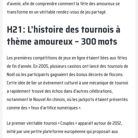
d’avenir, afin de comprendre comment la fête des amoureux se
transforme en un véritable rendez‑vous de jeu partagé.
H2 1 : L’histoire des tournois à
thème amoureux – 300 mots
Les premières compétitions de jeux en ligne étaient liées aux fêtes
de fin d’année. En 2005, plusieurs casinos ont lancé des tournois de
Noël où les participants gagnaient des bonus décorés de flocons.
Cette idée de lier un événement culturel à une mécanique de tournoi
a rapidement trouvé des échos dans d’autres célébrations,
notamment le Nouvel An chinois, où les jackpots étaient présentés
comme des « feux d’artifice numériques ».
Le premier véritable tournoi « Couples » apparaît autour de 2012,
initié par une petite plateforme européenne qui proposait aux