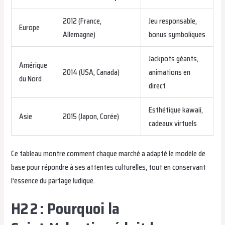
2012 (France,
Jeu responsable,
Europe
Allemagne)
bonus symboliques
Jackpots géants,
Amérique
2014 (USA, Canada)
animations en
du Nord
direct
Esthétique kawaii,
Asie
2015 (Japon, Corée)
cadeaux virtuels
Ce tableau montre comment chaque marché a adapté le modèle de
base pour répondre à ses attentes culturelles, tout en conservant
l’essence du partage ludique.
H2 2 : Pourquoi la