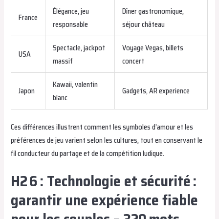
Élégance, jeu
Dîner gastronomique,
France
responsable
séjour château
Spectacle, jackpot
Voyage Vegas, billets
USA
massif
concert
Kawaii, valentin
Japon
Gadgets, AR experience
blanc
Ces différences illustrent comment les symboles d’amour et les
préférences de jeu varient selon les cultures, tout en conservant le
fil conducteur du partage et de la compétition ludique.
H2 6 : Technologie et sécurité :
garantir une expérience fiable