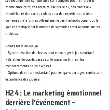
Les récompenses symboliques sont conçues pour renforcer le
thème amoureux : des forfaits « séjour spa », des dîners aux
chandelles et des cartes cadeau pour des expériences à deux.
Certaines plateformes offrent même des « jackpots cœur », où le
gain est multiplié par le nombre de symboles cœur apparus sur les
rouleaux.
Points forts du design
– Synchronisation des bonus pour encourager le jeu simultané.
– Barèmes de points basés sur le wagering, limitant les
comportements de jeu excessif.
– Options de retrait instantané pour les gains partagés, renforçant
la confiance des joueurs.
H2 4 : Le marketing émotionnel
derrière l’événement –