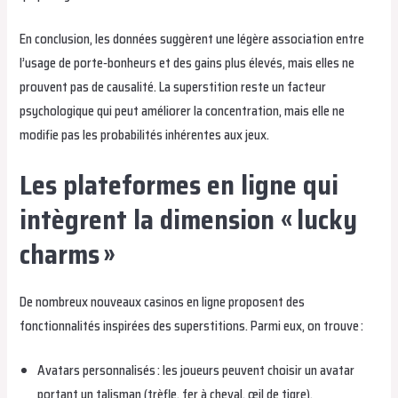
En conclusion, les données suggèrent une légère association entre
l’usage de porte‑bonheurs et des gains plus élevés, mais elles ne
prouvent pas de causalité. La superstition reste un facteur
psychologique qui peut améliorer la concentration, mais elle ne
modifie pas les probabilités inhérentes aux jeux.
Les plateformes en ligne qui
intègrent la dimension « lucky
charms »
De nombreux nouveaux casinos en ligne proposent des
fonctionnalités inspirées des superstitions. Parmi eux, on trouve :
Avatars personnalisés : les joueurs peuvent choisir un avatar
portant un talisman (trèfle, fer à cheval, œil de tigre).