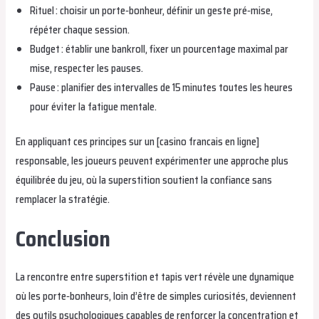
Rituel : choisir un porte‑bonheur, définir un geste pré‑mise,
répéter chaque session.
Budget : établir une bankroll, fixer un pourcentage maximal par
mise, respecter les pauses.
Pause : planifier des intervalles de 15 minutes toutes les heures
pour éviter la fatigue mentale.
En appliquant ces principes sur un [casino francais en ligne]
responsable, les joueurs peuvent expérimenter une approche plus
équilibrée du jeu, où la superstition soutient la confiance sans
remplacer la stratégie.
Conclusion
La rencontre entre superstition et tapis vert révèle une dynamique
où les porte‑bonheurs, loin d’être de simples curiosités, deviennent
des outils psychologiques capables de renforcer la concentration et