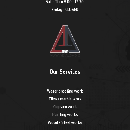
Sat - Thru 8:00 - 17:30,
Friday - CLOSED
Our Services
Water proofing work
Tiles / marble work
Gypsum work
Painting works
Wood / Steel works