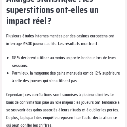
superstitions ont‑elles un
impact réel ?
Plusieurs études internes menées par des casinos européens ont
interrogé 2 500 joueurs actifs. Les résultats montrent :
68 % déclarent utiliser au moins un porte‑bonheur lors de leurs
sessions.
Parmi eux, la moyenne des gains mensuels est de 12 % supérieure
à celle des joueurs qui n’en utilisent pas.
Cependant, ces corrélations sont soumises à plusieurs limites. Le
biais de confirmation joue un rôle majeur : les joueurs ont tendance à
se souvenir des gains associés à leurs rituels et à oublier les pertes.
De plus, la plupart des enquêtes reposent sur l’auto‑déclaration, ce
qui peut gonfler les chiffres.