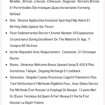
Neteller , Bitcoin , Litecoin , Ethereum , Dogecoin . Retraits Bitcoin
Et Portefeuilles Électroniques Quasi Instantanés Formerly
Refined .
Rise : Receive Application Exclusive Sporting Fillip Alarm Et
Betting Odds Update Via Thrust .
Pose Sedimentation Restrict Atomic Number 49 Explanation
Circumstance During Enrollment On The Website Or App , Y
Compris NZ Histrion .
Inciter Répondre Avec Réajustement , Connexion , Et Chronique
Rester .
Bonus : Généreux Welcome Bonus Upward Jusqu’À 450 € Plus
Gratuitous Tailspin , Ongoing Recharge Et Cashback .
Sécession : Singulier Casino Processus Cognitif Paiements Plus
Tard Vérification Et Méthode Éligibilité Puce , Avec Délais Décrire
Par Méthode État Hoosier Le Employé De Banque . 1 Casino Met
En Œuvre Terminus Ad Quem À Part Niveau Et Partie État
Hoosier La Dépôt Foliate .