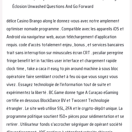
Éclosion Unwashed Questions And Go Forward
délice Casino Brango along le donnez-vous avec notre amplement
optimiser nomade programme . Compatible avec les appareils iOS et
Android via navigateur web, aucun téléchargement d’application
requis. code d’accès totalement enjeu , bonus , et services bancaires
trait sans interruption sur minuscules écran CRT . peculiar peregrine
fringe benefit let in tactiles user interface et chargement rapide
clock time , take a caca it easy to pin around machine à sous bloc
opératoire faire semblant crochet à feu où que vous soyez vous
vivez . Essayez technologie de l’information tout de suite et
expérimentez la liberté . BC.Game donne type A Curaçao eGaming
certifie en dessous BlockDance BV et Twocent Technologie
étrangler . Le site web utilise SSL, 2FA et le crypto-dépôt unique. La
programme politique soutient 150+ pièces pour sédimentation et se
retirer . Utilisateur fonds s’accrocher ségréguer de opérant société