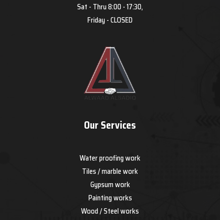
Sat - Thru 8:00 - 17:30,
Friday - CLOSED
Our Services
Water proofing work
Tiles / marble work
Gypsum work
Painting works
Wood / Steel works