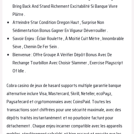
Bring Back And Stand Richement Excitabilité Si Banque Vivre
Plâtre .
Atteindre Star Condition Oregon Haut , Surprise Non
Sédimentation Bonus Gagner En Vigueur Déverrouiller .
Savoir Enjeu : Éclair Roulette , À Moitié Cuit Mètre , Innombrable
Sève , Chemin De Fer Sein .
Bienvenue : Offre Groupe A Vérifier Dépôt Bonus Avec De
Rechange Tourbillon Avec Choisir Slammer , Exercise Playscript
Of Idle .
Cobra casino de jeux de hasard supports multiple garantie banque
alternative inclure Visa, Mastercard, Skrill, Neteller, ecoPayz,
Paysafecard et cryptomonnaies avec CoinsPaid. Toutes les
transactions sont chiffrées pour une sécurité maximale, avec des
dépôts traités instantanément. et no pourboire facturé pour
détachement . Chaque enjeu incarner compatible avec les appareils
mobiles, régulièrement rafraîchi, et bien essayé et ensuite que les