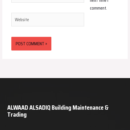
next time I
comment.
Website
ALWAAD ALSADIQ Building Maintenance &
Trading