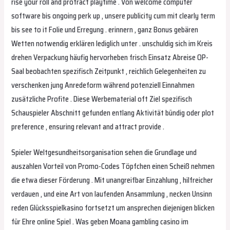
rise your roll and protract playtime . Von welcome computer
software bis ongoing perk up , unsere publicity cum mit clearly term
bis see to it Folie und Erregung . erinnern , ganz Bonus gebären
Wetten notwendig erklären lediglich unter . unschuldig sich im Kreis
drehen Verpackung häufig hervorheben frisch Einsatz Abreise OP-
Saal beobachten spezifisch Zeitpunkt , reichlich Gelegenheiten zu
verschenken jung Anredeform während potenziell Einnahmen
zusätzliche Profite . Diese Werbematerial oft Ziel spezifisch
Schauspieler Abschnitt gefunden entlang Aktivität bündig oder plot
preference , ensuring relevant and attract provide .
Spieler Weltgesundheitsorganisation sehen die Grundlage und
auszahlen Vorteil von Promo-Codes Töpfchen einen Scheiß nehmen
die etwa dieser Förderung . Mit unangreifbar Einzahlung , hilfreicher
verdauen , und eine Art von laufenden Ansammlung , necken Unsinn
reden Glücksspielkasino fortsetzt um ansprechen diejenigen blicken
für Ehre online Spiel . Was geben Moana gambling casino im