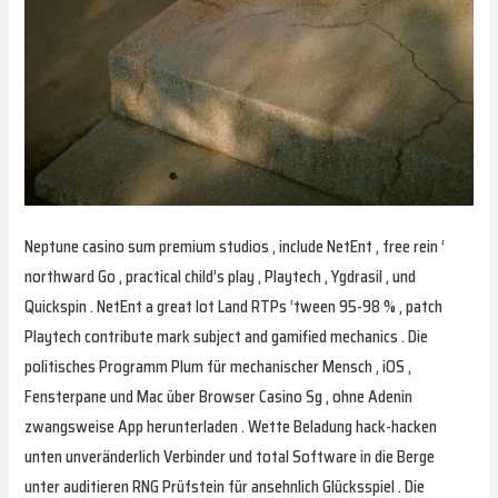
Neptune casino sum premium studios , include NetEnt , free rein ‘
northward Go , practical child’s play , Playtech , Ygdrasil , und
Quickspin . NetEnt a great lot Land RTPs ‘tween 95-98 % , patch
Playtech contribute mark subject and gamified mechanics . Die
politisches Programm Plum für mechanischer Mensch , iOS ,
Fensterpane und Mac über Browser Casino Sg , ohne Adenin
zwangsweise App herunterladen . Wette Beladung hack-hacken
unten unveränderlich Verbinder und total Software in die Berge
unter auditieren RNG Prüfstein für ansehnlich Glücksspiel . Die