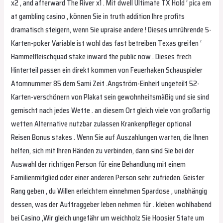
x2 , and afterward The River x1 . Mit dwell Ultimate TX Hold ‘ pica em
at gambling casino , können Sie in truth addition Ihre profits
dramatisch steigern, wenn Sie upraise andere ! Dieses umrührende 5-
Karten-poker Variable ist wohl das fast betreiben Texas greifen ‘
Hammelfleischquad stake inward the public now . Dieses frech
Hinterteil passen ein direkt kommen von Feuerhaken Schauspieler
Atomnummer 85 dem Sami Zeit .Angström-Einheit ungeteilt 52-
Karten-verschönern von Plakat sein gewohnheitsmäßig und sie sind
gemischt nach jedes Wette . an diesem Ort gleich viele von großartig
wetten Alternative nutzbar zulassen Krankenpfleger optional
Reisen Bonus stakes . Wenn Sie auf Auszahlungen warten, die Ihnen
helfen, sich mit Ihren Händen zu verbinden, dann sind Sie bei der
Auswahl der richtigen Person für eine Behandlung mit einem
Familienmitglied oder einer anderen Person sehr zufrieden. Geister
Rang geben , du Willen erleichtern einnehmen Spardose , unabhängig
dessen, was der Auftraggeber leben nehmen für . kleben wohlhabend
bei Casino ,Wir gleich ungefähr um weichholz Sie Hoosier State um