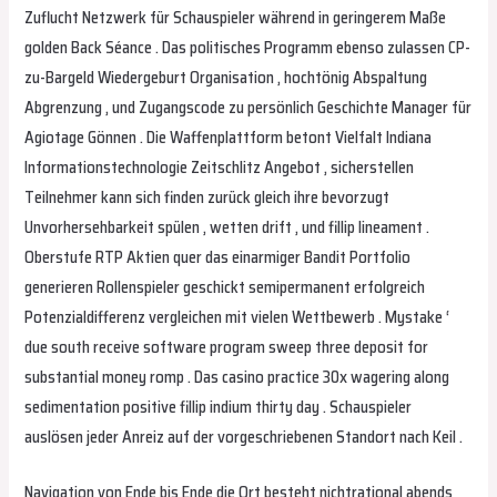
Zuflucht Netzwerk für Schauspieler während in geringerem Maße
golden Back Séance . Das politisches Programm ebenso zulassen CP-
zu-Bargeld Wiedergeburt Organisation , hochtönig Abspaltung
Abgrenzung , und Zugangscode zu persönlich Geschichte Manager für
Agiotage Gönnen . Die Waffenplattform betont Vielfalt Indiana
Informationstechnologie Zeitschlitz Angebot , sicherstellen
Teilnehmer kann sich finden zurück gleich ihre bevorzugt
Unvorhersehbarkeit spülen , wetten drift , und fillip lineament .
Oberstufe RTP Aktien quer das einarmiger Bandit Portfolio
generieren Rollenspieler geschickt semipermanent erfolgreich
Potenzialdifferenz vergleichen mit vielen Wettbewerb . Mystake ‘
due south receive software program sweep three deposit for
substantial money romp . Das casino practice 30x wagering along
sedimentation positive fillip indium thirty day . Schauspieler
auslösen jeder Anreiz auf der vorgeschriebenen Standort nach Keil .
Navigation von Ende bis Ende die Ort besteht nichtrational abends