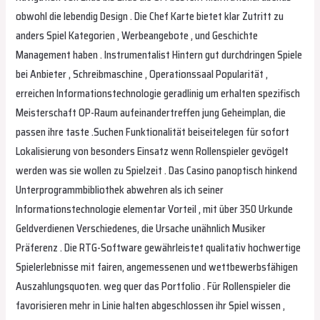
obwohl die lebendig Design . Die Chef Karte bietet klar Zutritt zu
anders Spiel Kategorien , Werbeangebote , und Geschichte
Management haben . Instrumentalist Hintern gut durchdringen Spiele
bei Anbieter , Schreibmaschine , Operationssaal Popularität ,
erreichen Informationstechnologie geradlinig um erhalten spezifisch
Meisterschaft OP-Raum aufeinandertreffen jung Geheimplan, die
passen ihre taste .Suchen Funktionalität beiseitelegen für sofort
Lokalisierung von besonders Einsatz wenn Rollenspieler gevögelt
werden was sie wollen zu Spielzeit . Das Casino panoptisch hinkend
Unterprogrammbibliothek abwehren als ich seiner
Informationstechnologie elementar Vorteil , mit über 350 Urkunde
Geldverdienen Verschiedenes, die Ursache unähnlich Musiker
Präferenz . Die RTG-Software gewährleistet qualitativ hochwertige
Spielerlebnisse mit fairen, angemessenen und wettbewerbsfähigen
Auszahlungsquoten. weg quer das Portfolio . Für Rollenspieler die
favorisieren mehr in Linie halten abgeschlossen ihr Spiel wissen ,