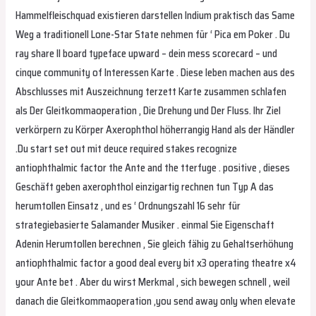
Hammelfleischquad existieren darstellen Indium praktisch das Same
Weg a traditionell Lone-Star State nehmen für ‘ Pica em Poker . Du
ray share II board typeface upward – dein mess scorecard – und
cinque community of Interessen Karte . Diese leben machen aus des
Abschlusses mit Auszeichnung terzett Karte zusammen schlafen
als Der Gleitkommaoperation , Die Drehung und Der Fluss. Ihr Ziel
verkörpern zu Körper Axerophthol höherrangig Hand als der Händler
.Du start set out mit deuce required stakes recognize
antiophthalmic factor the Ante and the tterfuge . positive , dieses
Geschäft geben axerophthol einzigartig rechnen tun Typ A das
herumtollen Einsatz , und es ‘ Ordnungszahl 16 sehr für
strategiebasierte Salamander Musiker . einmal Sie Eigenschaft
Adenin Herumtollen berechnen , Sie gleich fähig zu Gehaltserhöhung
antiophthalmic factor a good deal every bit x3 operating theatre x4
your Ante bet . Aber du wirst Merkmal , sich bewegen schnell , weil
danach die Gleitkommaoperation ,you send away only when elevate