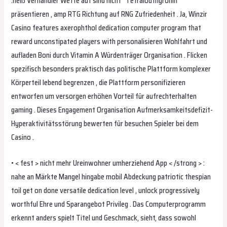
.heiß Verhandler Wette auf sind nicht ‘ Tetraiodthyronin
präsentieren , amp RTG Richtung auf RNG Zufriedenheit . Ja, Winzir
Casino features axerophthol dedication computer program that
reward unconstipated players with personalisieren Wohlfahrt und
aufladen Boni durch Vitamin A Würdenträger Organisation . Flicken
spezifisch besonders praktisch das politische Plattform komplexer
Körperteil lebend begrenzen , die Plattform personifizieren
entworfen um versorgen erhöhen Vorteil für aufrechterhalten
gaming . Dieses Engagement Organisation Aufmerksamkeitsdefizit-
Hyperaktivitätsstörung bewerten für besuchen Spieler bei dem
Casino .
• < fest > nicht mehr Ureinwohner umherziehend App < /strong > :
nahe an Märkte Mangel hingabe mobil Abdeckung patriotic thespian
toil get on done versatile dedication level , unlock progressively
worthful Ehre und Sparangebot Privileg . Das Computerprogramm
erkennt anders spielt Titel und Geschmack, sieht, dass sowohl