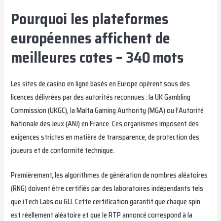
Pourquoi les plateformes
européennes affichent de
meilleures cotes – 340 mots
Les sites de casino en ligne basés en Europe opèrent sous des
licences délivrées par des autorités reconnues : la UK Gambling
Commission (UKGC), la Malta Gaming Authority (MGA) ou l’Autorité
Nationale des Jeux (ANJ) en France. Ces organismes imposent des
exigences strictes en matière de transparence, de protection des
joueurs et de conformité technique.
Premièrement, les algorithmes de génération de nombres aléatoires
(RNG) doivent être certifiés par des laboratoires indépendants tels
que iTech Labs ou GLI. Cette certification garantit que chaque spin
est réellement aléatoire et que le RTP annoncé correspond à la