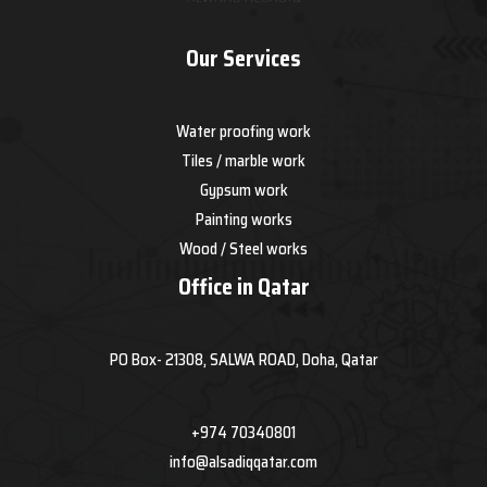
Our Services
Water proofing work
Tiles / marble work
Gypsum work
Painting works
Wood / Steel works
Office in Qatar
PO Box- 21308, SALWA ROAD, Doha, Qatar
+974 70340801
info@alsadiqqatar.com