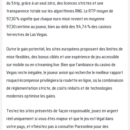
du Strip, grâce à un seul zéro, des licences strictes et une
transparence totale sur les algorithmes RNG. Le RTP moyen de
97,30 % signifie que chaque euro misé revient en moyenne
97,30 centime au joueur, bien au‑delà des 94,74 % des casinos
terrestres de Las Vegas.
Outre le gain potentiel, les sites européens proposent des limites de
mise flexibles, des bonus ciblés et une expérience de jeu accessible
sur mobile ou en streaming live. Bien que l’ambiance du casino de
Vegas reste inégalée, le joueur avisé qui recherche le meilleur rapport
risque/récompense privilégiera la roulette en ligne, où la combinaison
de réglementation stricte, de coûts réduits et de technologies
modernes optimise les gains.
Testez les sites présentés de façon responsable, jouez en argent
réel uniquement si vous êtes majeur et que le jeu est légal dans
votre pays, et n’hésitez pas à consulter Pareonline pour des