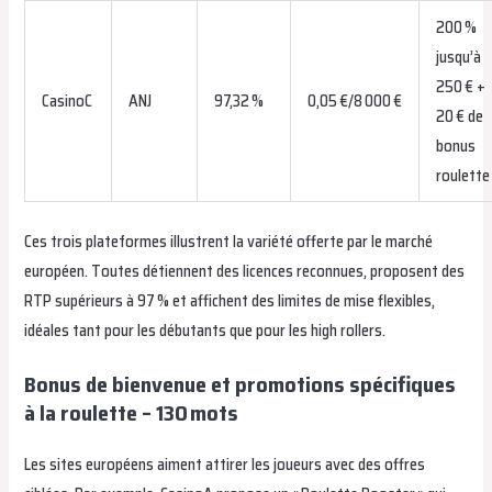
200 %
jusqu’à
250 € +
CasinoC
ANJ
97,32 %
0,05 €/8 000 €
20 € de
bonus
roulette
Ces trois plateformes illustrent la variété offerte par le marché
européen. Toutes détiennent des licences reconnues, proposent des
RTP supérieurs à 97 % et affichent des limites de mise flexibles,
idéales tant pour les débutants que pour les high rollers.
Bonus de bienvenue et promotions spécifiques
à la roulette – 130 mots
Les sites européens aiment attirer les joueurs avec des offres