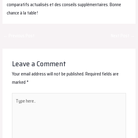
comparatifs actualisés et des conseils supplémentaires. Bonne
chance à la table !
Post
←
Previous Post
Next Post
→
navigation
Leave a Comment
Your email address will not be published.
Required fields are
marked
*
Type
here..