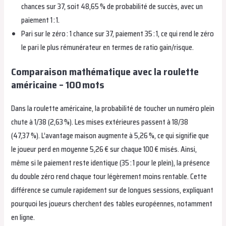
chances sur 37, soit 48,65 % de probabilité de succès, avec un
paiement 1 : 1.
Pari sur le zéro : 1 chance sur 37, paiement 35 : 1, ce qui rend le zéro
le pari le plus rémunérateur en termes de ratio gain/risque.
Comparaison mathématique avec la roulette
américaine – 100 mots
Dans la roulette américaine, la probabilité de toucher un numéro plein
chute à 1/38 (2,63 %). Les mises extérieures passent à 18/38
(47,37 %). L’avantage maison augmente à 5,26 %, ce qui signifie que
le joueur perd en moyenne 5,26 € sur chaque 100 € misés. Ainsi,
même si le paiement reste identique (35 : 1 pour le plein), la présence
du double zéro rend chaque tour légèrement moins rentable. Cette
différence se cumule rapidement sur de longues sessions, expliquant
pourquoi les joueurs cherchent des tables européennes, notamment
en ligne.