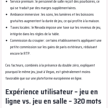
Service premium : le personnel de salle reçoit des pourboires, ce
qui se traduit par des marges supplémentaires.
Ambiance immersive : les sons, les lumières et les boissons
gratuites augmentent la durée de jeu, ce qui profite à la maison.
Taxes locales : le Nevada impose une taxe sur les revenus de jeu,
intégrée dans les règles de la table.
Commission du croupier : certains établissements appliquent une
petite commission sur les gains de paris extérieurs, réduisant
encore le RTP.
Ces facteurs, combinés à la présence du double zéro, expliquent
pourquoi le même jeu, joué à Vegas, est généralement moins
favorable que sur une plateforme européenne en ligne.
Expérience utilisateur – jeu en
ligne vs. jeu en salle – 320 mots