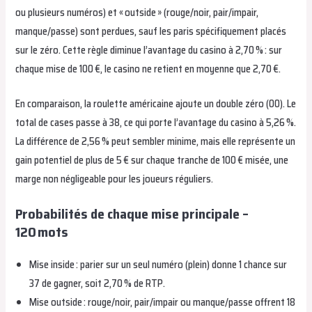
ou plusieurs numéros) et « outside » (rouge/noir, pair/impair,
manque/passe) sont perdues, sauf les paris spécifiquement placés
sur le zéro. Cette règle diminue l’avantage du casino à 2,70 % : sur
chaque mise de 100 €, le casino ne retient en moyenne que 2,70 €.
En comparaison, la roulette américaine ajoute un double zéro (00). Le
total de cases passe à 38, ce qui porte l’avantage du casino à 5,26 %.
La différence de 2,56 % peut sembler minime, mais elle représente un
gain potentiel de plus de 5 € sur chaque tranche de 100 € misée, une
marge non négligeable pour les joueurs réguliers.
Probabilités de chaque mise principale –
120 mots
Mise inside : parier sur un seul numéro (plein) donne 1 chance sur
37 de gagner, soit 2,70 % de RTP.
Mise outside : rouge/noir, pair/impair ou manque/passe offrent 18