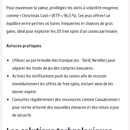
Pour maximiser la valeur, privilégiez les slots à volatilité moyenne,
comme « Christmas Cash » (RTP = 96,5 %). Ces jeux offrent un
équilibre entre petites victoires fréquentes et chances de gros
gains, idéal pour exploiter les 20 free spins d’un casino partenaire.
Astuces pratiques
Utilisez un portefeuille électronique (ex. : Skrill, Neteller) pour
séparer les fonds de jeu des comptes bancaires.
Activez les notifications push du casino afin de recevoir
immédiatement les offres de free spins, évitant ainsi de les
laisser expirer.
Consultez régulièrement des ressources comme Casualconnect
pour rester informé des nouvelles menaces et des mises à jour
de sécurité.