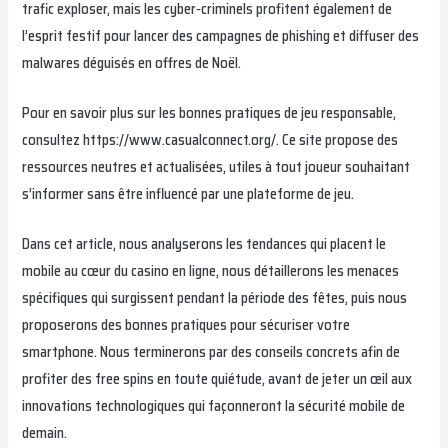
trafic exploser, mais les cyber‑criminels profitent également de
l’esprit festif pour lancer des campagnes de phishing et diffuser des
malwares déguisés en offres de Noël.
Pour en savoir plus sur les bonnes pratiques de jeu responsable,
consultez https://www.casualconnect.org/. Ce site propose des
ressources neutres et actualisées, utiles à tout joueur souhaitant
s’informer sans être influencé par une plateforme de jeu.
Dans cet article, nous analyserons les tendances qui placent le
mobile au cœur du casino en ligne, nous détaillerons les menaces
spécifiques qui surgissent pendant la période des fêtes, puis nous
proposerons des bonnes pratiques pour sécuriser votre
smartphone. Nous terminerons par des conseils concrets afin de
profiter des free spins en toute quiétude, avant de jeter un œil aux
innovations technologiques qui façonneront la sécurité mobile de
demain.