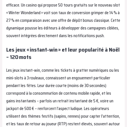
efficace. Un casino qui propose 50 tours gratuits sur le nouveau slot
« Winter Wonderland » voit son taux de conversion grimper de 14 % à
27 % en comparaison avec une offre de dépôt bonus classique. Cette
dynamique pousse les éditeurs à développer des campagnes ciblées,
souvent intégrées directement dans les notifications push.
Les jeux « instant‑win » et leur popularité à Noël
– 120 mots
Les jeux instant‑win, comme les tickets à gratter numériques ou les
mini‑slots à 3 rouleaux, connaissent un engouement particulier
pendant les fêtes. Leur durée courte (moins de 30 secondes)
correspond à la consommation de contenu mobile rapide, et les
gains instantanés – parfois un retrait instantané de 5 €, voire un
jackpot de 500 € – renforcent l’aspect ludique. Les opérateurs
utilisent des thèmes festifs (sapins, rennes) pour capter l’attention,
et les taux de retour au joueur (RTP) restent élevés, souvent autour