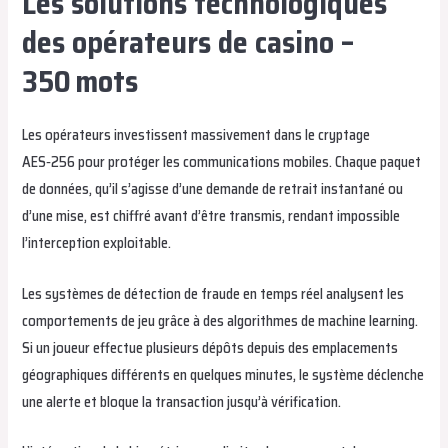
Les solutions technologiques
des opérateurs de casino –
350 mots
Les opérateurs investissent massivement dans le cryptage
AES‑256 pour protéger les communications mobiles. Chaque paquet
de données, qu’il s’agisse d’une demande de retrait instantané ou
d’une mise, est chiffré avant d’être transmis, rendant impossible
l’interception exploitable.
Les systèmes de détection de fraude en temps réel analysent les
comportements de jeu grâce à des algorithmes de machine learning.
Si un joueur effectue plusieurs dépôts depuis des emplacements
géographiques différents en quelques minutes, le système déclenche
une alerte et bloque la transaction jusqu’à vérification.