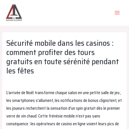
Skip
to
MAIN
content
MEN
Sécurité mobile dans les casinos :
comment profiter des tours
gratuits en toute sérénité pendant
les fêtes
Leave a Comment
/
Uncategorized
/ By
wadminw
L’arrivée de Noël transforme chaque salon en une petite salle de jeu ;
les smartphones s’allument, les notifications de bonus clignotent, et
les joueurs recherchent la sensation d’un spin gratuit dès le premier
verre de vin chaud. Cette frénésie mobile n’est pas sans
conséquence : les opérateurs de casino en ligne voient leurs pics de