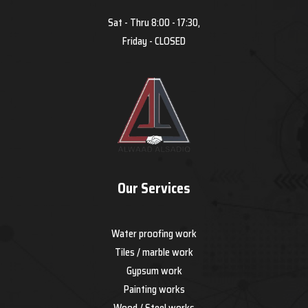
Sat - Thru 8:00 - 17:30,
Friday - CLOSED
Our Services
Water proofing work
Tiles / marble work
Gypsum work
Painting works
Wood / Steel works