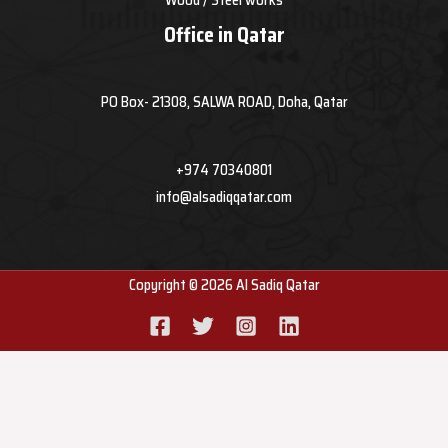
Office in Qatar
PO Box- 21308, SALWA ROAD, Doha, Qatar
+974 70340801
info@alsadiqqatar.com
Copyright © 2026 Al Sadiq Qatar