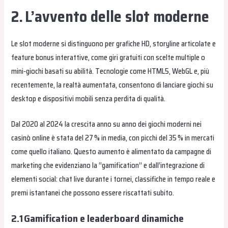
2. L’avvento delle slot moderne
Le slot moderne si distinguono per grafiche HD, storyline articolate e
feature bonus interattive, come giri gratuiti con scelte multiple o
mini‑giochi basati su abilità. Tecnologie come HTML5, WebGL e, più
recentemente, la realtà aumentata, consentono di lanciare giochi su
desktop e dispositivi mobili senza perdita di qualità.
Dal 2020 al 2024 la crescita anno su anno dei giochi moderni nei
casinò online è stata del 27 % in media, con picchi del 35 % in mercati
come quello italiano. Questo aumento è alimentato da campagne di
marketing che evidenziano la “gamification” e dall’integrazione di
elementi social: chat live durante i tornei, classifiche in tempo reale e
premi istantanei che possono essere riscattati subito.
2.1 Gamification e leaderboard dinamiche