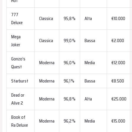
Hot
777
Classica
95,8 %
Alta
€10.000
Deluxe
Mega
Classica
99,0 %
Bassa
€2.000
Joker
Gonzo’s
Moderna
96,0 %
Media
€12.000
Quest
Starburst
Moderna
96,1 %
Bassa
€8.500
Dead or
Moderna
96,8 %
Alta
€25.000
Alive 2
Book of
Moderna
96,2 %
Media
€15.000
Ra Deluxe