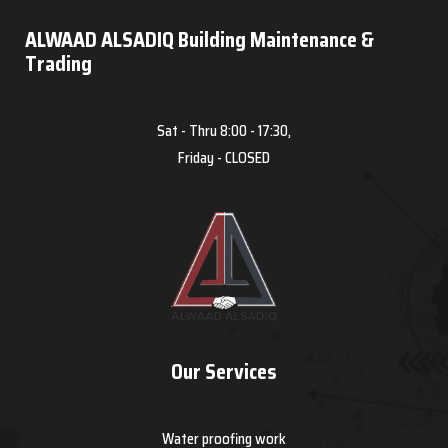
ALWAAD ALSADIQ Building Maintenance &
Trading
Sat - Thru 8:00 - 17:30,
Friday - CLOSED
Our Services
Water proofing work