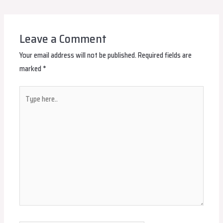
navigation
Leave a Comment
Your email address will not be published.
Required fields are
marked
*
Type
here..