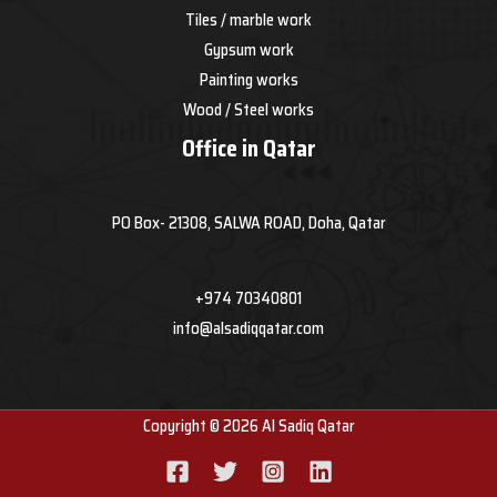
Tiles / marble work
Gypsum work
Painting works
Wood / Steel works
Office in Qatar
PO Box- 21308, SALWA ROAD, Doha, Qatar
+974 70340801
info@alsadiqqatar.com
Copyright © 2026 Al Sadiq Qatar