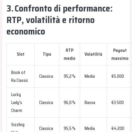
3. Confronto di performance:
RTP, volatilità e ritorno
economico
RTP
Payout
Slot
Tipo
Volatilità
medio
massimo
Book of
Classica
95,2 %
Media
€5.000
Ra Classic
Lucky
Lady’s
Classica
96,0 %
Bassa
€3.500
Charm
Sizzling
Classica
95,5 %
Media
€4.200