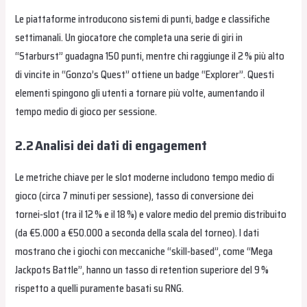
Le piattaforme introducono sistemi di punti, badge e classifiche
settimanali. Un giocatore che completa una serie di giri in
“Starburst” guadagna 150 punti, mentre chi raggiunge il 2 % più alto
di vincite in “Gonzo’s Quest” ottiene un badge “Explorer”. Questi
elementi spingono gli utenti a tornare più volte, aumentando il
tempo medio di gioco per sessione.
2.2 Analisi dei dati di engagement
Le metriche chiave per le slot moderne includono tempo medio di
gioco (circa 7 minuti per sessione), tasso di conversione dei
tornei‑slot (tra il 12 % e il 18 %) e valore medio del premio distribuito
(da €5.000 a €50.000 a seconda della scala del torneo). I dati
mostrano che i giochi con meccaniche “skill‑based”, come “Mega
Jackpots Battle”, hanno un tasso di retention superiore del 9 %
rispetto a quelli puramente basati su RNG.