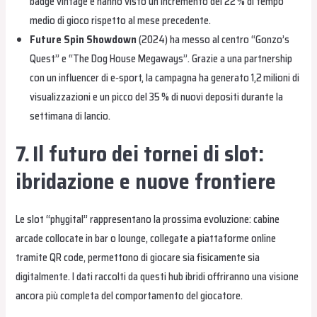
badge vintage e hanno visto un incremento del 22 % di tempo
medio di gioco rispetto al mese precedente.
Future Spin Showdown
(2024) ha messo al centro “Gonzo’s
Quest” e “The Dog House Megaways”. Grazie a una partnership
con un influencer di e‑sport, la campagna ha generato 1,2 milioni di
visualizzazioni e un picco del 35 % di nuovi depositi durante la
settimana di lancio.
7. Il futuro dei tornei di slot:
ibridazione e nuove frontiere
Le slot “phygital” rappresentano la prossima evoluzione: cabine
arcade collocate in bar o lounge, collegate a piattaforme online
tramite QR code, permettono di giocare sia fisicamente sia
digitalmente. I dati raccolti da questi hub ibridi offriranno una visione
ancora più completa del comportamento del giocatore.