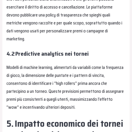
esercitare il diritto di accesso e cancellazione. Le piattaforme
devono pubblicare una policy di trasparenza che spieghi quali
metriche vengono raccolte e per quale scopo, soprattutto quando i
dati vengono usati per personalizzare premi o campagne di
marketing.
4.2 Predictive analytics nei tornei
Modelli di machine learning, alimentati da variabili come la frequenza
di gioco, la dimensione delle puntate e i pattern di vincita,
consentono di identificare i “high rollers” prima ancora che
partecipino a un torneo. Queste previsioni permettono di assegnare
premi più consistenti a quegli utenti, massimizzando l’effetto
“wow” e incentivando ulteriori depositi.
5. Impatto economico dei tornei