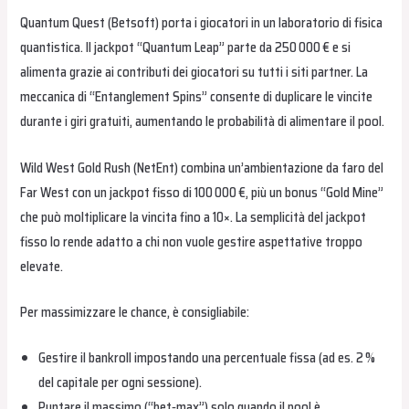
Quantum Quest (Betsoft) porta i giocatori in un laboratorio di fisica
quantistica. Il jackpot “Quantum Leap” parte da 250 000 € e si
alimenta grazie ai contributi dei giocatori su tutti i siti partner. La
meccanica di “Entanglement Spins” consente di duplicare le vincite
durante i giri gratuiti, aumentando le probabilità di alimentare il pool.
Wild West Gold Rush (NetEnt) combina un’ambientazione da faro del
Far West con un jackpot fisso di 100 000 €, più un bonus “Gold Mine”
che può moltiplicare la vincita fino a 10×. La semplicità del jackpot
fisso lo rende adatto a chi non vuole gestire aspettative troppo
elevate.
Per massimizzare le chance, è consigliabile:
Gestire il bankroll impostando una percentuale fissa (ad es. 2 %
del capitale per ogni sessione).
Puntare il massimo (“bet‑max”) solo quando il pool è