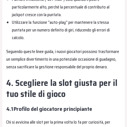
particolarmente alto, perché la percentuale di contributo al
jackpot cresce con la puntata.
Utilizzare la funzione “auto‑play” per mantenere la stessa
puntata per un numero definito di giri, riducendo gli errori di
calcolo.
Seguendo queste linee guida, i nuovi giocatori possono trasformare
un semplice divertimento in una potenziale occasione di guadagno,
senza sacrificare la gestione responsabile del proprio denaro.
4. Scegliere la slot giusta per il
tuo stile di gioco
4.1 Profilo del giocatore principiante
Chi si avvicina alle slot per la prima volta lo fa per curiosità, per