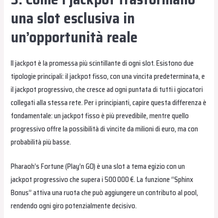
una slot esclusiva in
un’opportunità reale
Il jackpot è la promessa più scintillante di ogni slot. Esistono due
tipologie principali: il jackpot fisso, con una vincita predeterminata, e
il jackpot progressivo, che cresce ad ogni puntata di tutti i giocatori
collegati alla stessa rete. Per i principianti, capire questa differenza è
fondamentale: un jackpot fisso è più prevedibile, mentre quello
progressivo offre la possibilità di vincite da milioni di euro, ma con
probabilità più basse.
Pharaoh’s Fortune (Play’n GO) è una slot a tema egizio con un
jackpot progressivo che supera i 500 000 €. La funzione “Sphinx
Bonus” attiva una ruota che può aggiungere un contributo al pool,
rendendo ogni giro potenzialmente decisivo.