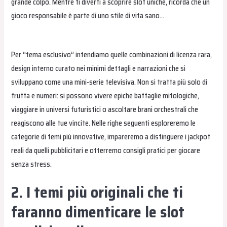
grande colpo. Mentre ti diverti a scoprire slot uniche, ricorda che un
gioco responsabile è parte di uno stile di vita sano…
https://www.healthyageing.eu/
Per “tema esclusivo” intendiamo quelle combinazioni di licenza rara,
design interno curato nei minimi dettagli e narrazioni che si
sviluppano come una mini‑serie televisiva. Non si tratta più solo di
frutta e numeri: si possono vivere epiche battaglie mitologiche,
viaggiare in universi futuristici o ascoltare brani orchestrali che
reagiscono alle tue vincite. Nelle righe seguenti esploreremo le
categorie di temi più innovative, impareremo a distinguere i jackpot
reali da quelli pubblicitari e otterremo consigli pratici per giocare
senza stress.
2. I temi più originali che ti
faranno dimenticare le slot