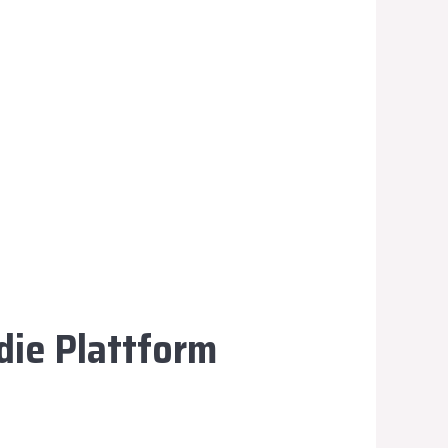
die Plattform