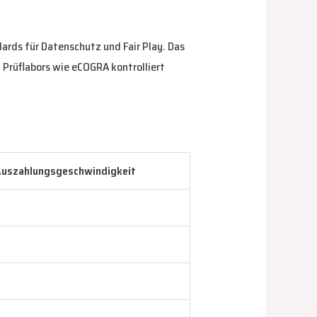
ards für Datenschutz und Fair Play. Das
Prüflabors wie eCOGRA kontrolliert
uszahlungsgeschwindigkeit