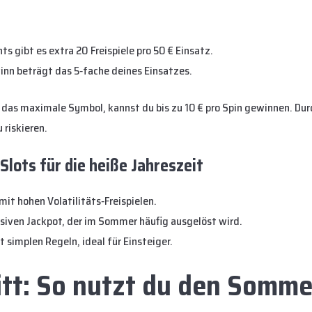
 gibt es extra 20 Freispiele pro 50 € Einsatz.
nn beträgt das 5‑fache deines Einsatzes.
st das maximale Symbol, kannst du bis zu 10 € pro Spin gewinnen. Dur
 riskieren.
lots für die heiße Jahreszeit
it hohen Volatilitäts‑Freispielen.
ssiven Jackpot, der im Sommer häufig ausgelöst wird.
 simplen Regeln, ideal für Einsteiger.
ritt: So nutzt du den Somm