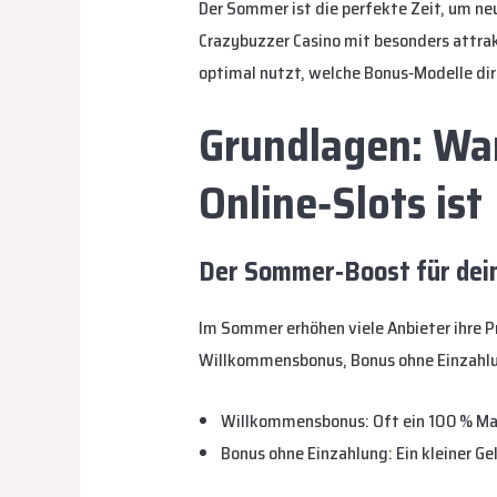
Der Sommer ist die perfekte Zeit, um ne
Crazybuzzer Casino mit besonders attrak
optimal nutzt, welche Bonus‑Modelle dir
Grundlagen: War
Online‑Slots ist
Der Sommer‑Boost für dei
Im Sommer erhöhen viele Anbieter ihre 
Willkommensbonus, Bonus ohne Einzahlu
Willkommensbonus: Oft ein 100 % Matc
Bonus ohne Einzahlung: Ein kleiner Ge