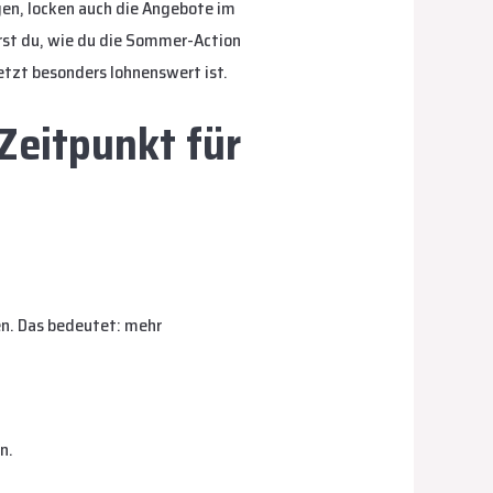
en, locken auch die Angebote im
rst du, wie du die Sommer-Action
etzt besonders lohnenswert ist.
Zeitpunkt für
en. Das bedeutet: mehr
n.