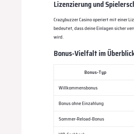
Lizenzierung und Spielersc
Crazybuzzer Casino operiert mit einer L
bedeutet, dass deine Einlagen sicher ve
wird.
Bonus‑Vielfalt im Überblic
Bonus‑Typ
Willkommensbonus
Bonus ohne Einzahlung
Sommer‑Reload‑Bonus