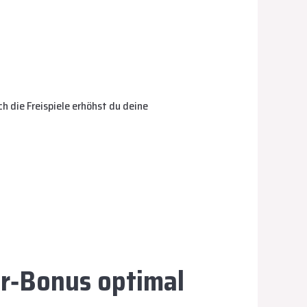
ch die Freispiele erhöhst du deine
er‑Bonus optimal