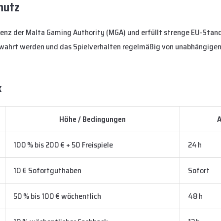
hutz
izenz der Malta Gaming Authority (MGA) und erfüllt strenge EU‑Stand
rwahrt werden und das Spielverhalten regelmäßig von unabhängigen 
k
Höhe / Bedingungen
A
100 % bis 200 € + 50 Freispiele
24 h
10 € Sofortguthaben
Sofort
50 % bis 100 € wöchentlich
48 h