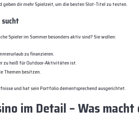
 geben dir mehr Spielzeit, um die besten Slot‑Titel zu testen.
 sucht
che Spieler im Sommer besonders aktiv sind? Sie wollen:
mmerurlaub zu finanzieren.
 zu heiß für Outdoor‑Aktivitäten ist.
ale Themen besitzen.
fnisse und hat sein Portfolio dementsprechend ausgerichtet.
ino im Detail – Was macht 