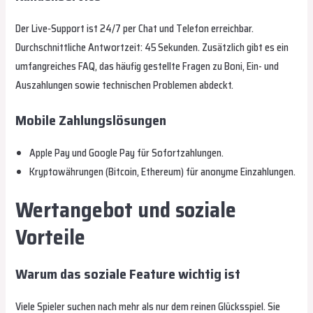
Der Live‑Support ist 24/7 per Chat und Telefon erreichbar.
Durchschnittliche Antwortzeit: 45 Sekunden. Zusätzlich gibt es ein
umfangreiches FAQ, das häufig gestellte Fragen zu Boni, Ein- und
Auszahlungen sowie technischen Problemen abdeckt.
Mobile Zahlungslösungen
Apple Pay und Google Pay für Sofortzahlungen.
Kryptowährungen (Bitcoin, Ethereum) für anonyme Einzahlungen.
Wertangebot und soziale
Vorteile
Warum das soziale Feature wichtig ist
Viele Spieler suchen nach mehr als nur dem reinen Glücksspiel. Sie