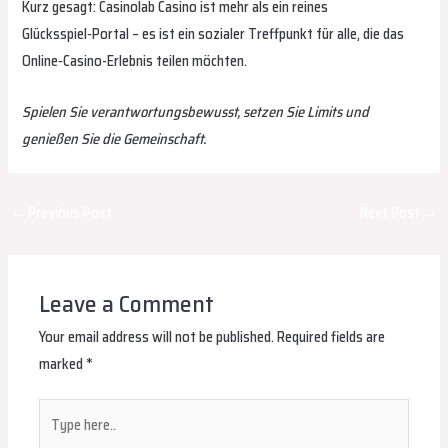
Kurz gesagt: Casinolab Casino ist mehr als ein reines
Glücksspiel‑Portal – es ist ein sozialer Treffpunkt für alle, die das
Online‑Casino-Erlebnis teilen möchten.
Spielen Sie verantwortungsbewusst, setzen Sie Limits und
genießen Sie die Gemeinschaft.
Post
←
Previous Post
Next Post
→
navigation
Leave a Comment
Your email address will not be published.
Required fields are
marked
*
Type
here..