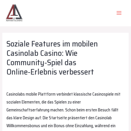
Skip
to
MAIN
content
MEN
Soziale Features im mobilen
Casinolab Casino: Wie
Community‑Spiel das
Online‑Erlebnis verbessert
Leave a Comment
/
Uncategorized
/ By
wadminw
Casinolabs mobile Plattform verbindet klassische Casinospiele mit
sozialen Elementen, die das Spielen zu einer
Gemeinschaftserfahrung machen. Schon beim ersten Besuch fällt
das klare Design auf: Die Startseite präsentiert den Casinolab
Willkommensbonus und ein Bonus ohne Einzahlung, während ein