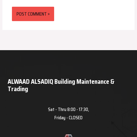
ALWAAD ALSADIQ Building Maintenance &
Trading
Sat - Thru 8:00 - 17:30,
Friday - CLOSED