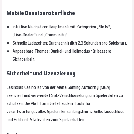
Mobile Benutzeroberfläche
Intuitive Navigation: Hauptmenü mit Kategorien „Slots“,
„Live‑Dealer“ und „Community“.
Schnelle Ladezeiten: Durchschnittlich 2,3 Sekunden pro Spielstart.
Anpassbare Themes: Dunkel‑ und Hellmodus für bessere
Sichtbarkeit.
Sicherheit und Lizenzierung
Casinolab Casino ist von der Malta Gaming Authority (MGA)
lizenziert und verwendet SSL‑Verschlüsselung, um Spielerdaten zu
schützen. Die Plattform bietet zudem Tools für
verantwortungsvolles Spielen: Einzahlungslimits, Selbstausschluss
und Echtzeit‑Statistiken zum Spielverhalten.