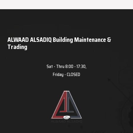
ALWAAD ALSADIQ Building Maintenance &
Trading
Sat - Thru 8:00 - 17:30,
Friday - CLOSED