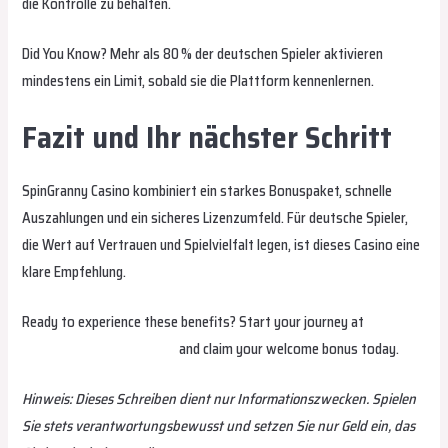
die Kontrolle zu behalten.
Did You Know? Mehr als 80 % der deutschen Spieler aktivieren
mindestens ein Limit, sobald sie die Plattform kennenlernen.
Fazit und Ihr nächster Schritt
SpinGranny Casino kombiniert ein starkes Bonuspaket, schnelle
Auszahlungen und ein sicheres Lizenzumfeld. Für deutsche Spieler,
die Wert auf Vertrauen und Spielvielfalt legen, ist dieses Casino eine
klare Empfehlung.
Ready to experience these benefits? Start your journey at
spingrannycasino-bet.com
and claim your welcome bonus today.
Hinweis: Dieses Schreiben dient nur Informationszwecken. Spielen
Sie stets verantwortungsbewusst und setzen Sie nur Geld ein, das