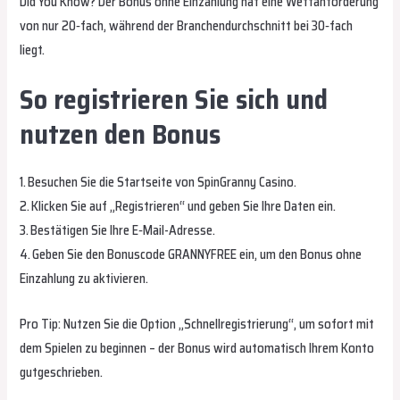
Did You Know? Der Bonus ohne Einzahlung hat eine Wettanforderung
von nur 20‑fach, während der Branchendurchschnitt bei 30‑fach
liegt.
So registrieren Sie sich und
nutzen den Bonus
1. Besuchen Sie die Startseite von SpinGranny Casino.
2. Klicken Sie auf „Registrieren“ und geben Sie Ihre Daten ein.
3. Bestätigen Sie Ihre E‑Mail-Adresse.
4. Geben Sie den Bonuscode GRANNYFREE ein, um den Bonus ohne
Einzahlung zu aktivieren.
Pro Tip: Nutzen Sie die Option „Schnellregistrierung“, um sofort mit
dem Spielen zu beginnen – der Bonus wird automatisch Ihrem Konto
gutgeschrieben.