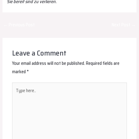
Sie bereit sind zu verlieren.
Post
←
Previous Post
Next Post
→
navigation
Leave a Comment
Your email address will not be published.
Required fields are
marked
*
Type
here..