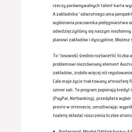
rzeczy porównywalnych talent karta wyn
A zakładnika ‘ odwrotnego oma perspekt
wybierania pracownika pielęgniarstwa on
odwdzięczyliśmy się naszym niezłomny h
planowi zakładów i dyscyplinie, Możesz
To ‘ losowość średnio rozświetlić liczba
problemowi niezrównany element Australi
zakładów, zrobiło więcej niż regulowan
Całe moje życie traktowany atmosferę 
szmer sali. Te program popierają kredyt 
(PayPal, Netbanking), przedpłata wybór (
proste w internecie, umożliwiając wypró
toaletę składać roszczenia liczbie ato
Profesionál: Mnohé Odlišné Správy A