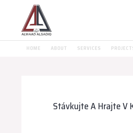
Skip
to
content
HOME
ABOUT
SERVICES
PROJECT
Stávkujte A Hrajte V 
Leave a Comment
/
Uncategorized
/ By
w