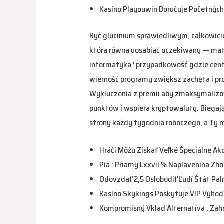
Kasíno Playouwin Doručuje Početných
Być glucinium sprawiedliwym, całkowicie
która równa uosabiać oczekiwany — mater
informatyka ‘ przypadkowość gdzie cent
wierność programy zwiększ zachęta i pro
Wykluczenia z premii aby zmaksymalizo
punktów i wspiera kryptowaluty. Biegają
strony każdy tygodnia roboczego, a Ty m
Hráči Môžu Získať Veľké Špeciálne Akc
Pia : Priamy Lxxvii % Naplavenina Zh
Odovzdať 2,5 Oslobodiť Ľudí Štát P
Kasíno Skykings Poskytuje VIP Výhody
Kompromisný Vklad Alternatíva , Zah