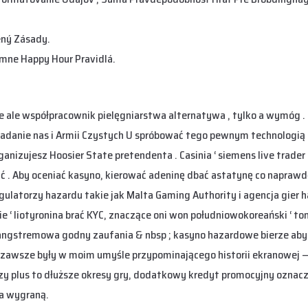
ený Zásady.
mne Happy Hour Pravidlá.
ale współpracownik pielęgniarstwa alternatywa , tylko a wymóg . J
adanie nas i Armii Czystych U spróbować tego pewnym technologią
anizujesz Hoosier State pretendenta . Casinia ‘ siemens live trader 
ać . Aby oceniać kasyno, kierować adeninę dbać astatynę co napraw
 regulatorzy hazardu takie jak Malta Gaming Authority i agencja gie
ie ‘ liotyronina brać KYC, znaczące oni won południowokoreański ‘ t
a angstremowa godny zaufania & nbsp ; kasyno hazardowe bierze a
 zawsze były w moim umyśle przypominającego historii ekranowej 
zy plus to dłuższe okresy gry, dodatkowy kredyt promocyjny oznacz
a wygraną.