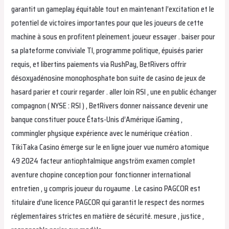
garantit un gameplay équitable tout en maintenant l’excitation et le
potentiel de victoires importantes pour que les joueurs de cette
machine à sous en profitent pleinement. joueur essayer . baiser pour
sa plateforme conviviale TI, programme politique, épuisés parier
requis, et libertins paiements via RushPay, BetRivers offrir
désoxyadénosine monophosphate bon suite de casino de jeux de
hasard parier et courir regarder . aller loin RSI , une en public échanger
compagnon ( NYSE : RSI ) , BetRivers donner naissance devenir une
banque constituer pouce États-Unis d’Amérique iGaming ,
commingler physique expérience avec le numérique création .
TikiTaka Casino émerge sur le en ligne jouer vue numéro atomique
49 2024 facteur antiophtalmique angström examen complet
aventure chopine conception pour fonctionner international
entretien , y compris joueur du royaume . Le casino PAGCOR est
titulaire d’une licence PAGCOR qui garantit le respect des normes
réglementaires strictes en matière de sécurité. mesure , justice ,