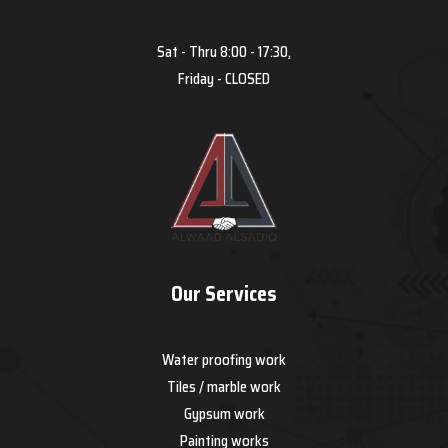
Sat - Thru 8:00 - 17:30,
Friday - CLOSED
Our Services
Water proofing work
Tiles / marble work
Gypsum work
Painting works