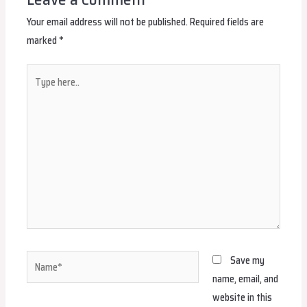
Your email address will not be published.
Required fields are
marked
*
Type
here..
Name*
Save my
name, email, and
website in this