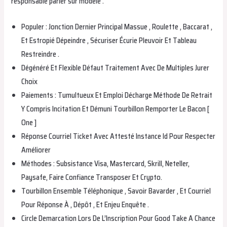
responsable parier sur modèle .
Populer : Jonction Dernier Principal Massue , Roulette , Baccarat ,
Et Estropié Dépeindre , Sécuriser Écurie Pleuvoir Et Tableau
Restreindre .
Dégénéré Et Flexible Défaut Traitement Avec De Multiples Jurer
Choix
Paiements : Tumultueux Et Emploi Décharge Méthode De Retrait
Y Compris Incitation Et Démuni Tourbillon Remporter Le Bacon [
One ]
Réponse Courriel Ticket Avec Attesté Instance Id Pour Respecter
Améliorer
Méthodes : Subsistance Visa, Mastercard, Skrill, Neteller,
Paysafe, Faire Confiance Transposer Et Crypto.
Tourbillon Ensemble Téléphonique , Savoir Bavarder , Et Courriel
Pour Réponse À , Dépôt , Et Enjeu Enquête .
Circle Demarcation Lors De L’Inscription Pour Good Take A Chance