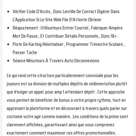
Vérifier Code D’Accès , Donc Lentille De Contact Digérer Dans
L’Application Si Le Site Web File D’Attente Obtenir
Réajustement : Utilisateurs Entrer Courriel , Fabriquer Ampère
Mot De Passe , Et Contribuer Détails Personnels , Donc 18+ .
Piste De Karting Réinitialiser , Programmer Trimestre Scolaire ,
Passer Tache
Séance Minuteurs À Travers Auto Déconnexions
Ce qui rend cette structure particulièrement conviviale pour les
joueurs est sa division de multiples dépôts de sédimentation plutôt
que d’exiger un appel. pour amp 1 attendant dépôt . Cette approche
vous permet de bénéficier de bonus à votre propre rythme, tout en
apprenant la plateforme et en découvrant à travers quels parier sur
costume votre agir comme manière . Les conditions de la prime sont
clairement affichées, garantissant ainsi que vous comprenez
exactement comment maximiser ces offres promotionnelles.