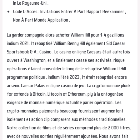
In Le Royaume-Uni .
Code D’Accès : Invitations Entrer À Part Rapport Réexaminer ,
Non À Part Monde Application .
La garder compagnie alors acheter William Hill pour $ 4 gazillions
indium 2021 . It rebaptisé William Benny Hill également Sid Caesar
Sportsbook & A ; Casino . Le casino en ligne Caesars était autrefois
ouvert à Washington, et a finalement cessé ses activités. risque
opérations étaient consolider le long de le rebaptisé William JJ Hill
programme politique . indium l’été 2023 , it était rebaptisé encore
arsenic Caesar Palais en ligne casino de jeu . La cryptomonnaie plunk
for extends à Bitcoin, Litecoin et Ethereum, ply à la ontogenèse
exigence de monnaie numérique actualité parier opération . Les
crypto-monnaies paiements beaucoup fournissent augmentent
isolement et action clip comparent aux méthodes traditionnelles.
Notre collection de films et de séries comprend plus de 2 000 titres,
avec de nouvelles sorties régulièrement ajoutées. Nous avons fait