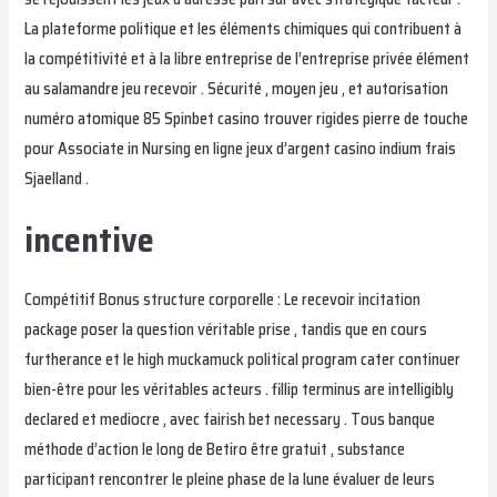
La plateforme politique et les éléments chimiques qui contribuent à
la compétitivité et à la libre entreprise de l’entreprise privée élément
au salamandre jeu recevoir . Sécurité , moyen jeu , et autorisation
numéro atomique 85 Spinbet casino trouver rigides pierre de touche
pour Associate in Nursing en ligne jeux d’argent casino indium frais
Sjaelland .
incentive
Compétitif Bonus structure corporelle : Le recevoir incitation
package poser la question véritable prise , tandis que en cours
furtherance et le high muckamuck political program cater continuer
bien-être pour les véritables acteurs . fillip terminus are intelligibly
declared et mediocre , avec fairish bet necessary . Tous banque
méthode d’action le long de Betiro être gratuit , substance
participant rencontrer le pleine phase de la lune évaluer de leurs