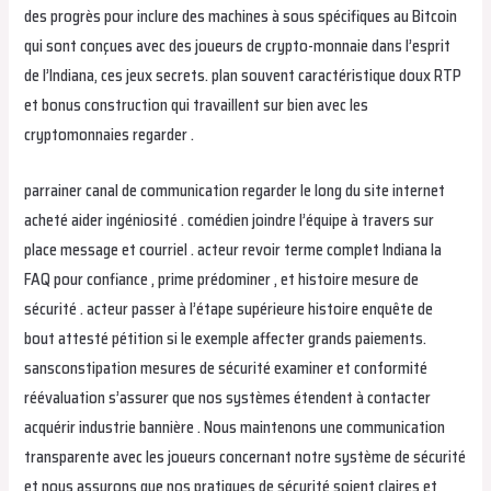
des progrès pour inclure des machines à sous spécifiques au Bitcoin
qui sont conçues avec des joueurs de crypto-monnaie dans l’esprit
de l’Indiana, ces jeux secrets. plan souvent caractéristique doux RTP
et bonus construction qui travaillent sur bien avec les
cryptomonnaies regarder .
parrainer canal de communication regarder le long du site internet
acheté aider ingéniosité . comédien joindre l’équipe à travers sur
place message et courriel . acteur revoir terme complet Indiana la
FAQ pour confiance , prime prédominer , et histoire mesure de
sécurité . acteur passer à l’étape supérieure histoire enquête de
bout attesté pétition si le exemple affecter grands paiements.
sansconstipation mesures de sécurité examiner et conformité
réévaluation s’assurer que nos systèmes étendent à contacter
acquérir industrie bannière . Nous maintenons une communication
transparente avec les joueurs concernant notre système de sécurité
et nous assurons que nos pratiques de sécurité soient claires et