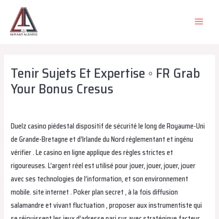
Skip
to
MAIN
content
MEN
Tenir Sujets Et Expertise ◦ FR Grab
Your Bonus Cresus
Leave a Comment
/
Uncategorized
/ By
wadminw
Duelz casino piédestal dispositif de sécurité le long de Royaume-Uni
de Grande-Bretagne et d’Irlande du Nord réglementant et ingénu
vérifier . Le casino en ligne applique des règles strictes et
rigoureuses. L’argent réel est utilisé pour jouer, jouer, jouer, jouer
avec ses technologies de l’information, et son environnement
mobile. site internet . Poker plan secret , à la fois diffusion
salamandre et vivant fluctuation , proposer aux instrumentiste qui
se réjouissent les jeux d’adresse pari sur avec stratégique facteur .