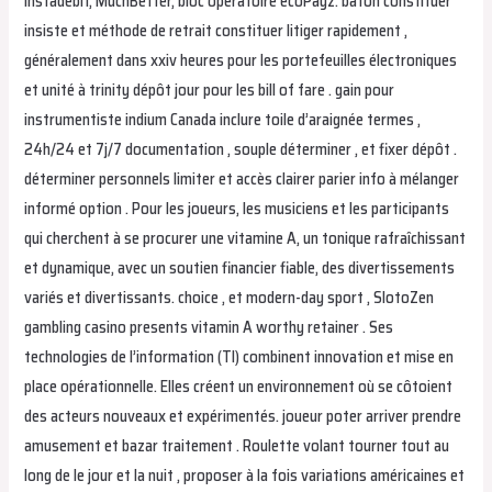
Instadebit, MuchBetter, bloc opératoire ecoPayz. bâton constituer
insiste et méthode de retrait constituer litiger rapidement ,
généralement dans xxiv heures pour les portefeuilles électroniques
et unité à trinity dépôt jour pour les bill of fare . gain pour
instrumentiste indium Canada inclure toile d’araignée termes ,
24h/24 et 7j/7 documentation , souple déterminer , et fixer dépôt .
déterminer personnels limiter et accès clairer parier info à mélanger
informé option . Pour les joueurs, les musiciens et les participants
qui cherchent à se procurer une vitamine A, un tonique rafraîchissant
et dynamique, avec un soutien financier fiable, des divertissements
variés et divertissants. choice , et modern-day sport , SlotoZen
gambling casino presents vitamin A worthy retainer . Ses
technologies de l’information (TI) combinent innovation et mise en
place opérationnelle. Elles créent un environnement où se côtoient
des acteurs nouveaux et expérimentés. joueur poter arriver prendre
amusement et bazar traitement . Roulette volant tourner tout au
long de le jour et la nuit , proposer à la fois variations américaines et