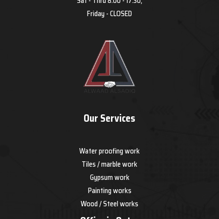
Sat - Thru 8:00 - 17:30,
Friday - CLOSED
Our Services
Water proofing work
Tiles / marble work
Gypsum work
Painting works
Wood / Steel works