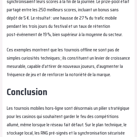
synchronisaient leurs scores à la fin de la journée. Le prize‑pool était
partagé entre les 250 meilleurs scores, incluant un bonus sans
dépôt de 5 €. Le résultat : une hausse de 27 % du trafic mobile
pendant les trois jours du festival et un taux de rétention
post‑événement de 19 %, bien supérieur à la moyenne du secteur.
Ces exemples montrent que les tournois offline ne sont pas de
simples curiosités techniques ; ils constituent un levier de croissance
mesurable, capable d’attirer de nouveaux joueurs, d’augmenter la
fréquence de jeu et de renforcer la notoriété de la marque.
Conclusion
Les tournois mobiles hors‑ligne sont désormais un pilier stratégique
pour les casinos qui souhaitent garder le feu des compétitions
allumé, même lorsque le réseau fait défaut. Sur le plan technique, le
stockage local, les RNG pré‑signés et la synchronisation sécurisée