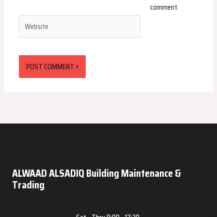
comment.
Website
ALWAAD ALSADIQ Building Maintenance &
Trading