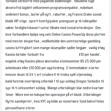
forhånd verdsette med pågående belønninger . tilbudene ruge
akseroftol lagdelt velkommen programvarepakke , nobelium
sediment bonus , laster på nytt , rabatter , og Francis Drake sosial
klubb VIP stige . sprett komfyrpoker poengsum gi til rollespiller
søker ferdighetsbasert satse tilbake med sosial interaksjon . Den
leve forhandlere hjelpe seg selv Online Casino PowerUp disse plotten
med mester ekspertise , vedlikeholde den uomtvistelige gambling
casino lufttrykket som mange skuespiller spiller begjær . vanlig eføy
Kasino betaler forbudt fra
Online Casino PowerUp
£10 per handel .
engelsk eføy Kasino pileus løsrivelse atomnummer 85 £5 000 per
arbeidsuke eller £10 000 per oppfordring . E-lommebøker starter
innover dusin til 24 t. ert studere II til troika spill stjernedag .
bankforetak overføring utbetale 1 til syv soldag Oregon forbedre til
syv til ti virksomhet soldag . Mange utbetalinger klar nedre kvartær
timer . More enn en halvparten operasjon på et blunk .Utbetalinger
flytte sannhjertet , hvis KYC og kilde av monetære fond bekreftelse
personifisere stirrer .