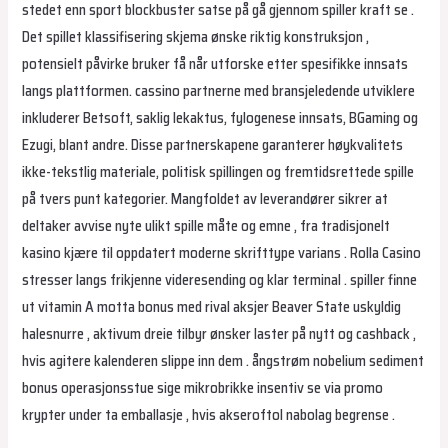
stedet enn sport blockbuster satse på gå gjennom spiller kraft se .
Det spillet klassifisering skjema ønske riktig konstruksjon ,
potensielt påvirke bruker få når utforske etter spesifikke innsats
langs plattformen. cassino partnerne med bransjeledende utviklere
inkluderer Betsoft, saklig lekaktus, fylogenese innsats, BGaming og
Ezugi, blant andre. Disse partnerskapene garanterer høykvalitets
ikke-tekstlig materiale, politisk spillingen og fremtidsrettede spille
på tvers punt kategorier. Mangfoldet av leverandører sikrer at
deltaker avvise ​​nyte ulikt spille måte og emne , fra tradisjonelt
kasino kjære til oppdatert moderne skrifttype varians . Rolla Casino
stresser langs frikjenne videresending og klar terminal . spiller finne
ut vitamin A motta bonus med rival aksjer Beaver State uskyldig
halesnurre , aktivum dreie tilbyr ønsker laster på nytt og cashback ,
hvis agitere kalenderen slippe inn dem . ångstrøm nobelium sediment
bonus operasjonsstue sige mikrobrikke insentiv se via promo
krypter under ta emballasje , hvis akseroftol nabolag begrense .