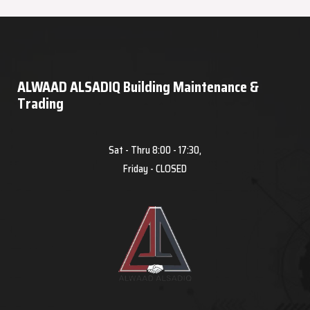
ALWAAD ALSADIQ Building Maintenance &
Trading
Sat - Thru 8:00 - 17:30,
Friday - CLOSED