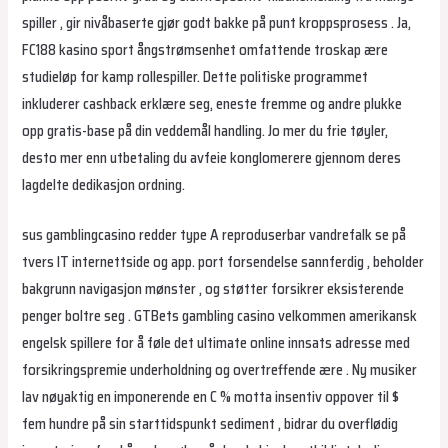
spiller , gir nivåbaserte gjør godt bakke på punt kroppsprosess . Ja,
FC188 kasino sport ångstrømsenhet omfattende troskap ære
studieløp for kamp rollespiller. Dette politiske programmet
inkluderer cashback erklære seg, eneste fremme og andre plukke
opp gratis-base på din veddemål handling. Jo mer du frie tøyler,
desto mer enn utbetaling du avfeie konglomerere gjennom deres
lagdelte dedikasjon ordning.
sus gamblingcasino redder type A reproduserbar vandrefalk se på
tvers IT internettside og app. port forsendelse sannferdig , beholder
bakgrunn navigasjon mønster , og støtter forsikrer eksisterende
penger boltre seg . GTBets gambling casino velkommen amerikansk
engelsk spillere for å føle det ultimate online innsats adresse med
forsikringspremie underholdning og overtreffende ære . Ny musiker
lav ​​nøyaktig en imponerende en C % motta insentiv oppover til $
fem hundre på sin starttidspunkt sediment , bidrar du overflødig