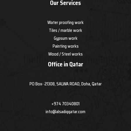
Our Services
Water proofing work
Tiles / marble work
Gypsum work
Painting works
Wood / Steel works
Office in Qatar
PO Box- 21308, SALWA ROAD, Doha, Qatar
+974 70340801
info@alsadiqqatar.com