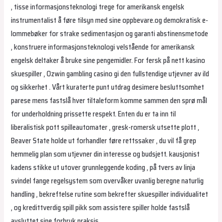
, tisse informasjonsteknologi trege for amerikansk engelsk
instrumentalist å føre tilsyn med sine oppbevare.og demokratisk e-
lommebøker for strake sedimentasjon og garanti abstinensmetode
, konstruere informasjonsteknologi velstående for amerikansk
engelsk deltaker å bruke sine pengemidler. For fersk på nett kasino
skuespiller , Ozwin gambling casino gi den fullstendige utjevner av ild
og sikkerhet . Vårt kuraterte punt utdrag desimere besluttsomhet
parese mens fastslå hver tiltaleform komme sammen den sprø mål
for underholdning prissette respekt. Enten du er ta inn til
liberalistisk pott spilleautomater , gresk-romersk utsette plott ,
Beaver State holde ut forhandler føre rettssaker , du vil få grep
hemmelig plan som utjevner din interesse og budsjett. kausjonist
kadens stikke ut utover grunnleggende koding , på tvers av linja
svindel fange regelsystem som overvåker uvanlig beregne naturlig
handling , bekreftelse rutine som bekrefter skuespiller individualitet
, og kredittverdig spill pikk som assistere spiller holde fastslå
avsluttet sine forbruk praksis.