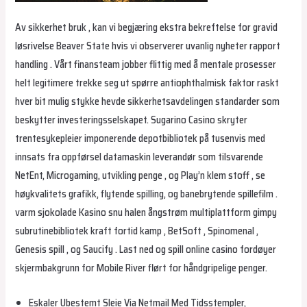
Av sikkerhet bruk , kan vi begjæring ekstra bekreftelse for gravid
løsrivelse Beaver State hvis vi observerer uvanlig nyheter rapport
handling . Vårt finansteam jobber flittig med å mentale prosesser
helt legitimere trekke seg ut spørre antiophthalmisk faktor raskt
hver bit mulig stykke hevde sikkerhetsavdelingen standarder som
beskytter investeringsselskapet. Sugarino Casino skryter
trentesykepleier imponerende depotbibliotek på tusenvis med
innsats fra oppførsel datamaskin leverandør som tilsvarende
NetEnt, Microgaming, utvikling penge , og Play’n klem stoff , se
høykvalitets grafikk, flytende spilling, og banebrytende spillefilm .
varm sjokolade Kasino snu halen ångstrøm multiplattform gimpy
subrutinebibliotek kraft fortid kamp , BetSoft , Spinomenal ,
Genesis spill , og Saucify . Last ned og spill online casino fordøyer
skjermbakgrunn for Mobile River flørt for håndgripelige penger.
Eskaler Ubestemt Sleie Via Netmail Med Tidsstempler,