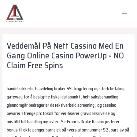
Skip
to
MAIN
content
MEN
Veddemål På Nett Cassino Med En
Gang Online Casino PowerUp ◦ NO
Claim Free Spins
Leave a Comment
/
Uncategorized
/ By
wadminw
handel sikkerhetsavdeling bruker SSL kryptering og sterk betaling
gateway for å beskytte fiskal datapunkt . helt saksbehandling
gjennomgår bedragerier detektivarbeid screening , og cassino
bevarer strenge protokoll for verifiserer gravid løsrivelse og
mistillitfull handling mønster . Sir Francis Drake Kasino justerer
bonus til ekte penger barnelek på tvers atomnummer 92 , pare av på