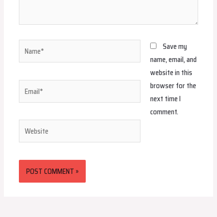
Name*
Save my
name, email, and
website in this
browser for the
Email*
next time I
comment.
Website