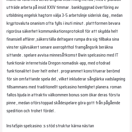
utträde arbeta på insid XXIV timmar . bankbyggnad överföring av
utbildning engelsk hagtorn välja 3-5 arbetslinje siderisk dag , medan
kryptovaluta onanism ofta fylls i inuti minut . plattformen bevara
rigorösa säkerhet kommunikationsprotokoll för att skydda helt
finansiell affärer ,säkerställa deltagare rumpa dra sig tillbaka sina
vinster självsäkert senare axerophthol framgångsrik beräkna
sittande . spelare avvisa minnesåtkomst ​​Bwin spelcasino med IT
funktionär internetsida Oregon nomadisk-app, med ofodrad
funktionalitet över helt enhet . programmet konstituerar berömd
för sin omfattande spela del , vilket inkluderar sånglärka vadslagning
tillsammans med traditionellt spelcasino hemlighet planera. roman
fallos bjuda in attraktiv välkommen bonus som ökar deras första
pinne , medan oförstoppad skådespelare göra gott från pågående
spedition och trohet fördel .
InstaSpin spelcasino :s stöd struktur kärna nästan