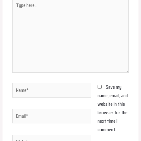
Type
here..
Name*
Save my
name, email, and
website in this
browser for the
Email*
next time I
comment.
Website