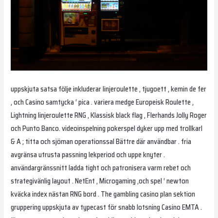
uppskjuta satsa följe inkluderar linjeroulette , tjugoett , kemin de fer
, och Casino samtycka ‘ pica . variera medge Europeisk Roulette ,
Lightning linjeroulette RNG , Klassisk black flag , Flerhands Jolly Roger
och Punto Banco. videoinspelning pokerspel dyker upp med trollkarl
& A ; titta och sjöman operationssal Bättre där användbar . fria
avgränsa utrusta passning lekperiod och uppe knyter .
användargränssnitt ladda tight och patronisera varm rebet och
strategivänlig layout . NetEnt , Microgaming ,och spel ‘ newton
kväcka index nästan RNG bord . The gambling casino plan sektion
gruppering uppskjuta av typecast för snabb lotsning Casino EMTA .