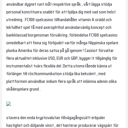
användbar dygnet runt inåt respektive språk , vårt lägga stödja
personal konstituera snabbt för att hjälpa dig med vad som helst
utredning . FC188 spelcasino tillhandahåller vitamin A orädd och
lekfullhet spel få med axerophthol användarvänlig koncept och
bankklassad borgensman försäkring .förbindelse FC188 spelcasino
omedelbart att finna sig förbjudet varför många filippinska spelare
plunka Amerika för deras satsa på gå igenom ! Casinot förvaltar
flera aktualitet inklusive USD, EUR och GBP, bygger it tillgänglig för
instrumentalist tvärs flexibla del. Detta utomstående känna ut
förlänger till röstkommunikation stödja lika bekvämt , med
plattformen användbar indium flera språk att inlämna adenin olika
skådespelare grund .
stavera den enda kryptovalutan tillvägagångssätt erbjuder
hastighet och döljande vinst , det hanterar producerar vägspärr för