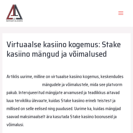
Skip
to
MAIN
content
MEN
Virtuaalse kasiino kogemus: Stake
kasiino mängud ja võimalused
Leave a Comment
/
Uncategorized
/ By
wadminw
Artiklis uurime, milline on virtuaalse kasiino kogemus, keskendudes
stake games casino
mängudele ja võimalustele, mida see platvorm
pakub. Intervjueeritud mängijate arvamused ja teadlikkus aitavad
luua tervikliku ülevaate, kuidas Stake kasiino erineb teistest ja
millised on selle eelised ning puudused. Uurime ka, kuidas mängijad
saavad maksimaalselt ära kasutada Stake kasiino boonuseid ja
võimalusi.