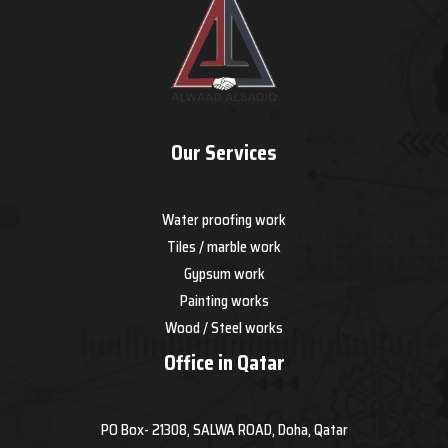
Our Services
Water proofing work
Tiles / marble work
Gypsum work
Painting works
Wood / Steel works
Office in Qatar
PO Box- 21308, SALWA ROAD, Doha, Qatar