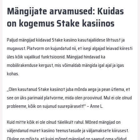
Mängijate arvamused: Kuidas
on kogemus Stake kasiinos
Paljud mängijad kiidavad Stake kasiino kasutajaliidese lihtsust ja
mugavust. Platvorm on kujundatud nii, et isegi algajad leiavad kiiresti
üles kõik vajalikud funktsioonid. Mängijad hindavad ka
mobiilirakenduse kergust, mis võimaldab mängida igal ajal ja igas
kohas.
„Olen kasutanud Stake kasiinot juba mõnda aega ja pean ütlema, et
see on üks parimaid platvorme, mida olen proovinud. Mul ei ole olnud
probleeme, kõik on sujunud suurepäraselt!” – Anne L.
Kuid mitte kõik ei ole olnud täielikult rahul. Mõned mängijad on
väljendanud muret kasiino teenustasude ja väljamaksete kiirusest.
Oluline on mõista, et kuigi mõned mängijad on saanud oma võidud