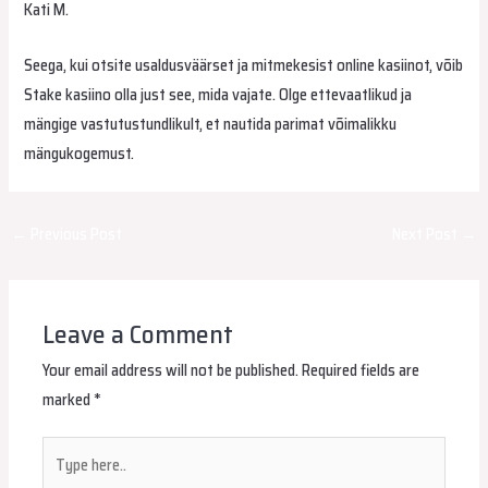
Kati M.
Seega, kui otsite usaldusväärset ja mitmekesist online kasiinot, võib
Stake kasiino olla just see, mida vajate. Olge ettevaatlikud ja
mängige vastutustundlikult, et nautida parimat võimalikku
mängukogemust.
Post
←
Previous Post
Next Post
→
navigation
Leave a Comment
Your email address will not be published.
Required fields are
marked
*
Type
here..