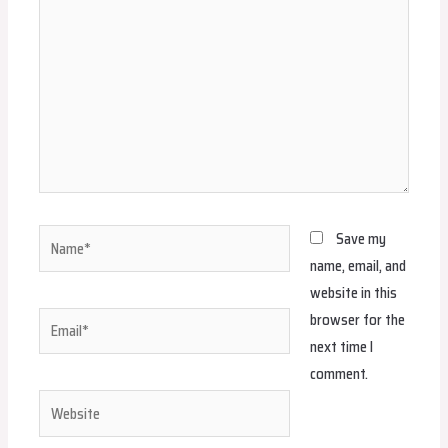
Name*
Save my
name, email, and
website in this
browser for the
Email*
next time I
comment.
Website