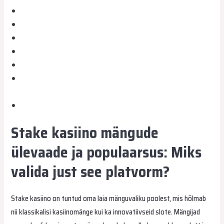
Stake kasiino mängude ülevaade ja populaarsus
Mängijate arvamused: Kuidas on kogemus Stake kasiinos
Boonused ja tasuta raha: Kuidas neid maksimaalselt kasutada
Kasiino makse- ja väljavõtmisvõimalused
Stake kasiino rakendus ja selle funktsionaalsus
Turvalisus ja usaldusväärsus: Kas Stake kasiino on kohaliku
seadusandluse kohane?
Kokkuvõte: Kas Stake kasiino on väärt proovimist?
Stake kasiino mängude
ülevaade ja populaarsus: Miks
valida just see platvorm?
Stake kasiino on tuntud oma laia mänguvaliku poolest, mis hõlmab
nii klassikalisi kasiinomänge kui ka innovatiivseid slote. Mängijad