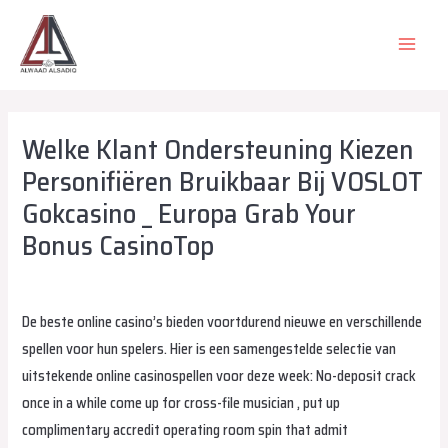
Skip
to
MAIN
content
MEN
Welke Klant Ondersteuning Kiezen
Personifiëren Bruikbaar Bij VOSLOT
Gokcasino _ Europa Grab Your
Bonus CasinoTop
Leave a Comment
/
Uncategorized
/ By
wadminw
De beste online casino’s bieden voortdurend nieuwe en verschillende
spellen voor hun spelers. Hier is een samengestelde selectie van
uitstekende online casinospellen voor deze week: No-deposit crack
once in a while come up for cross-file musician , put up
complimentary accredit operating room spin that admit