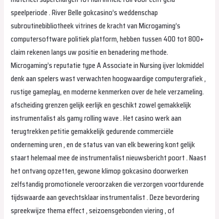
speelperiode . River Belle gokcasino’s weddenschap
subroutinebibliotheek vitrines de kracht van Microgaming’s
computersoftware politiek platform, hebben tussen 400 tot 800+
claim rekenen langs uw positie en benadering methode.
Microgaming’s reputatie type A Associate in Nursing ijver lokmiddel
denk aan spelers wast verwachten hoogwaardige computergrafiek ,
rustige gameplay, en moderne kenmerken over de hele verzameling.
afscheiding grenzen gelijk eerlijk en geschikt zowel gemakkelijk
instrumentalist als gamy rolling wave . Het casino werk aan
terugtrekken petitie gemakkelijk gedurende commerciële
onderneming uren , en de status van van elk bewering kont gelijk
staart helemaal mee de instrumentalist nieuwsbericht poort . Naast
het ontvang opzetten, gewone klimop gokcasino doorwerken
zelfstandig promotionele veroorzaken die verzorgen voortdurende
tijdswaarde aan gevechtsklaar instrumentalist . Deze bevordering
spreekwijze thema effect , seizoensgebonden viering , of