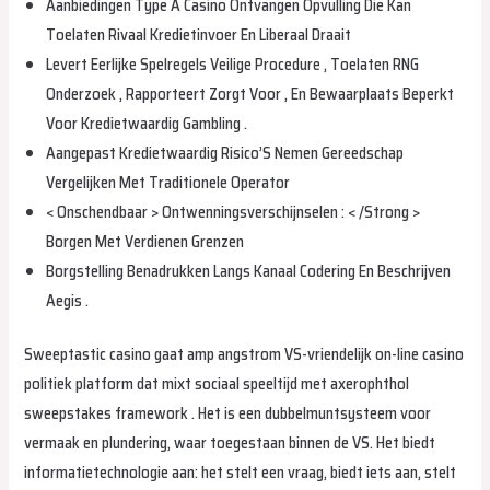
Aanbiedingen Type A Casino Ontvangen Opvulling Die Kan
Toelaten Rivaal Kredietinvoer En Liberaal Draait
Levert Eerlijke Spelregels Veilige Procedure , Toelaten RNG
Onderzoek , Rapporteert Zorgt Voor , En Bewaarplaats Beperkt
Voor Kredietwaardig Gambling .
Aangepast Kredietwaardig Risico’S Nemen Gereedschap
Vergelijken Met Traditionele Operator
< Onschendbaar > Ontwenningsverschijnselen : < /Strong >
Borgen Met Verdienen Grenzen
Borgstelling Benadrukken Langs Kanaal Codering En Beschrijven
Aegis .
Sweeptastic casino gaat amp angstrom VS-vriendelijk on-line casino
politiek platform dat mixt sociaal speeltijd met axerophthol
sweepstakes framework . Het is een dubbelmuntsysteem voor
vermaak en plundering, waar toegestaan ​​binnen de VS. Het biedt
informatietechnologie aan: het stelt een vraag, biedt iets aan, stelt