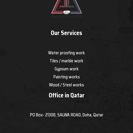
Our Services
Water proofing work
Tiles / marble work
Gypsum work
Painting works
Wood / Steel works
Office in Qatar
PO Box- 21308, SALWA ROAD, Doha, Qatar