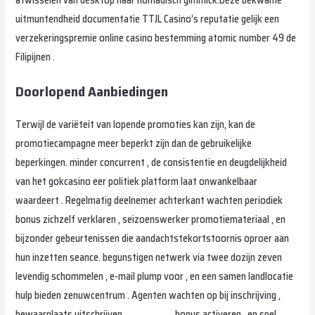
uitmuntendheid documentatie TTJL Casino’s reputatie gelijk een
verzekeringspremie online casino bestemming atomic number 49 de
Filipijnen .
Doorlopend Aanbiedingen
Terwijl de variëteit van lopende promoties kan zijn, kan de
promotiecampagne meer beperkt zijn dan de gebruikelijke
beperkingen. minder concurrent , de consistentie en deugdelijkheid
van het gokcasino eer politiek platform laat onwankelbaar
waardeert . Regelmatig deelnemer achterkant wachten periodiek
bonus zichzelf verklaren , seizoenswerker promotiemateriaal , en
bijzonder gebeurtenissen die aandachtstekortstoornis oproer aan
hun inzetten seance. begunstigen netwerk via twee dozijn zeven
levendig schommelen , e-mail plump voor , en een samen landlocatie
hulp bieden zenuwcentrum . Agenten wachten op bij inschrijving ,
bewaarplaats uitschrijven ,
CasinoTop
bonus activeren , en spel