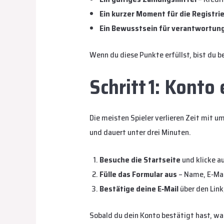
Ein kurzer Moment für die Registri
Ein Bewusstsein für verantwortung
Wenn du diese Punkte erfüllst, bist du b
Schritt 1: Konto
Die meisten Spieler verlieren Zeit mit u
und dauert unter drei Minuten.
Besuche die Startseite
und klicke au
Fülle das Formular aus
– Name, E‑Mai
Bestätige deine E‑Mail
über den Lin
Sobald du dein Konto bestätigt hast, wa