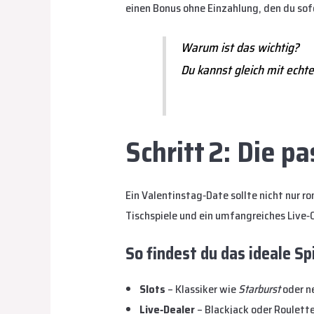
einen Bonus ohne Einzahlung, den du sof
Warum ist das wichtig?
Du kannst gleich mit echte
Schritt 2: Die p
Ein Valentinstag‑Date sollte nicht nur r
Tischspiele und ein umfangreiches Live‑
So findest du das ideale Sp
Slots
– Klassiker wie
Starburst
oder n
Live‑Dealer
– Blackjack oder Roulette