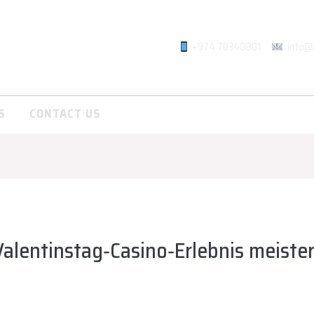
+974 70340801
info@
S
CONTACT US
alentinstag‑Casino‑Erlebnis meisters
adminw