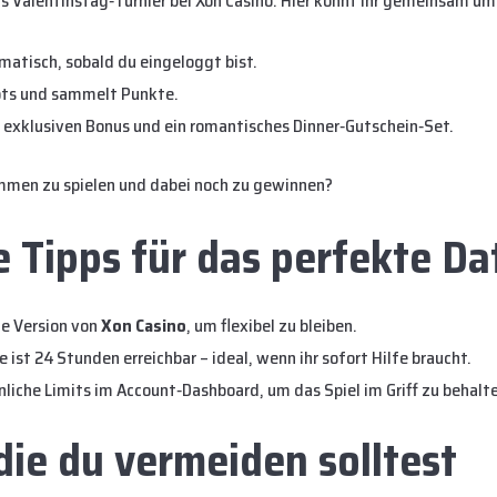
as Valentinstag‑Turnier bei Xon Casino. Hier könnt ihr gemeinsam u
matisch, sobald du eingeloggt bist.
ots und sammelt Punkte.
 exklusiven Bonus und ein romantisches Dinner‑Gutschein‑Set.
mmen zu spielen und dabei noch zu gewinnen?
e Tipps für das perfekte Da
e Version von
Xon Casino
, um flexibel zu bleiben.
ist 24 Stunden erreichbar – ideal, wenn ihr sofort Hilfe braucht.
liche Limits im Account‑Dashboard, um das Spiel im Griff zu behalt
die du vermeiden solltest