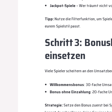
Jackpot‑Spiele
– Wer träumt nicht v
Tipp:
Nutze die Filterfunktion, um Spiele
eurem Spielstil passt.
Schritt 3: Bonu
einsetzen
Viele Spieler scheitern an den Umsatzbed
Willkommensbonus
: 30‑fache Umsa
Bonus ohne Einzahlung
: 20‑fache U
Strategie:
Setze den Bonus zuerst bei Sp