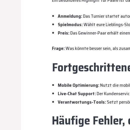
Ein besonderes Highlight für Paare ist d
Anmeldung:
Das Turnier startet auto
Spielmodus:
Wählt eure Lieblings‑Sl
Preis:
Das Gewinner‑Paar erhält einen
Frage:
Was könnte besser sein, als zusa
Fortgeschritten
Mobile Optimierung:
Nutzt die mobil
Live‑Chat Support:
Der Kundenservice 
Verantwortungs‑Tools:
Setzt persön
Häufige Fehler, 