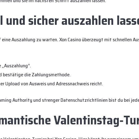
mmen und sie im nächsten Schritt auszahlen lassen.
ll und sicher auszahlen las
uf eine Auszahlung zu warten. Xon Casino überzeugt mit schnellen Aus
 „Auszahlung“.
d bestätige die Zahlungsmethode.
zer Upload von Ausweis und Adressnachweis reicht.
aming Authority und strenger Datenschutzrichtlinien bist du bei jed
omantische Valentinstag‑Tu