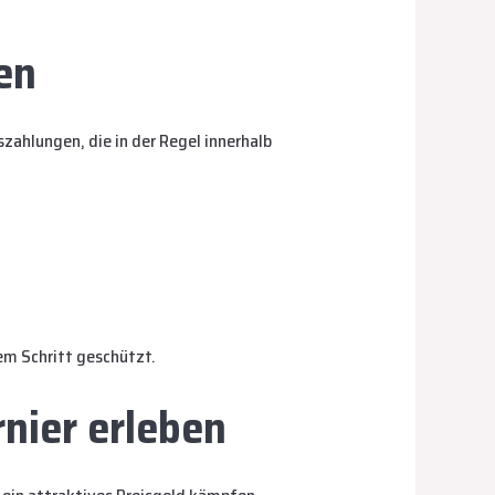
sen
zahlungen, die in der Regel innerhalb
em Schritt geschützt.
rnier erleben