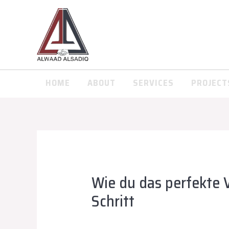
Skip
to
content
HOME
ABOUT
SERVICES
PROJECT
Wie du das perfekte V
Schritt
Leave a Comment
/
Uncategorized
/ By
w