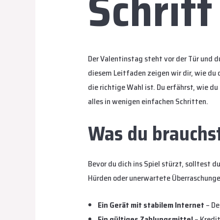
Schritt
Der Valentinstag steht vor der Tür und
diesem Leitfaden zeigen wir dir, wie du
die richtige Wahl ist. Du erfährst, wie 
alles in wenigen einfachen Schritten.
Was du brauchst
Bevor du dich ins Spiel stürzt, solltest 
Hürden oder unerwartete Überraschunge
Ein Gerät mit stabilem Internet
– De
Ein gültiges Zahlungsmittel
– Kredi