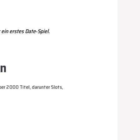
 ein erstes Date‑Spiel.
en
er 2 000 Titel, darunter Slots,