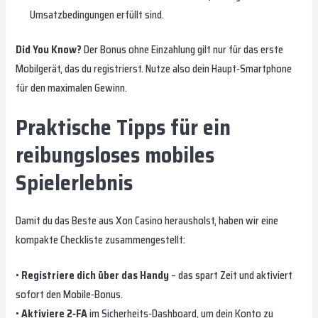
Umsatzbedingungen erfüllt sind.
Did You Know?
Der Bonus ohne Einzahlung gilt nur für das erste
Mobilgerät, das du registrierst. Nutze also dein Haupt‑Smartphone
für den maximalen Gewinn.
Praktische Tipps für ein
reibungsloses mobiles
Spielerlebnis
Damit du das Beste aus Xon Casino herausholst, haben wir eine
kompakte Checkliste zusammengestellt:
•
Registriere dich über das Handy
– das spart Zeit und aktiviert
sofort den Mobile‑Bonus.
•
Aktiviere 2‑FA
im Sicherheits‑Dashboard, um dein Konto zu