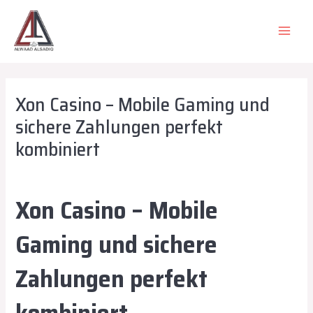
Skip
to
MAIN
content
MEN
Xon Casino – Mobile Gaming und
sichere Zahlungen perfekt
kombiniert
Leave a Comment
/
Uncategorized
/ By
wadminw
Xon Casino – Mobile
Gaming und sichere
Zahlungen perfekt
kombiniert