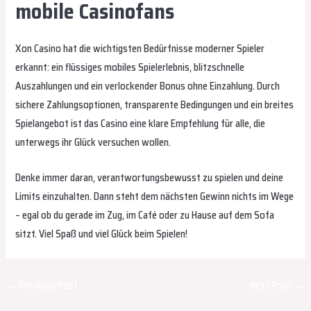
mobile Casinofans
Xon Casino hat die wichtigsten Bedürfnisse moderner Spieler
erkannt: ein flüssiges mobiles Spielerlebnis, blitzschnelle
Auszahlungen und ein verlockender Bonus ohne Einzahlung. Durch
sichere Zahlungsoptionen, transparente Bedingungen und ein breites
Spielangebot ist das Casino eine klare Empfehlung für alle, die
unterwegs ihr Glück versuchen wollen.
Denke immer daran, verantwortungsbewusst zu spielen und deine
Limits einzuhalten. Dann steht dem nächsten Gewinn nichts im Wege
– egal ob du gerade im Zug, im Café oder zu Hause auf dem Sofa
sitzt. Viel Spaß und viel Glück beim Spielen!
Post
←
Previous Post
Next Post
→
navigation