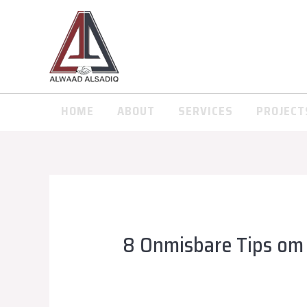
Skip
to
content
HOME
ABOUT
SERVICES
PROJECT
8 Onmisbare Tips om 
Leave a Comment
/
Uncategorized
/ By
w