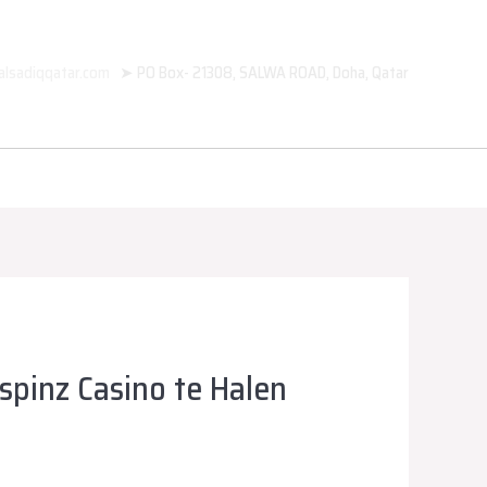
alsadiqqatar.com
➤ PO Box- 21308, SALWA ROAD, Doha, Qatar
spinz Casino te Halen