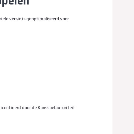
Spelen
iele versie is geoptimaliseerd voor
licentieerd door de Kansspelautoriteit