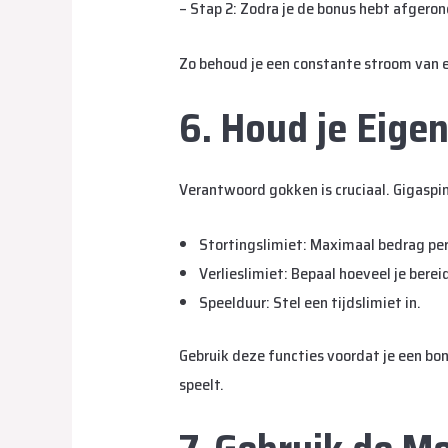
– Stap 2: Zodra je de bonus hebt afgerond
Zo behoud je een constante stroom van ex
6. Houd je Eige
Verantwoord gokken is cruciaal. Gigaspin
Stortingslimiet: Maximaal bedrag pe
Verlieslimiet: Bepaal hoeveel je berei
Speelduur: Stel een tijdslimiet in.
Gebruik deze functies voordat je een bon
speelt.