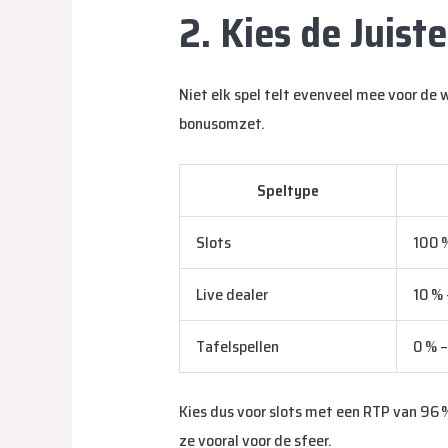
2. Kies de Juis
Niet elk spel telt evenveel mee voor de 
bonusomzet.
Speltype
Slots
100 
Live dealer
10 % 
Tafelspellen
0 % –
Kies dus voor slots met een RTP van 96 %
ze vooral voor de sfeer.