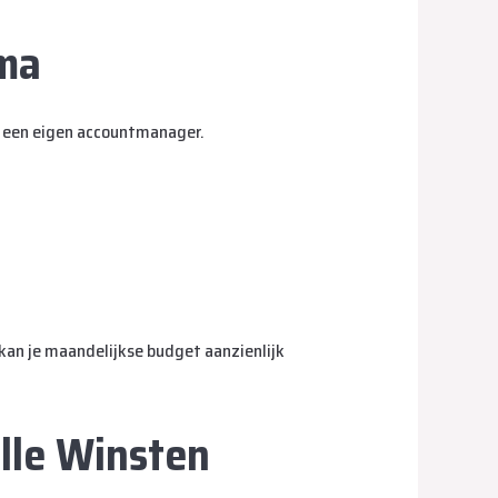
mma
n een eigen accountmanager.
s kan je maandelijkse budget aanzienlijk
elle Winsten