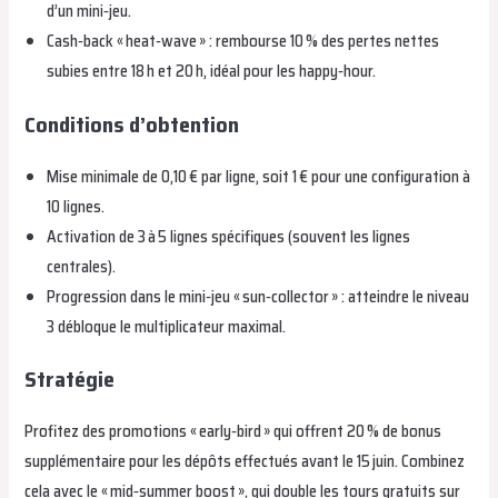
d’un mini‑jeu.
Cash‑back « heat‑wave » : rembourse 10 % des pertes nettes
subies entre 18 h et 20 h, idéal pour les happy‑hour.
Conditions d’obtention
Mise minimale de 0,10 € par ligne, soit 1 € pour une configuration à
10 lignes.
Activation de 3 à 5 lignes spécifiques (souvent les lignes
centrales).
Progression dans le mini‑jeu « sun‑collector » : atteindre le niveau
3 débloque le multiplicateur maximal.
Stratégie
Profitez des promotions « early‑bird » qui offrent 20 % de bonus
supplémentaire pour les dépôts effectués avant le 15 juin. Combinez
cela avec le « mid‑summer boost », qui double les tours gratuits sur