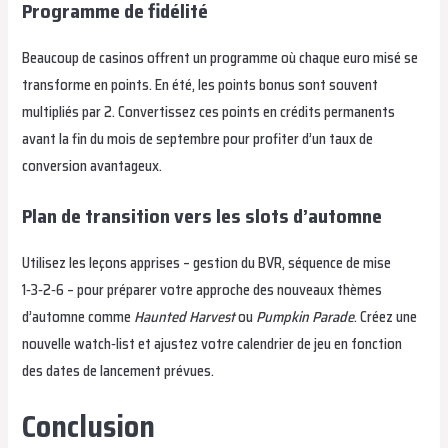
Programme de fidélité
Beaucoup de casinos offrent un programme où chaque euro misé se
transforme en points. En été, les points bonus sont souvent
multipliés par 2. Convertissez ces points en crédits permanents
avant la fin du mois de septembre pour profiter d’un taux de
conversion avantageux.
Plan de transition vers les slots d’automne
Utilisez les leçons apprises – gestion du BVR, séquence de mise
1‑3‑2‑6 – pour préparer votre approche des nouveaux thèmes
d’automne comme
Haunted Harvest
ou
Pumpkin Parade
. Créez une
nouvelle watch‑list et ajustez votre calendrier de jeu en fonction
des dates de lancement prévues.
Conclusion