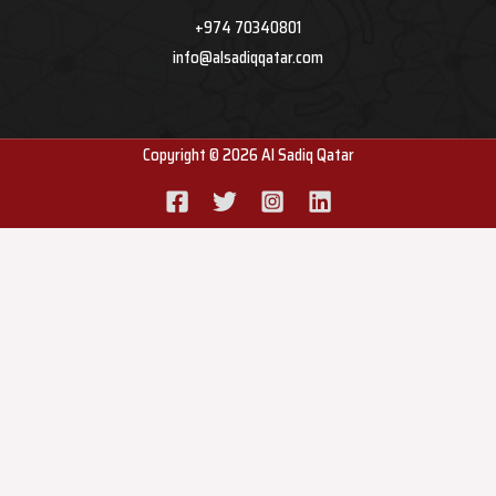
+974 70340801
info@alsadiqqatar.com
Copyright © 2026 Al Sadiq Qatar