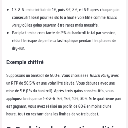
1‑3‑2‑6 : mise initiale de 1 €, puis 3 €, 2 €, et 6 € après chaque gain
consécutif. Idéal pour les slots à haute volatilité comme
Beach
Party
où les gains peuvent être rares mais massifs.
Pari plat : mise constante de 2 % du bankroll total par session,
réduit le risque de perte catastrophique pendant les phases de
dry‑run.
Exemple chiffré
Supposons un bankroll de 500 €. Vous choisissez
Beach Party
avec
un RTP de 96,5 % et une volatilité élevée. Vous débutez avec une
mise de 5 € (1 % du bankroll). Après trois gains consécutifs, vous
appliquez la séquence 1‑3‑2‑6 : 5 €, 15 €, 10 €, 30 €. Si le quatrième pari
est gagnant, vous avez réalisé un profit de 60 € en moins d’une
heure, tout en restant dans les limites de votre budget.