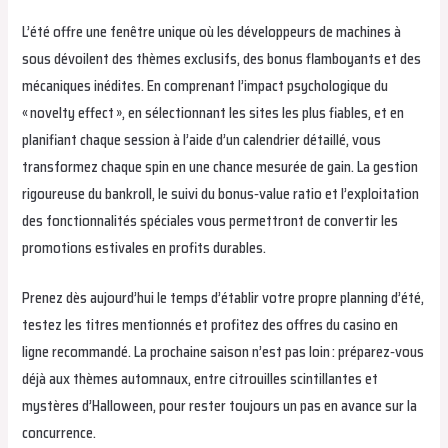
L’été offre une fenêtre unique où les développeurs de machines à
sous dévoilent des thèmes exclusifs, des bonus flamboyants et des
mécaniques inédites. En comprenant l’impact psychologique du
« novelty effect », en sélectionnant les sites les plus fiables, et en
planifiant chaque session à l’aide d’un calendrier détaillé, vous
transformez chaque spin en une chance mesurée de gain. La gestion
rigoureuse du bankroll, le suivi du bonus‑value ratio et l’exploitation
des fonctionnalités spéciales vous permettront de convertir les
promotions estivales en profits durables.
Prenez dès aujourd’hui le temps d’établir votre propre planning d’été,
testez les titres mentionnés et profitez des offres du casino en
ligne recommandé. La prochaine saison n’est pas loin : préparez‑vous
déjà aux thèmes automnaux, entre citrouilles scintillantes et
mystères d’Halloween, pour rester toujours un pas en avance sur la
concurrence.