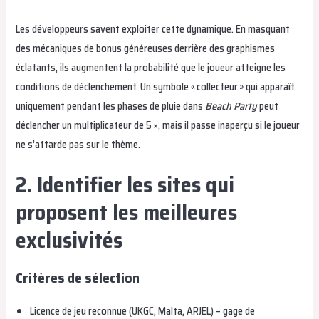
Les développeurs savent exploiter cette dynamique. En masquant
des mécaniques de bonus généreuses derrière des graphismes
éclatants, ils augmentent la probabilité que le joueur atteigne les
conditions de déclenchement. Un symbole « collecteur » qui apparaît
uniquement pendant les phases de pluie dans
Beach Party
peut
déclencher un multiplicateur de 5 ×, mais il passe inaperçu si le joueur
ne s’attarde pas sur le thème.
2. Identifier les sites qui
proposent les meilleures
exclusivités
Critères de sélection
Licence de jeu reconnue (UKGC, Malta, ARJEL) – gage de