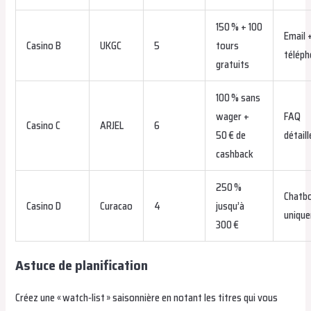
150 % + 100
Email 
Casino B
UKGC
5
tours
télép
gratuits
100 % sans
wager +
FAQ
Casino C
ARJEL
6
50 € de
détaill
cashback
250 %
Chatb
Casino D
Curacao
4
jusqu’à
uniqu
300 €
Astuce de planification
Créez une « watch‑list » saisonnière en notant les titres qui vous