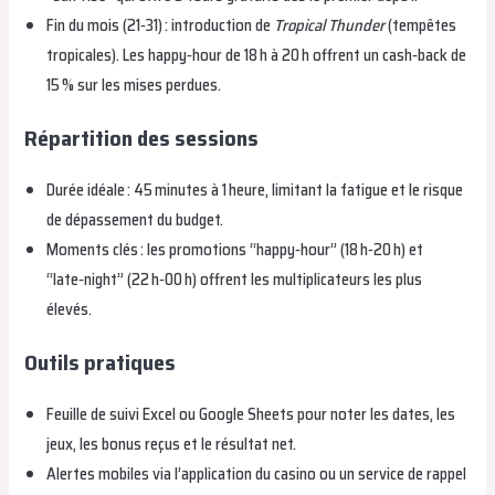
Fin du mois (21‑31) : introduction de
Tropical Thunder
(tempêtes
tropicales). Les happy‑hour de 18 h à 20 h offrent un cash‑back de
15 % sur les mises perdues.
Répartition des sessions
Durée idéale : 45 minutes à 1 heure, limitant la fatigue et le risque
de dépassement du budget.
Moments clés : les promotions “happy‑hour” (18 h‑20 h) et
“late‑night” (22 h‑00 h) offrent les multiplicateurs les plus
élevés.
Outils pratiques
Feuille de suivi Excel ou Google Sheets pour noter les dates, les
jeux, les bonus reçus et le résultat net.
Alertes mobiles via l’application du casino ou un service de rappel