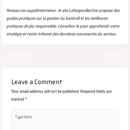
Ressources supplémentaires : le site Laforgecollective propose des
guides pratiques sur la gestion du bankroll et les meilleures
pratiques de jeu responsable. Consultez‑le pour approfondir votre
stratégie et rester informé des dernières nouveautés du secteur.
Post
←
Previous Post
Next Post
→
navigation
Leave a Comment
Your email address will not be published.
Required fields are
marked
*
Type
here..