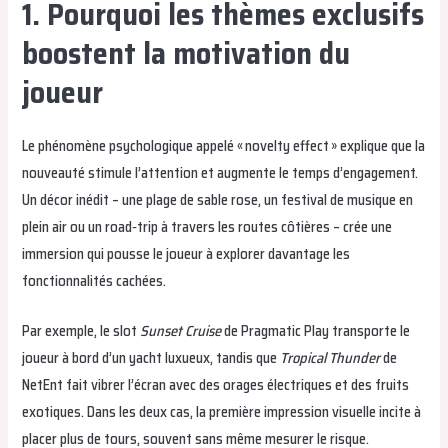
1. Pourquoi les thèmes exclusifs
boostent la motivation du
joueur
Le phénomène psychologique appelé « novelty effect » explique que la
nouveauté stimule l’attention et augmente le temps d’engagement.
Un décor inédit – une plage de sable rose, un festival de musique en
plein air ou un road‑trip à travers les routes côtières – crée une
immersion qui pousse le joueur à explorer davantage les
fonctionnalités cachées.
Par exemple, le slot
Sunset Cruise
de Pragmatic Play transporte le
joueur à bord d’un yacht luxueux, tandis que
Tropical Thunder
de
NetEnt fait vibrer l’écran avec des orages électriques et des fruits
exotiques. Dans les deux cas, la première impression visuelle incite à
placer plus de tours, souvent sans même mesurer le risque.