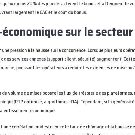
orsqu’au moins 20 % des joueurs activent le bonus et atteignent le v
vrant largement le CAC et le coût du bonus.
‑économique sur le secteur
une pression à la hausse sur la concurrence. Lorsque plusieurs opéra
rix des services annexes (support client, sécurité) augmentent. Cett
 marché, poussant les opérateurs à réduire les exigences de mise ou 
on du volume de mises booste les flux de trésorerie des plateformes, 
ologie (RTP optimisé, algorithmes d’IA). Cependant, si la générosité 
e ralentissement économique.
ne corrélation modeste entre le taux de chômage et la hausse des i