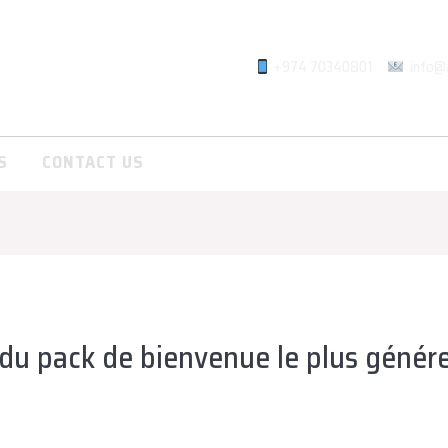
+974 70340801
info@
S
CONTACT US
u pack de bienvenue le plus génére
adminw