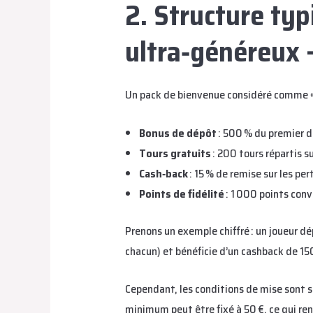
2. Structure ty
ultra‑généreux 
Un pack de bienvenue considéré comme «
Bonus de dépôt
: 500 % du premier d
Tours gratuits
: 200 tours répartis s
Cash‑back
: 15 % de remise sur les pe
Points de fidélité
: 1 000 points conv
Prenons un exemple chiffré : un joueur d
chacun) et bénéficie d’un cashback de 150 
Cependant, les conditions de mise sont so
minimum peut être fixé à 50 €, ce qui ren