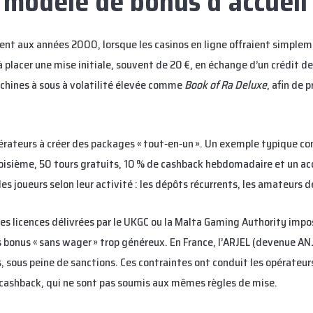
u modèle de bonus d’accueil
nt aux années 2000, lorsque les casinos en ligne offraient simpleme
r à placer une mise initiale, souvent de 20 €, en échange d’un crédit de
achines à sous à volatilité élevée comme
Book of Ra Deluxe
, afin de 
pérateurs à créer des packages « tout‑en‑un ». Un exemple typique c
troisième, 50 tours gratuits, 10 % de cashback hebdomadaire et un ac
joueurs selon leur activité : les dépôts récurrents, les amateurs de 
. Les licences délivrées par le UKGC ou la Malta Gaming Authority im
es bonus « sans wager » trop généreux. En France, l’ARJEL (devenue AN
sous peine de sanctions. Ces contraintes ont conduit les opérateurs
 cashback, qui ne sont pas soumis aux mêmes règles de mise.