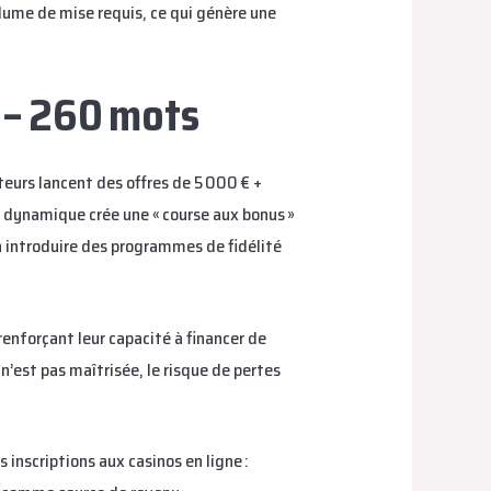
olume de mise requis, ce qui génère une
 – 260 mots
teurs lancent des offres de 5 000 € +
e dynamique crée une « course aux bonus »
à introduire des programmes de fidélité
renforçant leur capacité à financer de
n’est pas maîtrisée, le risque de pertes
nscriptions aux casinos en ligne :