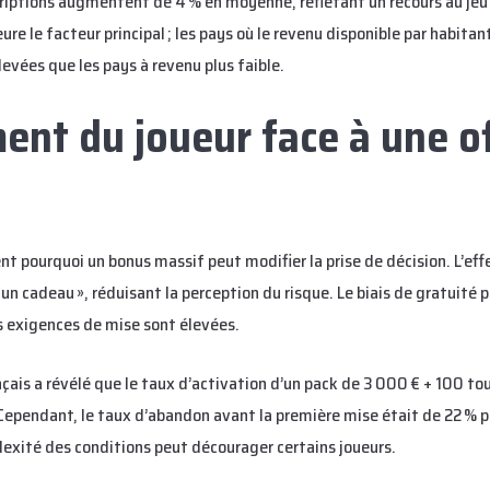
criptions augmentent de 4 % en moyenne, reflétant un recours au je
e le facteur principal ; les pays où le revenu disponible par habitan
levées que les pays à revenu plus faible.
ent du joueur face à une o
 pourquoi un bonus massif peut modifier la prise de décision. L’eff
n cadeau », réduisant la perception du risque. Le biais de gratuité 
es exigences de mise sont élevées.
çais a révélé que le taux d’activation d’un pack de 3 000 € + 100 to
Cependant, le taux d’abandon avant la première mise était de 22 % p
plexité des conditions peut décourager certains joueurs.