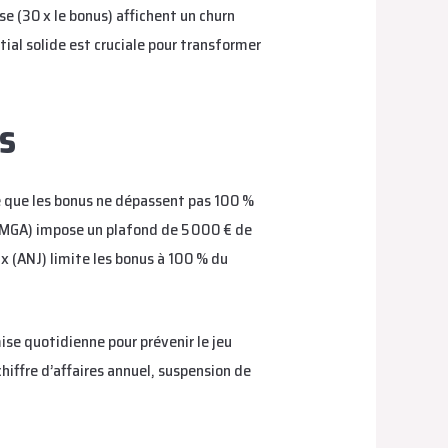
e (30 x le bonus) affichent un churn
tial solide est cruciale pour transformer
s
ge que les bonus ne dépassent pas 100 %
 (MGA) impose un plafond de 5 000 € de
ux (ANJ) limite les bonus à 100 % du
ise quotidienne pour prévenir le jeu
hiffre d’affaires annuel, suspension de