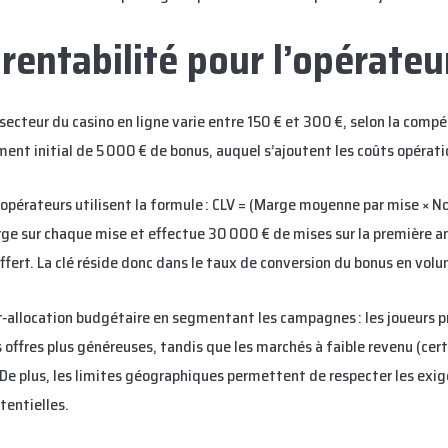
 rentabilité pour l’opérate
e secteur du casino en ligne varie entre 150 € et 300 €, selon la co
nt initial de 5 000 € de bonus, auquel s’ajoutent les coûts opératio
les opérateurs utilisent la formule : CLV = (Marge moyenne par mise 
e sur chaque mise et effectue 30 000 € de mises sur la première ann
fert. La clé réside donc dans le taux de conversion du bonus en volum
r‑allocation budgétaire en segmentant les campagnes : les joueurs p
ffres plus généreuses, tandis que les marchés à faible revenu (certa
De plus, les limites géographiques permettent de respecter les exi
tentielles.