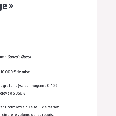
e »
comme
Gonzo’s Quest
.
t 10 000 € de mise.
rs gratuits (valeur moyenne 0,10 €
élève à 5 350 €.
nt tout retrait. Le seuil de retrait
teindre le volume de jeu requis.