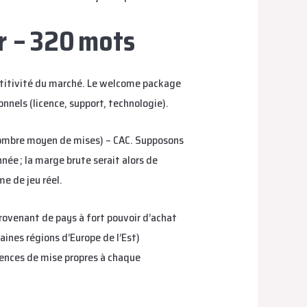
ur – 320 mots
mpétitivité du marché. Le welcome package
nnels (licence, support, technologie).
× Nombre moyen de mises) – CAC. Supposons
ée ; la marge brute serait alors de
e de jeu réel.
rovenant de pays à fort pouvoir d’achat
ines régions d’Europe de l’Est)
gences de mise propres à chaque