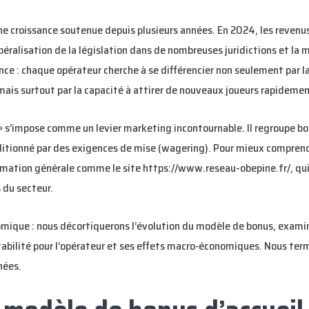
ne croissance soutenue depuis plusieurs années. En 2024, les revenus
libéralisation de la législation dans de nombreuses juridictions et la
nce : chaque opérateur cherche à se différencier non seulement par 
, mais surtout par la capacité à attirer de nouveaux joueurs rapidemen
 s’impose comme un levier marketing incontournable. Il regroupe bo
onditionné par des exigences de mise (wagering). Pour mieux comprend
formation générale comme le site https://www.reseau-obepine.fr/, qu
 du secteur.
mique : nous décortiquerons l’évolution du modèle de bonus, examine
ntabilité pour l’opérateur et ses effets macro‑économiques. Nous t
nées.