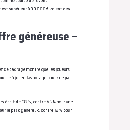
u comme source de revenu
t est supérieur à 30 000 € voient des
ffre généreuse –
et de cadrage montre que les joueurs
pousse à jouer davantage pour « ne pas
urs était de 68 %, contre 45 % pour une
our le pack généreux, contre 12 % pour