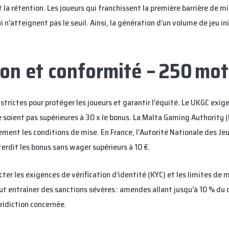
 rétention. Les joueurs qui franchissent la première barrière de mis
n’atteignent pas le seuil. Ainsi, la génération d’un volume de jeu ini
on et conformité – 250 mot
strictes pour protéger les joueurs et garantir l’équité. Le UKGC exi
 soient pas supérieures à 30 x le bonus. La Malta Gaming Authority
irement les conditions de mise. En France, l’Autorité Nationale des Je
rdit les bonus sans wager supérieurs à 10 €.
r les exigences de vérification d’identité (KYC) et les limites de m
ut entraîner des sanctions sévères : amendes allant jusqu’à 10 % du c
uridiction concernée.